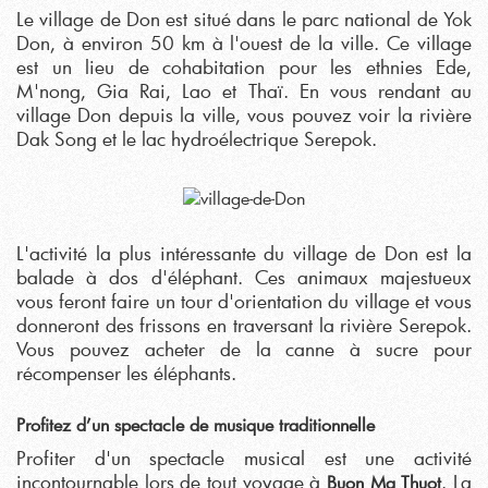
Le village de Don est situé dans le parc national de Yok
Don, à environ 50 km à l'ouest de la ville. Ce village
est un lieu de cohabitation pour les ethnies Ede,
M'nong, Gia Rai, Lao et Thaï. En vous rendant au
village Don depuis la ville, vous pouvez voir la rivière
Dak Song et le lac hydroélectrique Serepok.
L'activité la plus intéressante du village de Don est la
balade à dos d'éléphant. Ces animaux majestueux
vous feront faire un tour d'orientation du village et vous
donneront des frissons en traversant la rivière Serepok.
Vous pouvez acheter de la canne à sucre pour
récompenser les éléphants.
Profitez d’un spectacle de musique traditionnelle
Profiter d'un spectacle musical est une activité
incontournable lors de tout voyage à
. La
Buon Ma Thuot