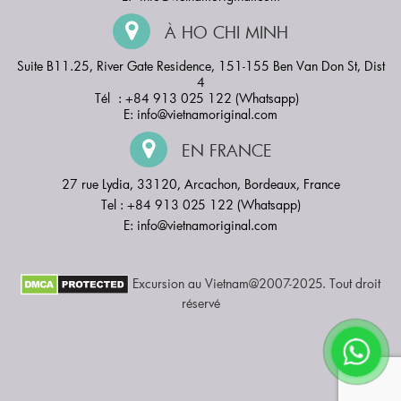
À HO CHI MINH
Suite B11.25, River Gate Residence, 151-155 Ben Van Don St, Dist
4
Tél : +84 913 025 122 (Whatsapp)
E:
info@vietnamoriginal.com
EN FRANCE
27 rue Lydia, 33120, Arcachon, Bordeaux, France
Tel : +84 913 025 122 (Whatsapp)
E:
info@vietnamoriginal.com
Excursion au Vietnam@2007-2025. Tout droit
réservé