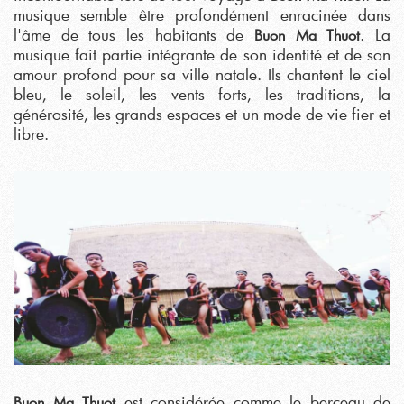
musique semble être profondément enracinée dans
l'âme de tous les habitants de
. La
Buon Ma Thuot
musique fait partie intégrante de son identité et de son
amour profond pour sa ville natale. Ils chantent le ciel
bleu, le soleil, les vents forts, les traditions, la
générosité, les grands espaces et un mode de vie fier et
libre.
est considérée comme le berceau de
Buon Ma Thuot