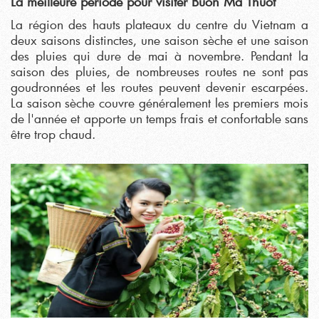
La meilleure période pour visiter Buon Ma Thuot
La région des hauts plateaux du centre du Vietnam a
deux saisons distinctes, une saison sèche et une saison
des pluies qui dure de mai à novembre. Pendant la
saison des pluies, de nombreuses routes ne sont pas
goudronnées et les routes peuvent devenir escarpées.
La saison sèche couvre généralement les premiers mois
de l'année et apporte un temps frais et confortable sans
être trop chaud.