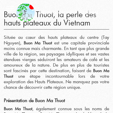
Buon Ma Thuot, la perle des
hauts plateaux du Vietnam
Située au cœur des hauts plateaux du centre (Tay
Nguyen),
est une capitale provinciale
Buon Ma Thuot
moins connue mais charmante. En tant que plus grande
ville de la région, ses paysages idylliques et ses vastes
étendues vierges séduiront les amateurs de café et les
amoureux de la nature. De plus en plus de touristes
sont fascinés par cette destination, faisant de
Buon Ma
une étape incontournable lors de votre
Thuot
exploration des Hauts Plateaux. Ne manquez pas votre
chance de découvrir cette région unique.
Présentation de Buon Ma Thuot
, également connue sous les noms de
Buon Ma Thuot