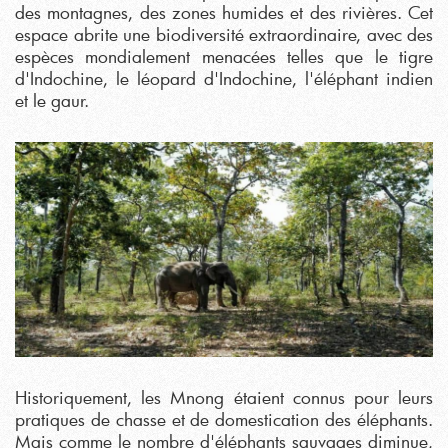
des montagnes, des zones humides et des rivières. Cet
espace abrite une biodiversité extraordinaire, avec des
espèces mondialement menacées telles que le tigre
d'Indochine, le léopard d'Indochine, l'éléphant indien
et le gaur.
Historiquement, les Mnong étaient connus pour leurs
pratiques de chasse et de domestication des éléphants.
Mais comme le nombre d'éléphants sauvages diminue,