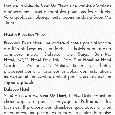
Lors de la
, une variété d'options
visite de Buon Ma Thuot
d'hébergement sont disponibles pour tous les budgets.
Voici quelques hébergements recommandés à Buon Ma
Thuot :
Hôtel à Buon Ma Thuot
offre une variété d'hôtels pour répondre
Buon Ma Thuot
à différents besoins et budgets. Les hôtels populaires à
considérer incluent Dakruco Hotel, Saigon Ban Me
Hotel, SOJO Hotel Dak Lak, Dam Sun Hotel et Hami
Garden - Authentic & Natural Resort. Ces hôtels
proposent des chambres confortables, des installations
modernes et un service amical pour vous assurer un
séjour agréable.
Dakruco Hotel
Situé au cœur de
, l'hôtel Dakruco est un
Buon Ma Thuot
choix populaire pour les voyageurs d'affaires et les
touristes. Il propose des chambres spacieuses et bien
aménagées, une piscine extérieure, un centre de remise