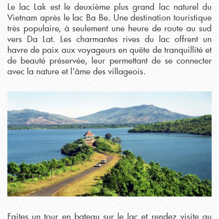
Le lac Lak est le deuxième plus grand lac naturel du
Vietnam après le lac Ba Be. Une destination touristique
très populaire, à seulement une heure de route au sud
vers Da Lat. Les charmantes rives du lac offrent un
havre de paix aux voyageurs en quête de tranquillité et
de beauté préservée, leur permettant de se connecter
avec la nature et l'âme des villageois.
Faites un tour en bateau sur le lac et rendez visite au