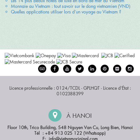
Les 14 plus beaux hôtels de luxe en bord de mer au Vietnam
Monnaie au Vietnam : tout savoir sur le dong vietnamien (VND)
Quelles applications utiliser lors d'un voyage au Vietnam ?
Licence professionnelle : 0124/TCDL - GPLHQT - Licence d'État :
0102388399
À HANOI
Floor 10th, Trico Building, 548 Nguyen Van Cu, Long Bien, Hanoi
Tél : +84 913 025 122 (Whatsapp)
E:
info@vietnamoriginal.com