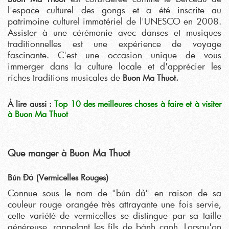
l'espace culturel des gongs et a été inscrite au
patrimoine culturel immatériel de l'UNESCO en 2008.
Assister à une cérémonie avec danses et musiques
traditionnelles est une expérience de voyage
fascinante. C'est une occasion unique de vous
immerger dans la culture locale et d'apprécier les
riches traditions musicales de
Buon Ma Thuot.
À lire aussi :
Top 10 des meilleures choses à faire et à visiter
à Buon Ma Thuot
Que manger à Buon Ma Thuot
Bún Đỏ (Vermicelles Rouges)
Connue sous le nom de "bún đỏ" en raison de sa
couleur rouge orangée très attrayante une fois servie,
cette variété de vermicelles se distingue par sa taille
généreuse, rappelant les fils de bánh canh. Lorsqu'on