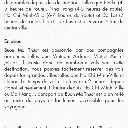
disponibles depuis des destinations telles que Pleiku (4-
5 heures de route), Nha Trang (4-5 heures de route),
Ho Chi Minh-Ville (6-7 heures de route) et Da Lat (7
heures de route). L'arrêt de bus est à environ 6 km du
centre-ville.
En avion
est desservie par des compagnies
Buon Ma Thuot
aériennes telles que Vietnam Airlines, Vietjet Air et
Jetstar, il existe donc de nombreux vols vers cette
destination. Vous pouvez facilement réserver des vols
depuis les grandes villes telles que Ho Chi Minh-Ville et
Hanoi. Le temps de vol est d'environ 2 heures depuis
Hanoi et seulement 1 heure depuis Ho Chi Minh Ville
ou Da Nang. L'aéroport de
est bien relié
Buon Ma Thuot
au reste du pays et facilement accessible pour les
voyageurs.