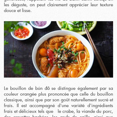
les déguste, on peut clairement apprécier leur texture
douce et lisse.
Le bouillon de bún đỏ se distingue également par sa
couleur orangée plus prononcée que celle du bouillon
classique, ainsi que par son goût naturellement sucré et
frais. Il est accompagné d'une variété d'ingrédients
frais et délicieux tels que le crabe, la viande du porc,
des crevettes hachées, les œufs de caille, ainsi que