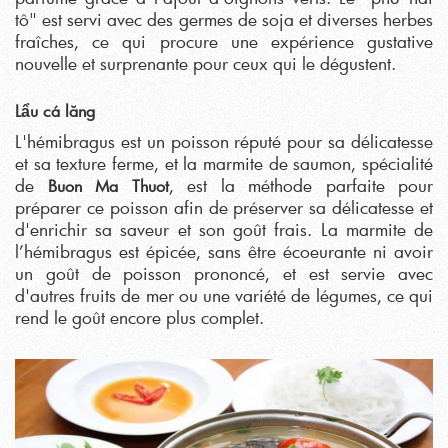
tô" est servi avec des germes de soja et diverses herbes
fraîches, ce qui procure une expérience gustative
nouvelle et surprenante pour ceux qui le dégustent.
Lẩu cá lăng
L'hémibragus est un poisson réputé pour sa délicatesse
et sa texture ferme, et la marmite de saumon, spécialité
de
, est la méthode parfaite pour
Buon Ma Thuot
préparer ce poisson afin de préserver sa délicatesse et
d'enrichir sa saveur et son goût frais. La marmite de
l’hémibragus est épicée, sans être écoeurante ni avoir
un goût de poisson prononcé, et est servie avec
d'autres fruits de mer ou une variété de légumes, ce qui
rend le goût encore plus complet.