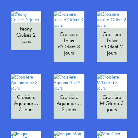
Peony
Croisière
Croisière
Cruises 2
Lotus
Lotus
jours
d’Orient 3
d’Orient 2
jours
jours
Croisière
Croisière
Croisière
Aquamarine
Aquamarine
M'Gloria 3
3 jours
2 jours
jours