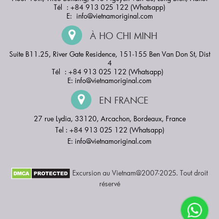
Tél : +84 913 025 122 (Whatsapp)
E:
info@vietnamoriginal.com
À HO CHI MINH
Suite B11.25, River Gate Residence, 151-155 Ben Van Don St, Dist
4
Tél : +84 913 025 122 (Whatsapp)
E:
info@vietnamoriginal.com
EN FRANCE
27 rue Lydia, 33120, Arcachon, Bordeaux, France
Tel : +84 913 025 122 (Whatsapp)
E:
info@vietnamoriginal.com
Excursion au Vietnam@2007-2025. Tout droit
réservé