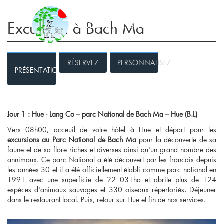
Excursion à Bach Ma
RÉSERVEZ
PERSONNALISEZ
PRÉSENTATION
Jour 1 : Hue - Lang Co – parc National de Bach Ma – Hue (B.L)
Vers 08h00, acceuil de votre hôtel à Hue et départ pour les
excursions au Parc National de Bach Ma
pour la découverte de sa
faune et de sa flore riches et diverses ainsi qu'un grand nombre des
annimaux. Ce parc National a été découvert par les francais depuis
les années 30 et il a été officiellement établi comme parc national en
1991 avec une superficie de 22 031ha et abrite plus de 124
espèces d'animaux sauvages et 330 oiseaux répertoriés. Déjeuner
dans le restaurant local. Puis, retour sur Hue et fin de nos services.