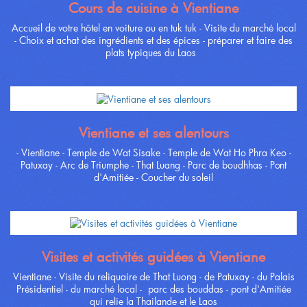
Cours de cuisine à Vientiane
Accueil de votre hôtel en voiture ou en tuk tuk - Visite du marché local
- Choix et achat des ingrédients et des épices - préparer et faire des
plats typiques du Laos
Vientiane et ses alentours
- Vientiane - Temple de Wat Sisake - Temple de Wat Ho Phra Keo -
Patuxay - Arc de Triumphe - That Luang - Parc de boudhhas - Pont
d'Amitiée - Coucher du soleil
Visites et activités guidées à Vientiane
Vientiane - Visite du reliquaire de That Luong - de Patuxay - du Palais
Présidentiel - du marché local - parc des bouddas - pont d'Amitiée
qui relie la Thailande et le Laos