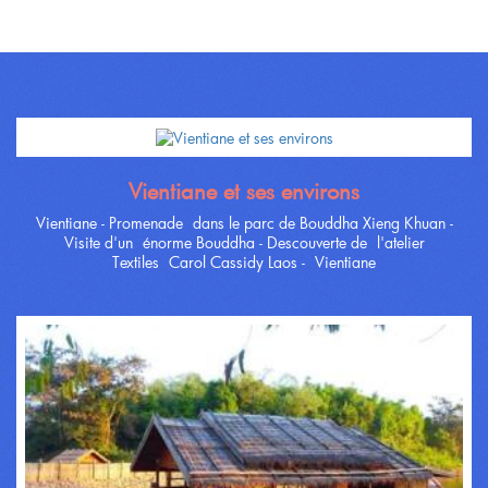
Vientiane et ses environs
Vientiane - Promenade dans le parc de Bouddha Xieng Khuan -
Visite d'un énorme Bouddha - Descouverte de l'atelier
Textiles Carol Cassidy Laos - Vientiane