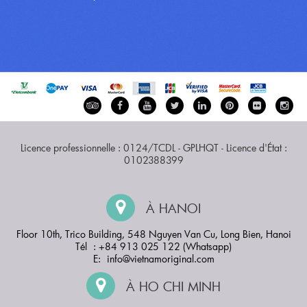
Licence professionnelle : 0124/TCDL - GPLHQT - Licence d'État :
0102388399
À HANOI
Floor 10th, Trico Building, 548 Nguyen Van Cu, Long Bien, Hanoi
Tél : +84 913 025 122 (Whatsapp)
E:
info@vietnamoriginal.com
À HO CHI MINH