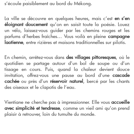
s’écoule paisiblement au bord du Mékong.
La ville se découvre en quelques heures, mais c’est
en s’en
éloignant doucement
qu’on en saisit toute la poésie. Louez
un vélo, laissez-vous guider par les chemins rouges et les
parfums d’herbes fraîches… Vous voilà en pleine
campagne
laotienne
, entre rizières et maisons traditionnelles sur pilotis.
En chemin, arrêtez-vous dans
des villages pittoresques
, où le
quotidien se partage autour d’un bol de soupe ou d’un
tissage en cours. Puis, quand la chaleur devient douce
invitation, offrez-vous une pause au bord d’une
cascade
cachée
ou près d’un
réservoir naturel
, bercé par les chants
des oiseaux et le clapotis de l’eau.
Vientiane ne cherche pas à impressionner. Elle vous
accueille
avec simplicité et tendresse
, comme un vieil ami qu’on prend
plaisir à retrouver, loin du tumulte du monde.