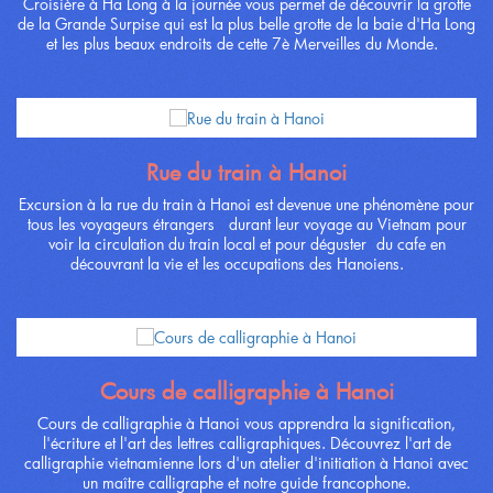
Croisière à Ha Long à la journée vous permet de découvrir la grotte
de la Grande Surpise qui est la plus belle grotte de la baie d'Ha Long
et les plus beaux endroits de cette 7è Merveilles du Monde.
Rue du train à Hanoi
Excursion à la rue du train à Hanoi est devenue une phénomène pour
tous les voyageurs étrangers durant leur voyage au Vietnam pour
voir la circulation du train local et pour déguster du cafe en
découvrant la vie et les occupations des Hanoiens.
Cours de calligraphie à Hanoi
Cours de calligraphie à Hanoi vous apprendra la signification,
l'écriture et l'art des lettres calligraphiques. Découvrez l'art de
calligraphie vietnamienne lors d'un atelier d'initiation à Hanoi avec
un maître calligraphe et notre guide francophone.