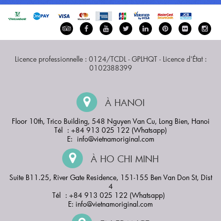
Licence professionnelle : 0124/TCDL - GPLHQT - Licence d'État :
0102388399
À HANOI
Floor 10th, Trico Building, 548 Nguyen Van Cu, Long Bien, Hanoi
Tél : +84 913 025 122 (Whatsapp)
E:
info@vietnamoriginal.com
À HO CHI MINH
Suite B11.25, River Gate Residence, 151-155 Ben Van Don St, Dist
4
Tél : +84 913 025 122 (Whatsapp)
E:
info@vietnamoriginal.com