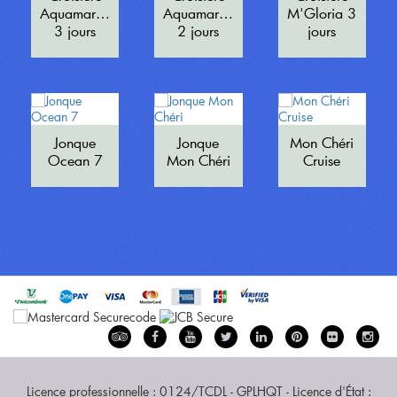
Aquamarine
Aquamarine
M'Gloria 3
3 jours
2 jours
jours
Jonque
Jonque
Mon Chéri
Ocean 7
Mon Chéri
Cruise
Licence professionnelle : 0124/TCDL - GPLHQT - Licence d'État :