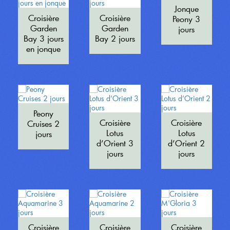
Jonque
Croisière
Croisière
Peony 3
Garden
Garden
jours
Bay 3 jours
Bay 2 jours
en jonque
Peony
Croisière
Croisière
Cruises 2
Lotus
Lotus
jours
d’Orient 3
d’Orient 2
jours
jours
Croisière
Croisière
Croisière