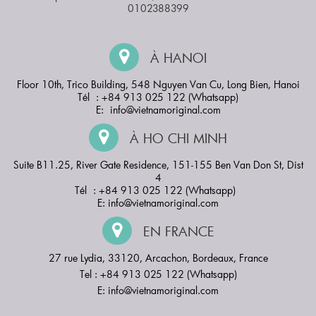
0102388399
À HANOI
Floor 10th, Trico Building, 548 Nguyen Van Cu, Long Bien, Hanoi
Tél : +84 913 025 122 (Whatsapp)
E:
info@vietnamoriginal.com
À HO CHI MINH
Suite B11.25, River Gate Residence, 151-155 Ben Van Don St, Dist
4
Tél : +84 913 025 122 (Whatsapp)
E:
info@vietnamoriginal.com
EN FRANCE
27 rue Lydia, 33120, Arcachon, Bordeaux, France
Tel : +84 913 025 122 (Whatsapp)
E:
info@vietnamoriginal.com