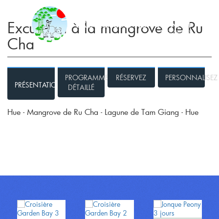
Excursion à la mangrove de Ru
Cha
PROGRAMME
RÉSERVEZ
PERSONNALISEZ
PRÉSENTATION
DÉTAILLÉ
Hue - Mangrove de Ru Cha - Lagune de Tam Giang - Hue