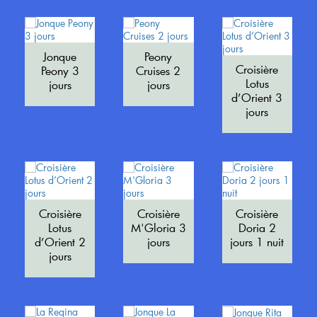
Jonque
Peony
Croisière
Peony 3
Cruises 2
Lotus
jours
jours
d’Orient 3
jours
Croisière
Croisière
Croisière
Lotus
M'Gloria 3
Doria 2
d’Orient 2
jours
jours 1 nuit
jours