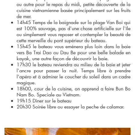
ou autre pour le repas du midi, petite découverte de la
cuisine vietnamienne basée principalement sur les fruits
de mer.
14h45 Temps de la baignade sur la plage Van Boi qui
est 100% sauvage, pas d'une chose artificielle sur l'île
ou simplement vous reposer et contempler la beauté de
cette merveille du pont supérieur du bateau.
15h45 le bateau vous emènera plus loin dans la baie
vers Ba Trai Dao ou Dau Be pour une belle balade en
kayak, une autre façon de découvrir la baie.
17h30 le bateau reviendra au milieu de la baie et jeter
l'ancre pour passer la nuit. Temps libre à prendre
l’apéro et à admirer le coucher du soleil dans un cadre
magique.
18h00, cour de la cuisine, on apprend a faire Bun Bo
Nam Bo. Speciale au Vietnam.
19h15 Diner sur le bateau
20h30 Soirée libre ou essayer la peche de calamar.