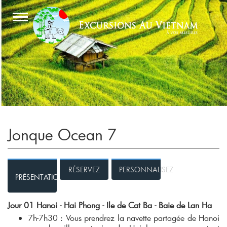
Jonque Ocean 7
RÉSERVEZ
PERSONNALISEZ
PRÉSENTATION
Jour 01 Hanoi - Hai Phong - Ile de Cat Ba - Baie de Lan Ha
7h-7h30 : Vous prendrez la navette partagée de Hanoi