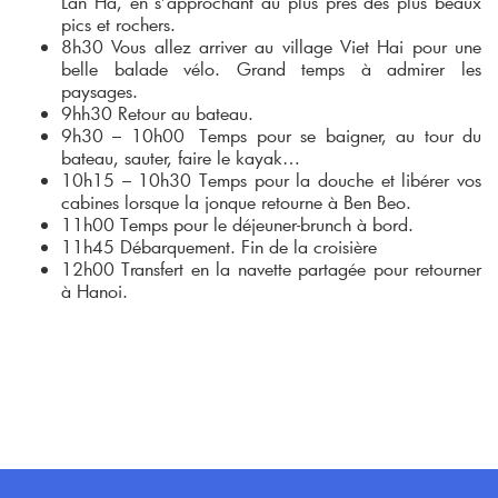
Lan Ha, en s’approchant au plus près des plus beaux
pics et rochers.
8h30 Vous allez arriver au village Viet Hai pour une
belle balade vélo. Grand temps à admirer les
paysages.
9hh30 Retour au bateau.
9h30 – 10h00 Temps pour se baigner, au tour du
bateau, sauter, faire le kayak…
10h15 – 10h30 Temps pour la douche et libérer vos
cabines lorsque la jonque retourne à Ben Beo.
11h00 Temps pour le déjeuner-brunch à bord.
11h45 Débarquement. Fin de la croisière
12h00 Transfert en la navette partagée pour retourner
à Hanoi.