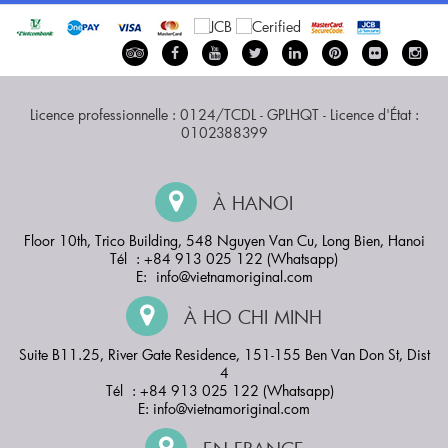
Licence professionnelle : 0124/TCDL - GPLHQT - Licence d'État :
0102388399
À HANOI
Floor 10th, Trico Building, 548 Nguyen Van Cu, Long Bien, Hanoi
Tél : +84 913 025 122 (Whatsapp)
E:
info@vietnamoriginal.com
À HO CHI MINH
Suite B11.25, River Gate Residence, 151-155 Ben Van Don St, Dist
4
Tél : +84 913 025 122 (Whatsapp)
E:
info@vietnamoriginal.com