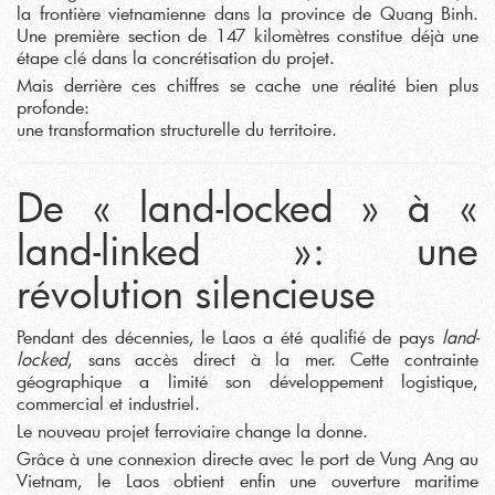
la frontière vietnamienne dans la province de Quang Binh.
Une première section de 147 kilomètres constitue déjà une
étape clé dans la concrétisation du projet.
Mais derrière ces chiffres se cache une réalité bien plus
profonde:
une transformation structurelle du territoire.
De « land-locked » à «
land-linked »: une
révolution silencieuse
Pendant des décennies, le Laos a été qualifié de pays
land-
locked
, sans accès direct à la mer. Cette contrainte
géographique a limité son développement logistique,
commercial et industriel.
Le nouveau projet ferroviaire change la donne.
Grâce à une connexion directe avec le port de Vung Ang au
Vietnam, le Laos obtient enfin une ouverture maritime