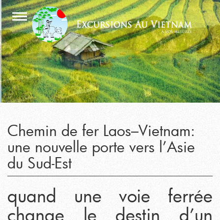
Chemin de fer Laos–Vietnam:
une nouvelle porte vers l’Asie
du Sud-Est
quand une voie ferrée
change le destin d’un