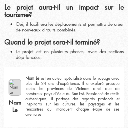
Le projet aura-t-il un impact sur le
tourisme?
Oui, il facilitera les déplacements et permettra de créer
de nouveaux circuits combinés.
Quand le projet sera-t-il terminé?
Le projet est en plusieurs phases, avec des sections
déjà lancées.
Nam Le
est un auteur spécialisé dans le voyage avec
plus de 24 ans d’expérience. Il a exploré presque
toutes les provinces du Vietnam ainsi que de
nombreux pays d’Asie du Sud-Est. Passionné de récits
authentiques, il partage des regards profonds et
Nam
inspirants sur les cultures, les paysages et les
Le
rencontres qui marquent chaque étape de ses
aventures.