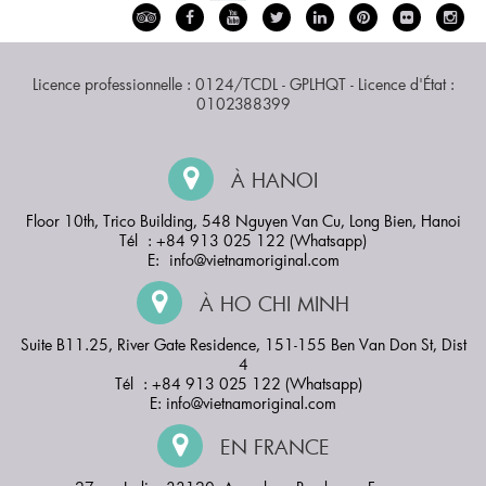
Licence professionnelle : 0124/TCDL - GPLHQT - Licence d'État :
0102388399
À HANOI
Floor 10th, Trico Building, 548 Nguyen Van Cu, Long Bien, Hanoi
Tél : +84 913 025 122 (Whatsapp)
E:
info@vietnamoriginal.com
À HO CHI MINH
Suite B11.25, River Gate Residence, 151-155 Ben Van Don St, Dist
4
Tél : +84 913 025 122 (Whatsapp)
E:
info@vietnamoriginal.com
EN FRANCE