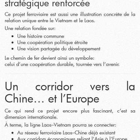
stratégique renforcée
Ce projet ferroviaire est aussi une illustration concrète de la
relation unique entre le Vietnam et le Laos.
Une relation fondée sur:
Une histoire commune
Une coopération politique étroite
Une vision partagée du développement
Le chemin de fer devient ainsi un symbole:
celui d’une coopération durable, tournée vers l’avenir.
Un corridor vers la
Chine… et l’Europe
Ce qui rend ce projet encore plus fascinant, c’est sa
dimension internationale.
À terme, la ligne Laos–Vietnam pourra se connecter:
Au réseau ferroviaire Laos–Chine déjà existant
Aux corridors économiques reliant l’Asie à l’Europe