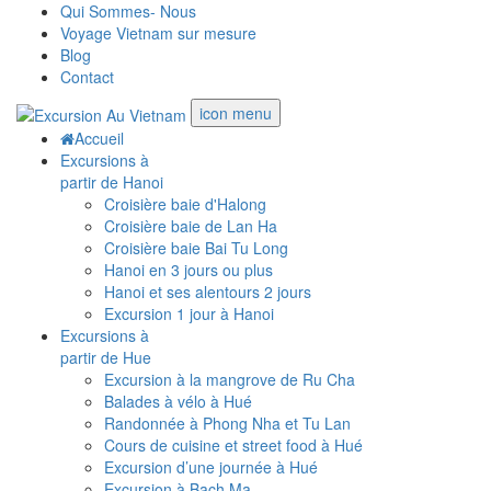
Qui Sommes- Nous
Voyage Vietnam sur mesure
Blog
Contact
icon menu
Accueil
Excursions à
partir de Hanoi
Croisière baie d'Halong
Croisière baie de Lan Ha
Croisière baie Bai Tu Long
Hanoi en 3 jours ou plus
Hanoi et ses alentours 2 jours
Excursion 1 jour à Hanoi
Excursions à
partir de Hue
Excursion à la mangrove de Ru Cha
Balades à vélo à Hué
Randonnée à Phong Nha et Tu Lan
Cours de cuisine et street food à Hué
Excursion d’une journée à Hué
Excursion à Bach Ma