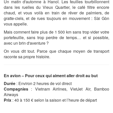
Un matin d'automne à Hanoï. Les feuilles tourbillonnent
dans les ruelles du Vieux Quartier, le café filtre encore
chaud, et vous voilà en train de rêver de palmiers, de
gratte-ciels, et de rues toujours en mouvement : Sài Gòn
vous appelle.
Mais comment faire plus de 1 500 km sans trop vider votre
portefeuille, sans trop perdre de temps… et si possible,
avec un brin d'aventure ?
On vous dit tout. Parce que chaque moyen de transport
raconte sa propre histoire.
En avion – Pour ceux qui aiment aller droit au but
Durée
: Environ 2 heures de vol direct
Compagnies
: Vietnam Airlines, VietJet Air, Bamboo
Airways
Prix
: 40 à 150 € selon la saison et l’heure de départ