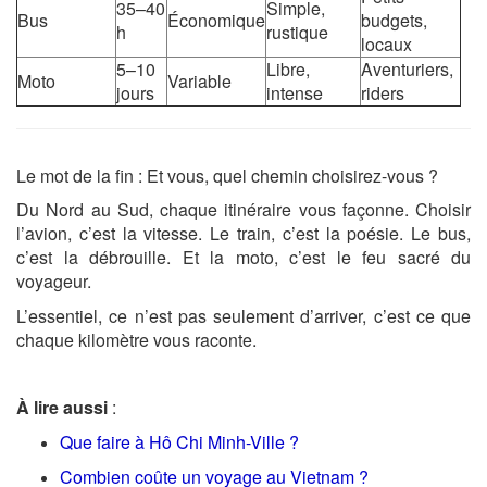
35–40
Simple,
Bus
Économique
budgets,
h
rustique
locaux
5–10
Libre,
Aventuriers,
Moto
Variable
jours
intense
riders
Le mot de la fin : Et vous, quel chemin choisirez-vous ?
Du Nord au Sud, chaque itinéraire vous façonne. Choisir
l’avion, c’est la vitesse. Le train, c’est la poésie. Le bus,
c’est la débrouille. Et la moto, c’est le feu sacré du
voyageur.
L’essentiel, ce n’est pas seulement d’arriver, c’est ce que
chaque kilomètre vous raconte.
À lire aussi
:
Que faire à Hô Chi Minh-Ville ?
Combien coûte un voyage au Vietnam ?