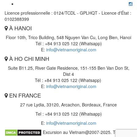
Licence professionnelle : 0124/TCDL - GPLHQT - Licence d'État :
0102388399
À HANOI
Floor 10th, Trico Building, 548 Nguyen Van Cu, Long Bien, Hanoi
Tél : +84 913 025 122 (Whatsapp)
E:
info@vietnamoriginal.com
À HO CHI MINH
Suite B11.25, River Gate Residence, 151-155 Ben Van Don St,
Dist 4
Tél : +84 913 025 122 (Whatsapp)
E:
info@vietnamoriginal.com
EN FRANCE
27 rue Lydia, 33120, Arcachon, Bordeaux, France
Tel : +84 913 025 122 (Whatsapp)
E:
info@vietnamoriginal.com
Excursion au Vietnam@2007-2025. Tout droit