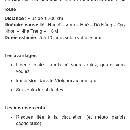
route
Distance
: Plus de 1 700 km
Itinéraire conseillé
: Hanoï – Vinh – Hué – Đà Nẵng – Quy
Nhơn – Nha Trang – HCM
Durée estimée
: 5 à 10 jours selon votre rythme
Les avantages
:
Liberté totale : arrêts où vous voulez, quand vous
voulez
Immersion dans le Vietnam authentique
Souvenirs inoubliables
Les inconvénients
:
Risques liés à la circulation (et météo parfois
capricieuse)