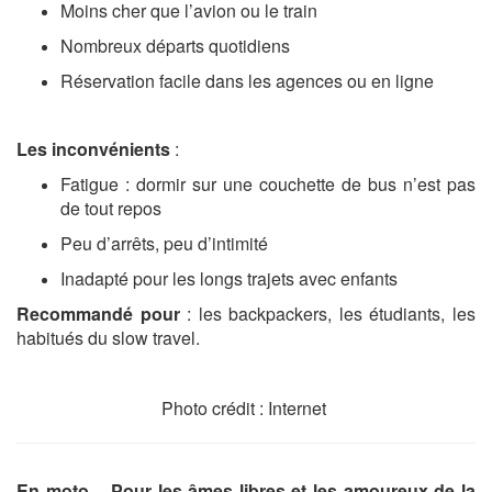
Moins cher que l’avion ou le train
Nombreux départs quotidiens
Réservation facile dans les agences ou en ligne
Les inconvénients
:
Fatigue : dormir sur une couchette de bus n’est pas
de tout repos
Peu d’arrêts, peu d’intimité
Inadapté pour les longs trajets avec enfants
Recommandé pour
: les backpackers, les étudiants, les
habitués du slow travel.
Photo crédit : Internet
En moto – Pour les âmes libres et les amoureux de la