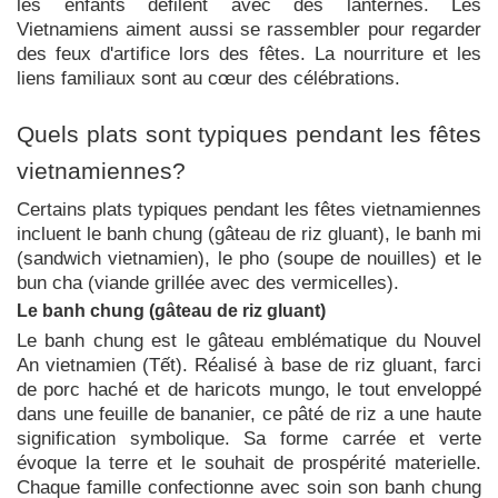
les enfants défilent avec des lanternes. Les
Vietnamiens aiment aussi se rassembler pour regarder
des feux d'artifice lors des fêtes. La nourriture et les
liens familiaux sont au cœur des célébrations.
Quels plats sont typiques pendant les fêtes
vietnamiennes?
Certains plats typiques pendant les fêtes vietnamiennes
incluent le banh chung (gâteau de riz gluant), le banh mi
(sandwich vietnamien), le pho (soupe de nouilles) et le
bun cha (viande grillée avec des vermicelles).
Le banh chung (gâteau de riz gluant)
Le banh chung est le gâteau emblématique du Nouvel
An vietnamien (Tết). Réalisé à base de riz gluant, farci
de porc haché et de haricots mungo, le tout enveloppé
dans une feuille de bananier, ce pâté de riz a une haute
signification symbolique. Sa forme carrée et verte
évoque la terre et le souhait de prospérité materielle.
Chaque famille confectionne avec soin son banh chung