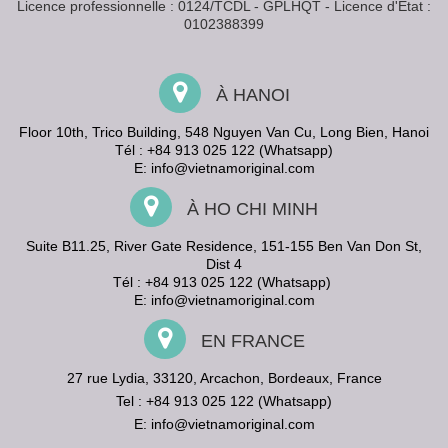
Licence professionnelle : 0124/TCDL - GPLHQT - Licence d'État :
0102388399
À HANOI
Floor 10th, Trico Building, 548 Nguyen Van Cu, Long Bien, Hanoi
Tél : +84 913 025 122 (Whatsapp)
E:
info@vietnamoriginal.com
À HO CHI MINH
Suite B11.25, River Gate Residence, 151-155 Ben Van Don St,
Dist 4
Tél : +84 913 025 122 (Whatsapp)
E:
info@vietnamoriginal.com
EN FRANCE
27 rue Lydia, 33120, Arcachon, Bordeaux, France
Tel : +84 913 025 122 (Whatsapp)
E:
info@vietnamoriginal.com