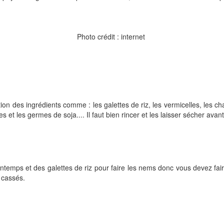
Photo crédit : internet
tion des ingrédients comme : les galettes de riz, les vermicelles, les c
s et les germes de soja.... Il faut bien rincer et les laisser sécher av
intemps et des galettes de riz pour faire les nems donc vous devez faire t
 cassés.