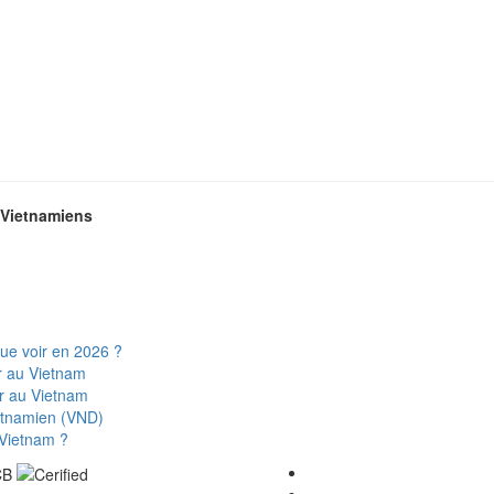
 Vietnamiens
que voir en 2026 ?
r au Vietnam
er au Vietnam
ietnamien (VND)
 Vietnam ?