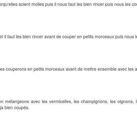
rqu'elles soient molles puis il nous faut les bien rincer puis nous les
 il faut les bien rincer avant de couper en petits morceaux puis nous 
s les couperons en petits morceaux avant de mettre ensemble avec les 
 en mélangeons avec les
vermicelles, les champignons, les oignons, 
oja bien coupés.