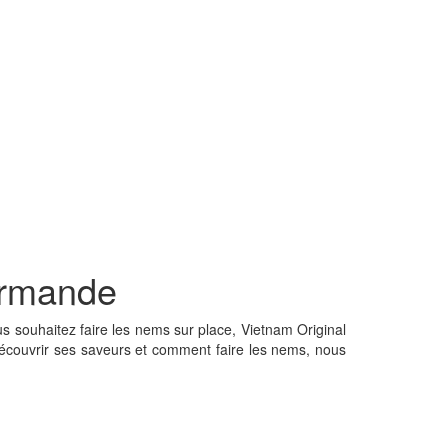
urmande
us souhaitez faire les nems sur place, Vietnam Original
écouvrir ses saveurs et comment faire les nems, nous