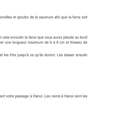
amollies et ajoutez de la saumure afin que la farce soit
our cela enrouler la farce que vous aurez placée au bord
onner une longueur maximum de 6 à 8 cm et finissez de
les frire jusqu'à ce qu'ils dorent. Les laisser ensuite
rant votre passage à Hanoi. Les nems à Hanoi sont les