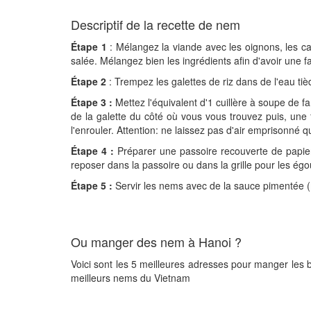
Descriptif de la recette de nem
Étape 1
: Mélangez la viande avec les oignons, les caro
salée. Mélangez bien les ingrédients afin d'avoir une
Étape 2
: Trempez les galettes de riz dans de l'eau ti
Étape 3 :
Mettez l'équivalent d'1 cuillère à soupe de f
de la galette du côté où vous vous trouvez puis, une
l'enrouler. Attention: ne laissez pas d'air emprisonné qu
Étape 4 :
Préparer une passoire recouverte de papier a
reposer dans la passoire ou dans la grille pour les égou
Étape 5 :
Servir les nems avec de la sauce pimentée (
Ou manger des nem à Hanoi ?
Voici sont les 5 meilleures adresses pour manger les
meilleurs nems du Vietnam