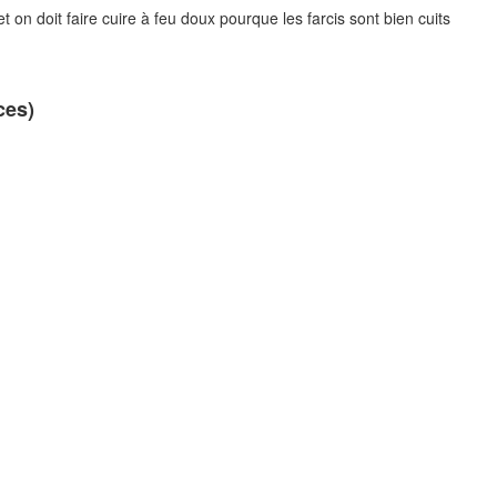
 on doit faire cuire à feu doux pourque les farcis sont bien cuits
ces)