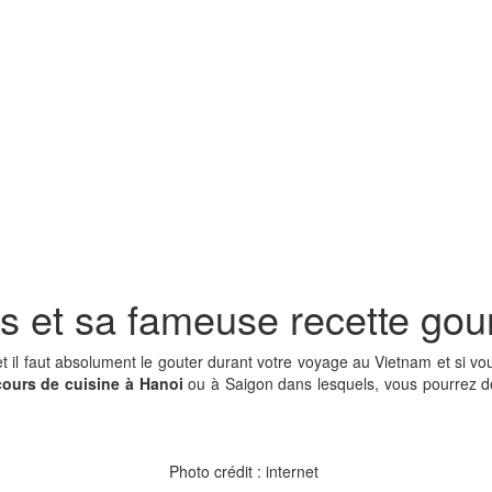
s et sa fameuse recette go
t il faut absolument le gouter durant votre voyage au Vietnam et si vo
cours de cuisine à Hanoi
ou à Saigon dans lesquels, vous pourrez d
Photo crédit : internet