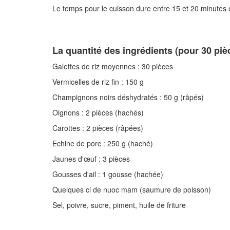
Le temps pour le cuisson dure entre 15 et 20 minutes et
La quantité des ingrédients (pour 30 piè
Galettes de riz moyennes : 30 pièces
Vermicelles de riz fin : 150 g
Champignons noirs déshydratés : 50 g (râpés)
Oignons : 2 pièces (hachés)
Carottes : 2 pièces (râpées)
Echine de porc : 250 g (haché)
Jaunes d'œuf : 3 pièces
Gousses d'ail : 1 gousse (hachée)
Quelques cl de nuoc mam (saumure de poisson)
Sel, poivre, sucre, piment, huile de friture