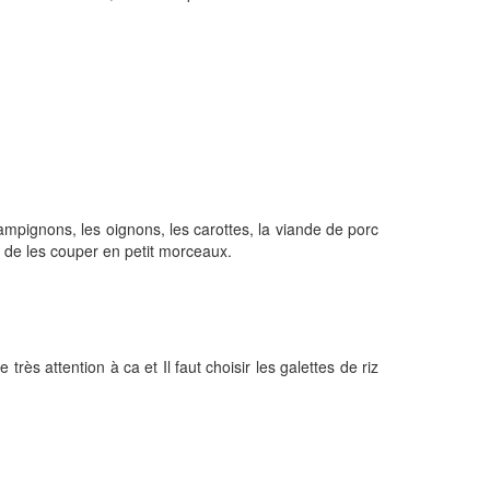
hampignons, les oignons, les carottes, la viande de porc
ant de les couper en petit morceaux.
rès attention à ca et Il faut choisir les galettes de riz