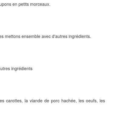
 coupons en petits morceaux.
les mettons ensemble avec d'autres ingrédients.
autres ingrédients
les carottes, la viande de porc haché
e, les oeufs, les