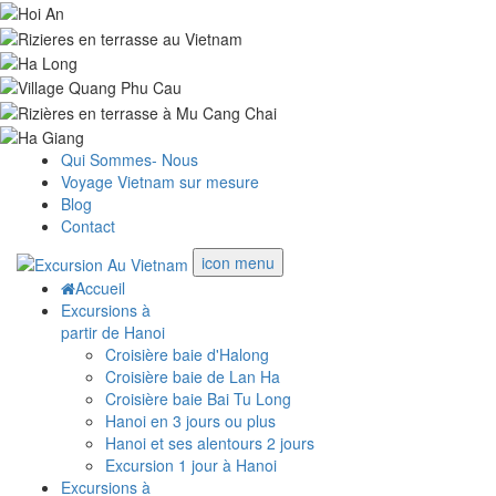
Qui Sommes- Nous
Voyage Vietnam sur mesure
Blog
Contact
icon menu
Accueil
Excursions à
partir de Hanoi
Croisière baie d'Halong
Croisière baie de Lan Ha
Croisière baie Bai Tu Long
Hanoi en 3 jours ou plus
Hanoi et ses alentours 2 jours
Excursion 1 jour à Hanoi
Excursions à