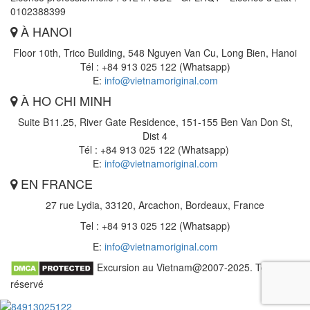
0102388399
À HANOI
Floor 10th, Trico Building, 548 Nguyen Van Cu, Long Bien, Hanoi
Tél : +84 913 025 122 (Whatsapp)
E:
info@vietnamoriginal.com
À HO CHI MINH
Suite B11.25, River Gate Residence, 151-155 Ben Van Don St,
Dist 4
Tél : +84 913 025 122 (Whatsapp)
E:
info@vietnamoriginal.com
EN FRANCE
27 rue Lydia, 33120, Arcachon, Bordeaux, France
Tel : +84 913 025 122 (Whatsapp)
E:
info@vietnamoriginal.com
Excursion au Vietnam@2007-2025. Tout droit
réservé