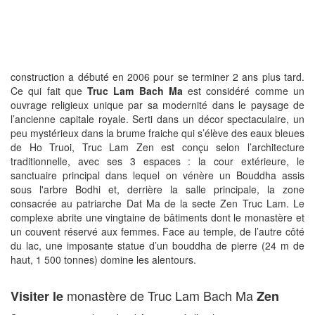
construction a débuté en 2006 pour se terminer 2 ans plus tard.
Ce qui fait que
Truc Lam Bach Ma
est considéré comme un
ouvrage religieux unique par sa modernité dans le paysage de
l’ancienne capitale royale. Serti dans un décor spectaculaire, un
peu mystérieux dans la brume fraiche qui s’élève des eaux bleues
de Ho Truoi, Truc Lam Zen est conçu selon l’architecture
traditionnelle, avec ses 3 espaces : la cour extérieure, le
sanctuaire principal dans lequel on vénère un Bouddha assis
sous l'arbre Bodhi et, derrière la salle principale, la zone
consacrée au patriarche Dat Ma de la secte Zen Truc Lam. Le
complexe abrite une vingtaine de bâtiments dont le monastère et
un couvent réservé aux femmes. Face au temple, de l’autre côté
du lac, une imposante statue d’un bouddha de pierre (24 m de
haut, 1 500 tonnes) domine les alentours.
monastère de Truc Lam Bach Ma
Visiter le
Zen