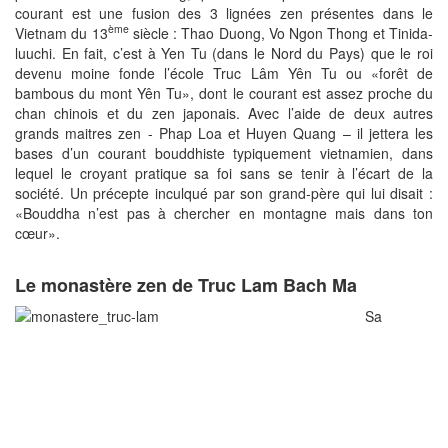
courant est une fusion des 3 lignées zen présentes dans le
ème
Vietnam du 13
siècle : Thao Duong, Vo Ngon Thong et Tinida-
luuchi. En fait, c’est à Yen Tu (dans le Nord du Pays) que le roi
devenu moine fonde l’école Truc Lâm Yên Tu ou «forêt de
bambous du mont Yên Tu», dont le courant est assez proche du
chan chinois et du zen japonais. Avec l’aide de deux autres
grands maitres zen - Phap Loa et Huyen Quang – il jettera les
bases d’un courant bouddhiste typiquement vietnamien, dans
lequel le croyant pratique sa foi sans se tenir à l’écart de la
société. Un précepte inculqué par son grand-père qui lui disait :
«Bouddha n’est pas à chercher en montagne mais dans ton
cœur».
Le monastère zen de Truc Lam Bach Ma
Sa