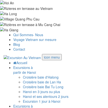
Qui Sommes- Nous
Voyage Vietnam sur mesure
Blog
Contact
icon menu
Accueil
Excursions à
partir de Hanoi
Croisière baie d'Halong
Croisière baie de Lan Ha
Croisière baie Bai Tu Long
Hanoi en 3 jours ou plus
Hanoi et ses alentours 2 jours
Excursion 1 jour à Hanoi
Excursions à