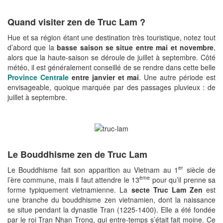
Quand visiter zen de Truc Lam ?
Hue et sa région étant une destination très touristique, notez tout
d’abord que la
basse saison se situe entre mai et novembre
,
alors que la haute-saison se déroule de juillet à septembre. Côté
météo, il est généralement conseillé de se rendre dans cette belle
Province Centrale
entre janvier et mai
. Une autre période est
envisageable, quoique marquée par des passages pluvieux : de
juillet à septembre.
Le Bouddhisme zen de Truc Lam
er
Le Bouddhisme fait son apparition au Vietnam au 1
siècle de
ème
l’ère commune, mais il faut attendre le 13
pour qu’il prenne sa
forme typiquement vietnamienne. La
secte Truc Lam Zen
est
une branche du bouddhisme zen vietnamien, dont la naissance
se situe pendant la dynastie Tran (1225-1400). Elle a été fondée
par le roi Tran Nhan Trong, qui entre-temps s’était fait moine. Ce