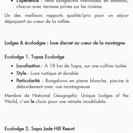
Expérience
: Petits bungalows individuels en bambou,
chacun avec terrasse privée sur les rizières
Un des meilleurs rapports qualité/prix pour un séjour
dépaysant au cœur de la vallée.
Lodges & écolodges : luxe discret au cœur de la montagne
Ecolodge 1. Topas Ecolodge
Localisation
: À 18 km de Sapa, sur une colline isolée
Style
: Luxe rustique et durable
Particularité
: Bungalows en pierre blanche, piscine à
débordement avec vue montagneuse
Membre de National Geographic Unique Lodges of the
World, c’est
le
choix pour une retraite inoubliable.
Ecolodge 2. Sapa Jade Hill Resort