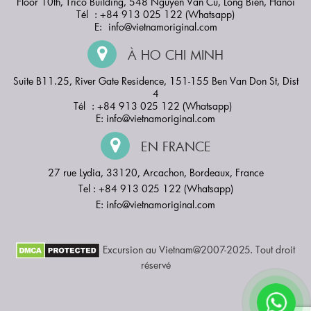
Floor 10th, Trico Building, 548 Nguyen Van Cu, Long Bien, Hanoi
Tél : +84 913 025 122 (Whatsapp)
E:
info@vietnamoriginal.com
À HO CHI MINH
Suite B11.25, River Gate Residence, 151-155 Ben Van Don St, Dist
4
Tél : +84 913 025 122 (Whatsapp)
E:
info@vietnamoriginal.com
EN FRANCE
27 rue Lydia, 33120, Arcachon, Bordeaux, France
Tel : +84 913 025 122 (Whatsapp)
E:
info@vietnamoriginal.com
Excursion au Vietnam@2007-2025. Tout droit
réservé