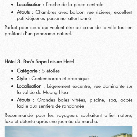
Localisation
: Proche de la place centrale
Atouts
: Chambres avec balcon vue rizières, excellent
petit-déjeuner, personnel attentionné
Parfait pour ceux qui veulent être au cœur de la ville tout en
profitant d’un panorama naturel.
Hôtel 3. Pao’s Sapa Leisure Hot
el
Catégorie
: 5 étoiles
Style
: Contemporain et organique
Localisation
: Légèrement excentré, vue dominante sur
la vallée de Muong Hoa
Atouts
: Grandes baies vitrées, piscine, spa, accès
facile aux sentiers de randonnée
Recommandé pour les voyageurs souhaitant allier nature,
luxe et détente après une journée de marche.