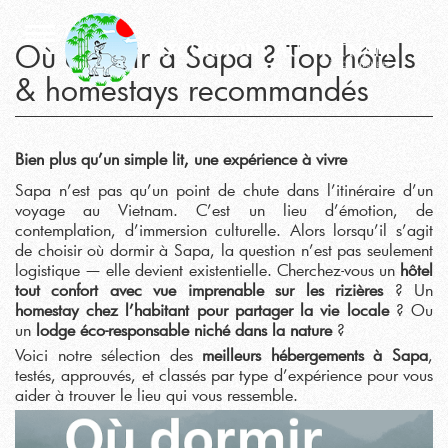
Où dormir à Sapa ? Top hôtels
& homestays recommandés
Bien plus qu’un simple lit, une expérience à vivre
Sapa n’est pas qu’un point de chute dans l’itinéraire d’un
voyage au Vietnam. C’est un lieu d’émotion, de
contemplation, d’immersion culturelle. Alors lorsqu’il s’agit
de choisir où dormir à Sapa, la question n’est pas seulement
logistique — elle devient existentielle. Cherchez-vous un
hôtel
tout confort avec vue imprenable sur les rizières
? Un
homestay chez l’habitant pour partager la vie locale
? Ou
un
lodge éco-responsable niché dans la nature
?
Voici notre sélection des
meilleurs hébergements à Sapa
,
testés, approuvés, et classés par type d’expérience pour vous
aider à trouver le lieu qui vous ressemble.