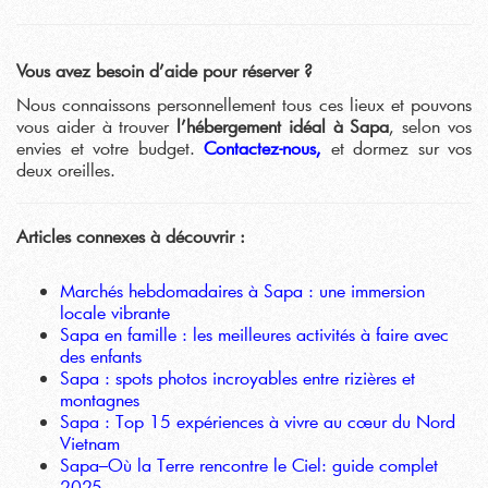
Vous avez besoin d’aide pour réserver ?
Nous connaissons personnellement tous ces lieux et pouvons
vous aider à trouver
l’hébergement idéal à Sapa
, selon vos
envies et votre budget.
Contactez-nous,
et dormez sur vos
deux oreilles.
Articles connexes à découvrir :
Marchés hebdomadaires à Sapa : une immersion
locale vibrante
Sapa en famille : les meilleures activités à faire avec
des enfants
Sapa : spots photos incroyables entre rizières et
montagnes
Sapa : Top 15 expériences à vivre au cœur du Nord
Vietnam
Sapa–Où la Terre rencontre le Ciel: guide complet
2025