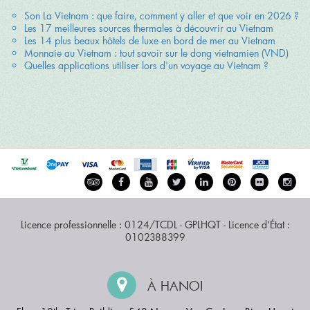
Son La Vietnam : que faire, comment y aller et que voir en 2026 ?
Les 17 meilleures sources thermales à découvrir au Vietnam
Les 14 plus beaux hôtels de luxe en bord de mer au Vietnam
Monnaie au Vietnam : tout savoir sur le dong vietnamien (VND)
Quelles applications utiliser lors d'un voyage au Vietnam ?
Licence professionnelle : 0124/TCDL - GPLHQT - Licence d'État :
0102388399
À HANOI