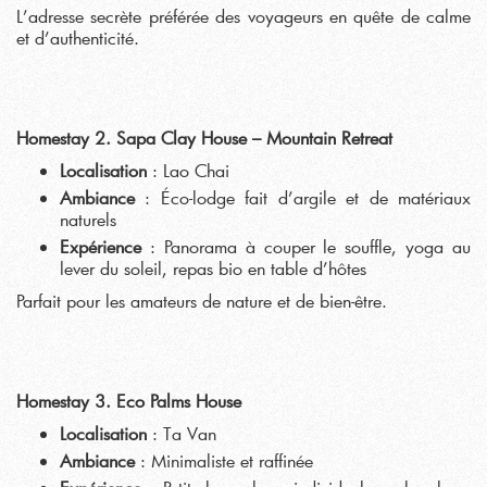
L’adresse secrète préférée des voyageurs en quête de calme
et d’authenticité.
Homestay 2. Sapa Clay House – Mountain Retreat
Localisation
: Lao Chai
Ambiance
: Éco-lodge fait d’argile et de matériaux
naturels
Expérience
: Panorama à couper le souffle, yoga au
lever du soleil, repas bio en table d’hôtes
Parfait pour les amateurs de nature et de bien-être.
Homestay 3. Eco Palms House
Localisation
: Ta Van
Ambiance
: Minimaliste et raffinée