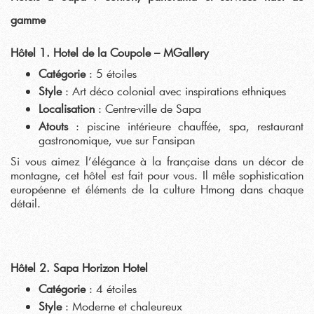
gamme
Hôtel 1. Hotel de la Coupole – MGallery
Catégorie
: 5 étoiles
Style
: Art déco colonial avec inspirations ethniques
Localisation
: Centre-ville de Sapa
Atouts
: piscine intérieure chauffée, spa, restaurant
gastronomique, vue sur Fansipan
Si vous aimez l’élégance à la française dans un décor de
montagne, cet hôtel est fait pour vous. Il mêle sophistication
européenne et éléments de la culture Hmong dans chaque
détail.
Hôtel 2. Sapa Horizon Hotel
Catégorie
: 4 étoiles
Style
: Moderne et chaleureux