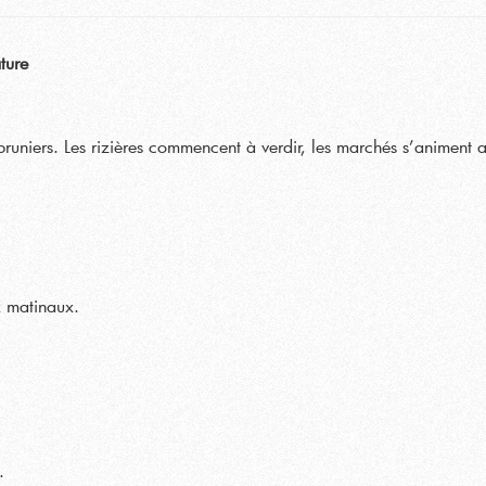
ture
pruniers. Les rizières commencent à verdir, les marchés s’animent a
x matinaux.
.