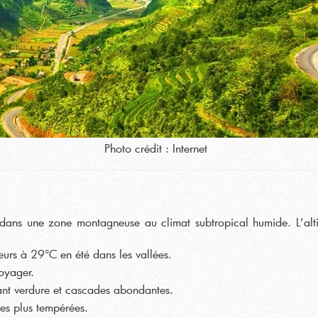
Photo crédit : Internet
ans une zone montagneuse au climat subtropical humide. L’altitud
eurs à 29°C en été dans les vallées.
voyager.
nt verdure et cascades abondantes.
ées plus tempérées.