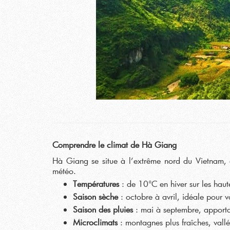
Comprendre le climat de Hà Giang
Hà Giang se situe à l’extrême nord du Vietnam, d
météo.
Températures
: de 10°C en hiver sur les haut
Saison sèche
: octobre à avril, idéale pour 
Saison des pluies
: mai à septembre, apporta
Microclimats
: montagnes plus fraîches, vall