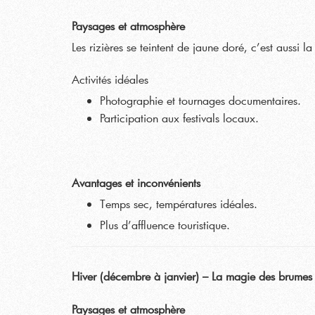
Paysages et atmosphère
Les rizières se teintent de jaune doré, c’est aussi 
Activités idéales
Photographie et tournages documentaires.
Participation aux festivals locaux.
Avantages et inconvénients
Temps sec, températures idéales.
Plus d’affluence touristique.
Hiver (décembre à janvier) – La magie des brumes
Paysages et atmosphère