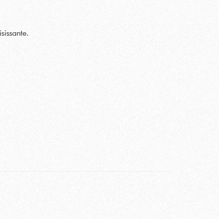
sissante.