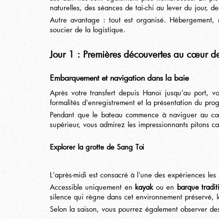
naturelles, des séances de tai-chi au lever du jour, 
Autre avantage : tout est organisé. Hébergement, re
soucier de la logistique.
Jour 1 : Premières découvertes au cœur d
Embarquement et navigation dans la baie
Après votre transfert depuis Hanoï jusqu'au port, 
formalités d'enregistrement et la présentation du pro
Pendant que le bateau commence à naviguer au cœur
supérieur, vous admirez les impressionnants pitons ca
Explorer la grotte de Sang Toi
L'après-midi est consacré à l'une des expériences le
Accessible uniquement en
kayak
ou en
barque tradi
silence qui règne dans cet environnement préservé, l
Selon la saison, vous pourrez également observer des 