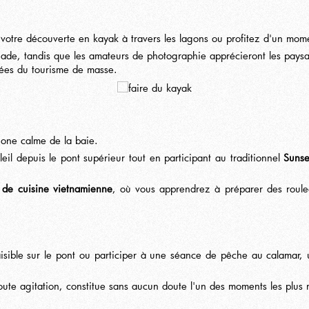
votre découverte en kayak à travers les lagons ou profitez d'un mom
nade, tandis que les amateurs de photographie apprécieront les paysa
vées du tourisme de masse.
 zone calme de la baie.
eil depuis le pont supérieur tout en participant au traditionnel
Sunse
 de cuisine vietnamienne
, où vous apprendrez à préparer des roulea
isible sur le pont ou participer à une séance de pêche au calamar, u
e toute agitation, constitue sans aucun doute l'un des moments les plu