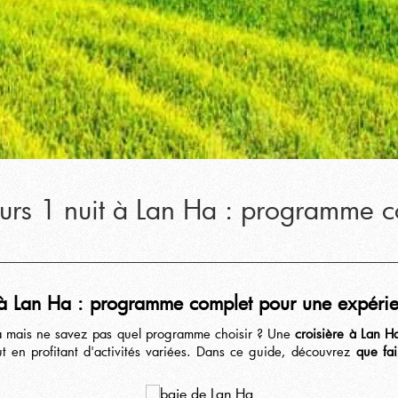
jours 1 nuit à Lan Ha : programme 
t à Lan Ha : programme complet pour une expérie
Ha mais ne savez pas quel programme choisir ? Une
croisière à Lan H
t en profitant d'activités variées. Dans ce guide, découvrez
que fai