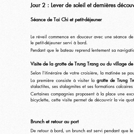
Jour 2 : Lever de soleil et dernières décou
Séance de Tai Chi et petit-déjeuner
Le réveil commence en douceur avec une séance d
le petit-déjeuner servi à bord.
Pendant que le bateau reprend lentement sa navigatio
Visite de la grotte de Trung Trang ou du village de
Selon l'itinéraire de votre croisière, la matinée se po
La première consiste à visiter la
grotte de Trung T
stalactites, ses stalagmites et ses formations calcaires
Certaines compagnies proposent à la place une ex
bicyclette, cette visite permet de découvrir la vie qu
Brunch et retour au port
De retour à bord, un brunch est servi pendant que le 