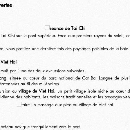
vertes
e
Tai Chi
sur le pont supérieur. Face aux premiers rayons du soleil, c
n, vous profitez une dernière fois des paysages paisibles de la baie
 Viet Hai
ursuit par l'une des deux excursions suivantes.
rang
, située au cœur du parc national de Cat Ba. Longue de plusie
 façonnées au fil des millénaires.
cursion au
village de Viet Hai
, un petit village isolé niché au cœur 
otidienne des habitants, les maisons traditionnelles et les paysages ve
bateau navigue tranquillement vers le port.