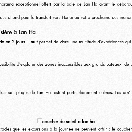
panorama exceptionnel offert par la baie de Lan Ha avant le débarqu
vous attend pour le transfert vers Hanoï ou votre prochaine destinatio
oisière à Lan Ha
Ha en 2 jours 1 nuit
permet de vivre une multitude d'expériences qui
a possibilité d'explorer des zones inaccessibles aux grands bateaux, d
lusieurs plages de Lan Ha restent particulièrement calmes. Les arrê
acles que les excursions à la journée ne peuvent offrir : le coucher