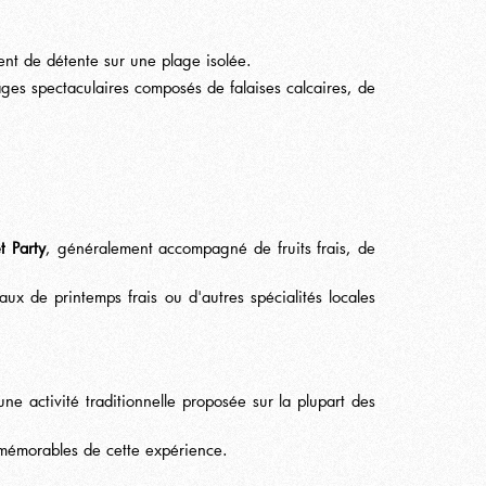
ent de détente sur une plage isolée.
ges spectaculaires composés de falaises calcaires, de
t Party
, généralement accompagné de fruits frais, de
ux de printemps frais ou d'autres spécialités locales
ne activité traditionnelle proposée sur la plupart des
s mémorables de cette expérience.