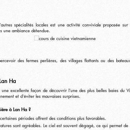
tres spécialités locales est une activité conviviale proposée sur 
ns une ambiance détendue.
percevoir des fermes perlières, des villages flottants ou des bate
 Lan Ha
 une excellente façon de découvrir l'une des plus belles baies du V
nement et d'éviter les mauvaises surprises.
sière à Lan Ha ?
certaines périodes offrent des conditions plus favorables.
ératures sont agréables. Le ciel est souvent dégagé, ce qui permet de