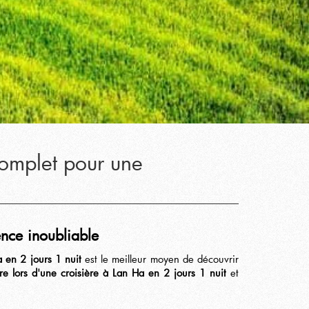
complet pour une
nce inoubliable
a en 2 jours 1 nuit
est le meilleur moyen de découvrir
re lors d'une croisière à Lan Ha en 2 jours 1 nuit
et