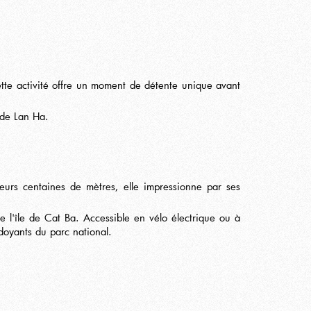
ette activité offre un moment de détente unique avant
 de Lan Ha.
urs centaines de mètres, elle impressionne par ses
de l'île de Cat Ba. Accessible en vélo électrique ou à
rdoyants du parc national.