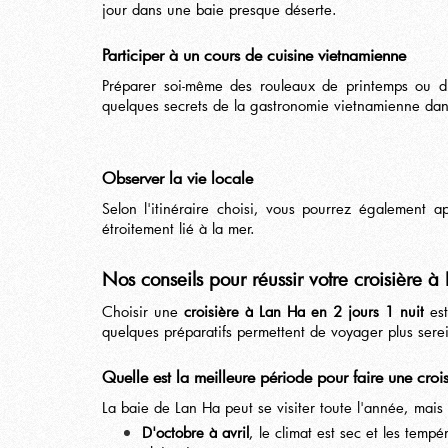
jour dans une baie presque déserte.
Participer à un cours de cuisine vietnamienne
Préparer soi-même des rouleaux de printemps ou d'au
quelques secrets de la gastronomie vietnamienne da
Observer la vie locale
Selon l'itinéraire choisi, vous pourrez également a
étroitement lié à la mer.
Nos conseils pour réussir votre croisière à
Choisir une
croisière à Lan Ha en 2 jours 1 nuit
est
quelques préparatifs permettent de voyager plus serei
Quelle est la meilleure période pour faire une croi
La baie de Lan Ha peut se visiter toute l'année, mais 
D'octobre à avril
, le climat est sec et les temp