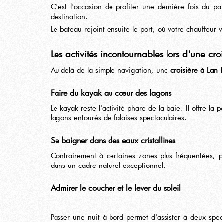
C'est l'occasion de profiter une dernière fois du 
destination.
Le bateau rejoint ensuite le port, où votre chauffeur 
Les activités incontournables lors d'une cr
Au-delà de la simple navigation, une
croisière à Lan 
Faire du kayak au cœur des lagons
Le kayak reste l'activité phare de la baie. Il offre l
lagons entourés de falaises spectaculaires.
Se baigner dans des eaux cristallines
Contrairement à certaines zones plus fréquentées, p
dans un cadre naturel exceptionnel.
Admirer le coucher et le lever du soleil
Passer une nuit à bord permet d'assister à deux spect