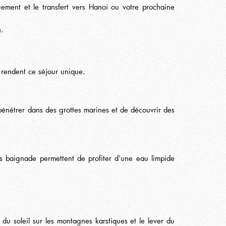
ement et le transfert vers Hanoï ou votre prochaine
n.
 rendent ce séjour unique.
e pénétrer dans des grottes marines et de découvrir des
ts baignade permettent de profiter d'une eau limpide
 du soleil sur les montagnes karstiques et le lever du