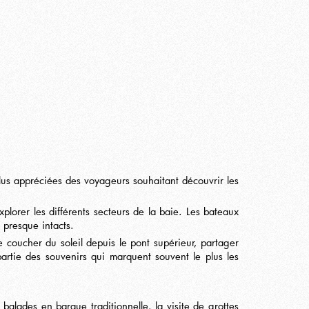
plus appréciées des voyageurs souhaitant découvrir les
lorer les différents secteurs de la baie. Les bateaux
 presque intacts.
 coucher du soleil depuis le pont supérieur, partager
artie des souvenirs qui marquent souvent le plus les
balades en barque traditionnelle, la visite de grottes