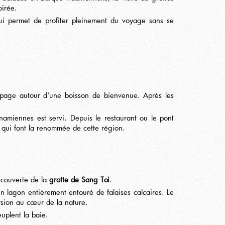
oirée.
 qui permet de profiter pleinement du voyage sans se
uipage autour d'une boisson de bienvenue. Après les
miennes est servi. Depuis le restaurant ou le pont
e qui font la renommée de cette région.
écouverte de la
grotte de Sang Toi
.
un lagon entièrement entouré de falaises calcaires. Le
rsion au cœur de la nature.
uplent la baie.