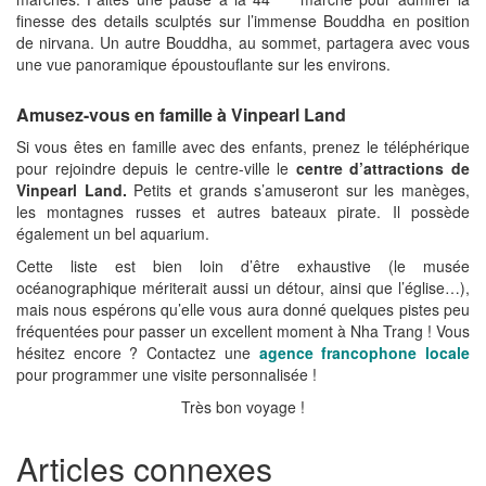
finesse des details sculptés sur l’immense Bouddha en position
de nirvana. Un autre Bouddha, au sommet, partagera avec vous
une vue panoramique époustouflante sur les environs.
Amusez-vous en famille
à Vinpearl Land
Si vous êtes en famille avec des enfants, prenez le téléphérique
pour rejoindre depuis le centre-ville le
centre d’attractions de
Vinpearl Land.
Petits et grands s’amuseront sur les manèges,
les montagnes russes et autres bateaux pirate. Il possède
également un bel aquarium.
Cette liste est bien loin d’être exhaustive (le musée
océanographique mériterait aussi un détour, ainsi que l’église…),
mais nous espérons qu’elle vous aura donné quelques pistes peu
fréquentées pour passer un excellent moment à Nha Trang ! Vous
hésitez encore ? Contactez une
agence francophone locale
pour programmer une visite personnalisée !
Très bon voyage !
Articles connexes