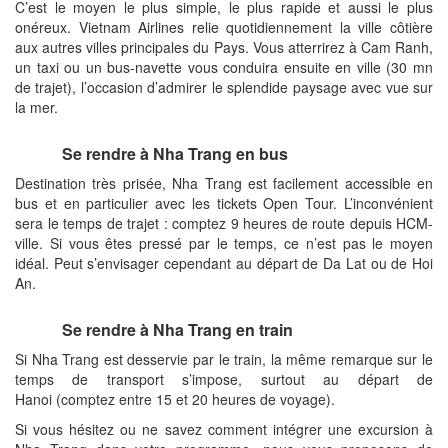
C’est le moyen le plus simple, le plus rapide et aussi le plus
onéreux. Vietnam Airlines relie quotidiennement la ville côtière
aux autres villes principales du Pays. Vous atterrirez à Cam Ranh,
un taxi ou un bus-navette vous conduira ensuite en ville (30 mn
de trajet), l’occasion d’admirer le splendide paysage avec vue sur
la mer.
Se rendre
à Nha Trang en bus
Destination très prisée, Nha Trang est facilement accessible en
bus et en particulier avec les tickets Open Tour. L’inconvénient
sera le temps de trajet : comptez 9 heures de route depuis HCM-
ville. Si vous êtes pressé par le temps, ce n’est pas le moyen
idéal. Peut s’envisager cependant au départ de Da Lat ou de Hoi
An.
Se rendre
à Nha Trang en train
Si Nha Trang est desservie par le train, la même remarque sur le
temps de transport s’impose, surtout au départ de
Hanoi (comptez entre 15 et 20 heures de voyage).
Si vous hésitez ou ne savez comment intégrer une excursion à