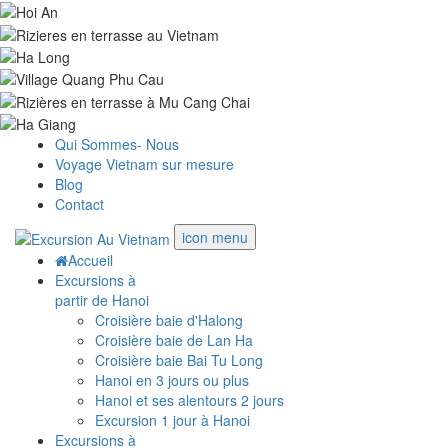
Qui Sommes- Nous
Voyage Vietnam sur mesure
Blog
Contact
icon menu
Accueil
Excursions à
partir de Hanoi
Croisière baie d'Halong
Croisière baie de Lan Ha
Croisière baie Bai Tu Long
Hanoi en 3 jours ou plus
Hanoi et ses alentours 2 jours
Excursion 1 jour à Hanoi
Excursions à