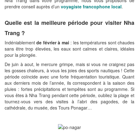
Nha Trang dans votre programme, nous vous proposons de
prendre conseil auprès d’un
voyagiste francophone local
.
Quelle est la meilleure période pour visiter Nha
Trang ?
Indéniablement
de février à mai
: les températures sont chaudes
sans être trop élevées, les eaux sont calmes et claires, idéales
pour la plongée.
De juin à aout, le mercure grimpe, mais si vous ne craignez pas
les gosses chaleurs, à vous les joies des sports nautiques ! Cette
période coïncide avec une forte fréquentation touristique. Quant
aux derniers mois de l’année, ils correspondent à la saison des
pluies : fortes précipitations et tempêtes sont au programme. Si
vous êtes à Nha Trang pendant cette période, oubliez la plage et
tournez-vous vers des visites à l’abri des pagodes, de la
cathédrale, du musée, des Tours Ponagar…