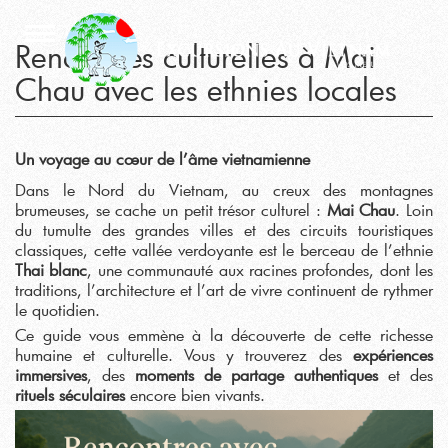
Rencontres culturelles à Mai
Chau avec les ethnies locales
Un voyage au cœur de l’âme vietnamienne
Dans le Nord du Vietnam, au creux des montagnes
brumeuses, se cache un petit trésor culturel :
Mai Chau
. Loin
du tumulte des grandes villes et des circuits touristiques
classiques, cette vallée verdoyante est le berceau de l’ethnie
Thai blanc
, une communauté aux racines profondes, dont les
traditions, l’architecture et l’art de vivre continuent de rythmer
le quotidien.
Ce guide vous emmène à la découverte de cette richesse
humaine et culturelle. Vous y trouverez des
expériences
immersives
, des
moments de partage authentiques
et des
rituels séculaires
encore bien vivants.