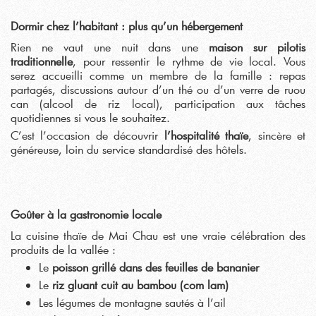
Dormir chez l’habitant : plus qu’un hébergement
Rien ne vaut une nuit dans une
maison sur pilotis
traditionnelle
, pour ressentir le rythme de vie local. Vous
serez accueilli comme un membre de la famille : repas
partagés, discussions autour d’un thé ou d’un verre de ruou
can (alcool de riz local), participation aux tâches
quotidiennes si vous le souhaitez.
C’est l’occasion de découvrir
l’hospitalité thaïe
, sincère et
généreuse, loin du service standardisé des hôtels.
Goûter à la gastronomie locale
La cuisine thaïe de Mai Chau est une vraie célébration des
produits de la vallée :
Le
poisson grillé dans des feuilles de bananier
Le
riz gluant cuit au bambou (com lam)
Les légumes de montagne sautés à l’ail