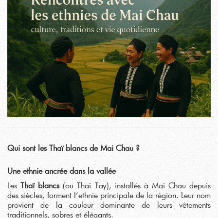
Qui sont les Thaï blancs de Mai Chau ?
Une ethnie ancrée dans la vallée
Les
Thaï blancs
(ou Thai Tay), installés à Mai Chau depuis
des siècles, forment l’ethnie principale de la région. Leur nom
provient de la couleur dominante de leurs vêtements
traditionnels, sobres et élégants.