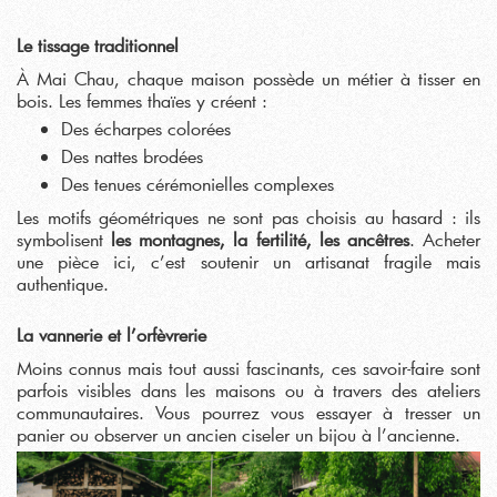
Le tissage traditionnel
À Mai Chau, chaque maison possède un métier à tisser en
bois. Les femmes thaïes y créent :
Des écharpes colorées
Des nattes brodées
Des tenues cérémonielles complexes
Les motifs géométriques ne sont pas choisis au hasard : ils
symbolisent
les montagnes, la fertilité, les ancêtres
. Acheter
une pièce ici, c’est soutenir un artisanat fragile mais
authentique.
La vannerie et l’orfèvrerie
Moins connus mais tout aussi fascinants, ces savoir-faire sont
parfois visibles dans les maisons ou à travers des ateliers
communautaires. Vous pourrez vous essayer à tresser un
panier ou observer un ancien ciseler un bijou à l’ancienne.