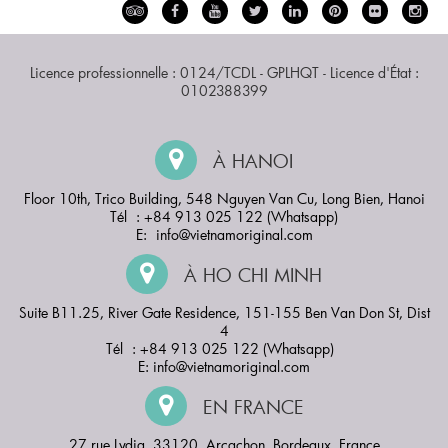
Licence professionnelle : 0124/TCDL - GPLHQT - Licence d'État :
0102388399
À HANOI
Floor 10th, Trico Building, 548 Nguyen Van Cu, Long Bien, Hanoi
Tél : +84 913 025 122 (Whatsapp)
E:
info@vietnamoriginal.com
À HO CHI MINH
Suite B11.25, River Gate Residence, 151-155 Ben Van Don St, Dist
4
Tél : +84 913 025 122 (Whatsapp)
E:
info@vietnamoriginal.com
EN FRANCE
27 rue Lydia, 33120, Arcachon, Bordeaux, France