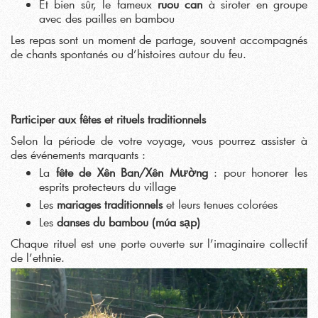
Et bien sûr, le fameux
ruou can
à siroter en groupe
avec des pailles en bambou
Les repas sont un moment de partage, souvent accompagnés
de chants spontanés ou d’histoires autour du feu.
Participer aux fêtes et rituels traditionnels
Selon la période de votre voyage, vous pourrez assister à
des événements marquants :
La
fête de Xên Ban/Xên Mường
: pour honorer les
esprits protecteurs du village
Les
mariages traditionnels
et leurs tenues colorées
Les
danses du bambou (múa sạp)
Chaque rituel est une porte ouverte sur l’imaginaire collectif
de l’ethnie.