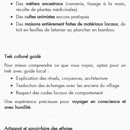
Des
métiers ancestraux
(vannerie, tissage à la main,
récolte de plantes médicinales)
Des
cultes animistes
encore pratiqués
Des
maisons entièrement faites de matériaux locaux
, du
toit en feuilles de latanier au plancher en bambou
Trek culturel guidé
Pour mieux comprendre ce que vous voyez, optez pour un
trek avec guide local :
Explication des rituels, croyances, architecture
Traduction des échanges avec les anciens du village
Respect des codes locaux de comportement
Une expérience précieuse pour
voyager en conscience et
avec humilité
.
Artisanat et savoir-faire des ethnies