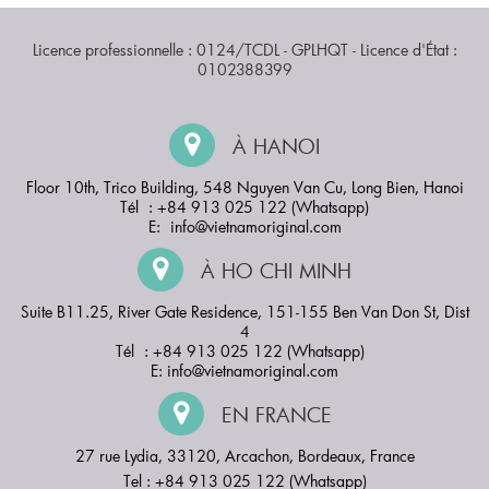
Licence professionnelle : 0124/TCDL - GPLHQT - Licence d'État :
0102388399
À HANOI
Floor 10th, Trico Building, 548 Nguyen Van Cu, Long Bien, Hanoi
Tél : +84 913 025 122 (Whatsapp)
E:
info@vietnamoriginal.com
À HO CHI MINH
Suite B11.25, River Gate Residence, 151-155 Ben Van Don St, Dist
4
Tél : +84 913 025 122 (Whatsapp)
E:
info@vietnamoriginal.com
EN FRANCE
27 rue Lydia, 33120, Arcachon, Bordeaux, France
Tel : +84 913 025 122 (Whatsapp)