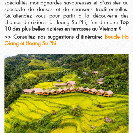
spécialités montagnardes savoureuses et d’assister au
spectacle de danses et de chansons traditionnelles.
Qu’attendez vous pour partir à la découverte des
champs de rizières à Hoang Su Phi, l’un de notre
Top
10 des plus belles rizières en terrasses au Vietnam ?
>> Consultez nos suggestions d'itinéraire:
Boucle Ha
Giang et Hoang Su Phi