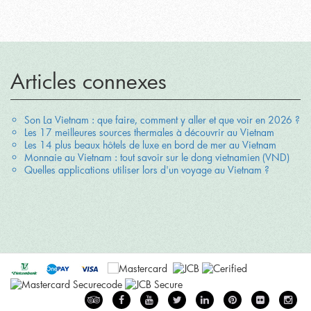
Articles connexes
Son La Vietnam : que faire, comment y aller et que voir en 2026 ?
Les 17 meilleures sources thermales à découvrir au Vietnam
Les 14 plus beaux hôtels de luxe en bord de mer au Vietnam
Monnaie au Vietnam : tout savoir sur le dong vietnamien (VND)
Quelles applications utiliser lors d'un voyage au Vietnam ?