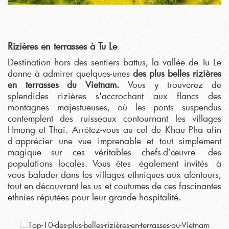
Rizières en terrasses à Tu Le
Destination hors des sentiers battus, la vallée de Tu Le
donne à admirer quelques-unes
des plus belles rizières
en terrasses du Vietnam.
Vous y trouverez de
splendides rizières s'accrochant aux flancs des
montagnes majestueuses, où les ponts suspendus
contemplent des ruisseaux contournant les villages
Hmong et Thai. Arrêtez-vous au col de Khau Pha afin
d'apprécier une vue imprenable et tout simplement
magique sur ces véritables chefs-d’œuvre des
populations locales. Vous êtes
également
invités à
vous balader dans les villages ethniques aux alentours,
tout en découvrant les us et coutumes de ces fascinantes
ethnies réputées pour leur grande hospitalité.