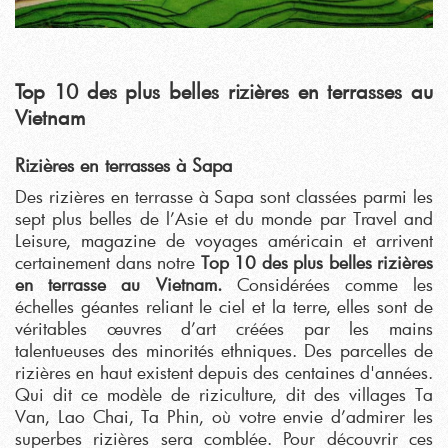
Top 10 des plus belles rizières en terrasses au
Vietnam
Rizières en terrasses à Sapa
Des rizières en terrasse à Sapa sont classées parmi les
sept plus belles de l’Asie et du monde par Travel and
Leisure, magazine de voyages américain et arrivent
certainement dans notre
Top 10 des plus belles rizières
en terrasse au Vietnam.
Considérées comme les
échelles géantes reliant le ciel et la terre, elles sont de
véritables œuvres d’art créées par les mains
talentueuses des minorités ethniques. Des parcelles de
rizières en haut existent depuis des centaines d'années.
Qui dit ce modèle de riziculture, dit des villages Ta
Van, Lao Chai, Ta Phin, où votre envie d’admirer les
superbes rizières sera comblée. Pour découvrir ces