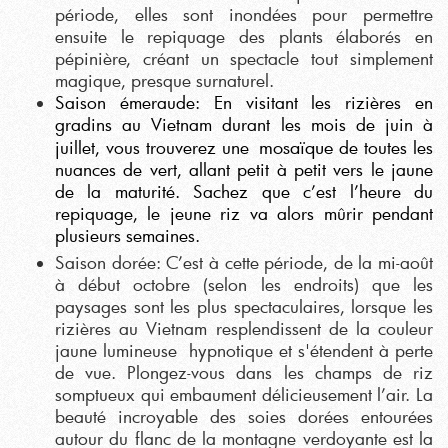
période, elles sont inondées pour permettre
ensuite le repiquage des plants élaborés en
pépinière, créant un spectacle tout simplement
magique, presque surnaturel.
Saison émeraude: En visitant les rizières en
gradins au Vietnam durant les mois de juin à
mosaïque
juillet, vous trouverez une
de toutes les
nuances de vert, allant petit à petit vers le jaune
de la maturité. Sachez que c’est l’heure du
repiquage, le jeune riz va alors mûrir pendant
plusieurs semaines.
Saison dorée: C’est à cette période, de la mi-août
à début octobre (selon les endroits) que les
paysages sont les plus spectaculaires, lorsque les
rizières au Vietnam resplendissent de la couleur
jaune lumineuse hypnotique et s'étendent à perte
de vue. Plongez-vous dans les champs de riz
somptueux qui embaument délicieusement l’air. La
beauté incroyable des soies dorées entourées
autour du flanc de la montagne verdoyante est la