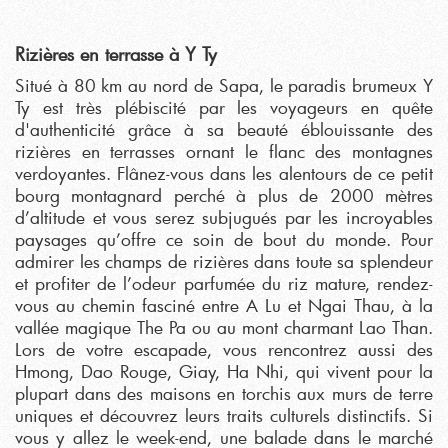
Rizières en terrasse à Y Ty
Situé à 80 km au nord de Sapa, le paradis brumeux Y
Ty est très plébiscité par les voyageurs en quête
d'authenticité grâce à sa beauté éblouissante des
rizières en terrasses ornant le flanc des montagnes
verdoyantes. Flânez-vous dans les alentours de ce petit
bourg montagnard perché à plus de 2000 mètres
d’altitude et vous serez subjugués par les incroyables
paysages qu’offre ce soin de bout du monde. Pour
admirer les champs de rizières dans toute sa splendeur
et profiter de l’odeur parfumée du riz mature, rendez-
vous au chemin fasciné entre A Lu et Ngai Thau, à la
vallée magique The Pa ou au mont charmant Lao Than.
Lors de votre escapade, vous rencontrez aussi des
Hmong, Dao Rouge, Giay, Ha Nhi, qui vivent pour la
plupart dans des maisons en torchis aux murs de terre
uniques et découvrez leurs traits culturels distinctifs. Si
vous y allez le week-end, une balade dans le marché