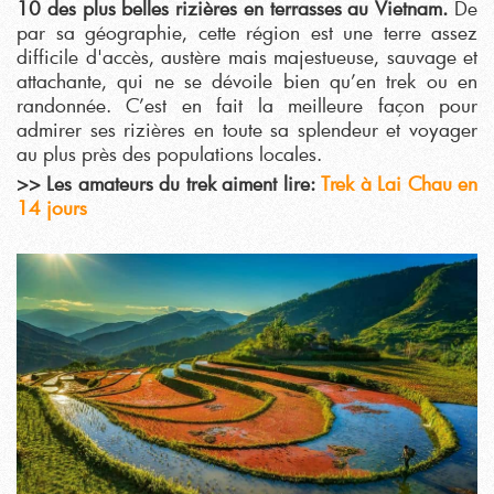
10 des plus belles rizières en terrasses au Vietnam.
De
par sa géographie, cette région est une terre assez
difficile d'accès, austère mais majestueuse, sauvage et
attachante, qui ne se dévoile bien qu’en trek ou en
randonnée. C’est en fait la meilleure façon pour
admirer ses rizières en toute sa splendeur et voyager
au plus près des populations locales.
>> Les amateurs du trek aiment lire:
Trek à Lai Chau en
14 jours