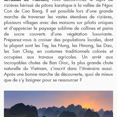
rizières hérissé de pitons karstique à la vallée de Ngoc
Con de Cao Bang. Il est possible lors d’une grande
marche de traverser les vastes étendues de rizières,
plusieurs villages avec des maisons sur pilotis uniques
et d'apprécier le paysage sublime de collines et pains
de sucre couverts d’une végétation luxuriante.
Préparez-vous à croiser des populations locales, dont
la plupart sont les Tay, les Nung, les Hmong, les Dao,
les San Chay, en costumes traditionnels colorés et
occupées aux travaux agricoles. Un arrêt aux
incroyables chutes de Ban Gioc, la plus grande chute
naturelle du Vietnam, s'inscrit dans l'itinéraire aussi.
Après une bonne marche de découverte, quoi de mieux
que de s'y baigner pour se ressourcer ?