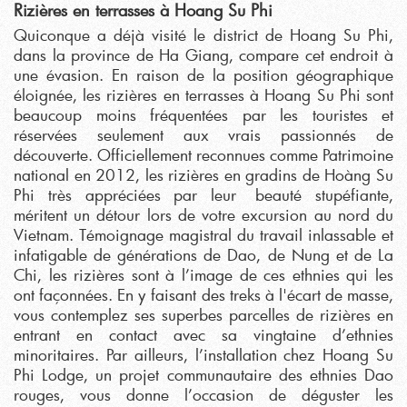
Rizières en terrasses à Hoang Su Phi
Quiconque a déjà visité le district de Hoang Su Phi,
dans la province de Ha Giang, compare cet endroit à
une évasion. En raison de la position géographique
éloignée, les rizières en terrasses à Hoang Su Phi sont
beaucoup moins fréquentées par les touristes et
réservées seulement aux vrais passionnés de
découverte. Officiellement reconnues comme Patrimoine
national en 2012, les rizières en gradins de Hoàng Su
Phi très appréciées par leur beauté stupéfiante,
méritent un détour lors de votre excursion au nord du
Vietnam. Témoignage magistral du travail inlassable et
infatigable de générations de Dao, de Nung et de La
Chi, les rizières sont à l’image de ces ethnies qui les
ont façonnées. En y faisant des treks à l'écart de masse,
vous contemplez ses superbes parcelles de rizières en
entrant en contact avec sa vingtaine d’ethnies
minoritaires. Par ailleurs, l’installation chez Hoang Su
Phi Lodge, un projet communautaire des ethnies Dao
rouges, vous donne l’occasion de déguster les