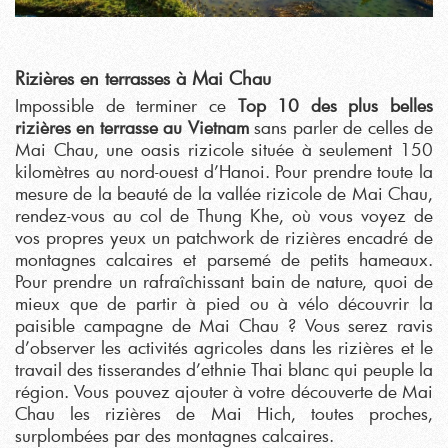
Rizières en terrasses à Mai Chau
Impossible de terminer ce
Top 10 des plus belles
rizières en terrasse au Vietnam
sans parler de celles de
Mai Chau, une oasis rizicole située à seulement 150
kilomètres au nord-ouest d’Hanoi. Pour prendre toute la
mesure de la beauté de la vallée rizicole de Mai Chau,
rendez-vous au col de Thung Khe, où vous voyez de
vos propres yeux un patchwork de rizières encadré de
montagnes calcaires et parsemé de petits hameaux.
Pour prendre un rafraîchissant bain de nature, quoi de
mieux que de partir à pied ou à vélo découvrir la
paisible campagne de Mai Chau ? Vous serez ravis
d’observer les activités agricoles dans les rizières et le
travail des tisserandes d’ethnie Thai blanc qui peuple la
région. Vous pouvez ajouter à votre découverte de Mai
Chau les rizières de Mai Hich, toutes proches,
surplombées par des montagnes calcaires.