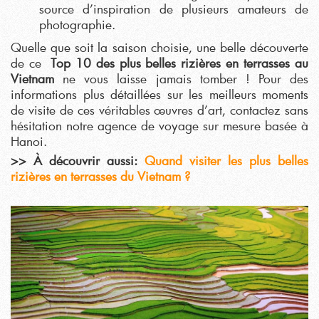
source d’inspiration de plusieurs amateurs de
photographie.
Quelle que soit la saison choisie, une belle découverte
de ce
Top 10 des plus belles rizières en terrasses au
Vietnam
ne vous laisse jamais tomber ! Pour des
informations plus détaillées sur les meilleurs moments
de visite de ces véritables œuvres d’art, contactez sans
hésitation notre agence de voyage sur mesure basée à
Hanoi.
>> À découvrir aussi:
Quand visiter les plus belles
rizières en terrasses du Vietnam ?