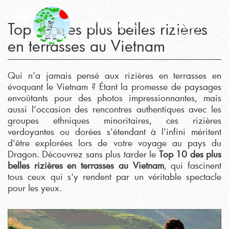
Top 10 des plus belles rizières
en terrasses au Vietnam
Qui n’a jamais pensé aux rizières en terrasses en
évoquant le Vietnam ? Étant la promesse de paysages
envoûtants pour des photos impressionnantes, mais
aussi l’occasion des rencontres authentiques avec les
groupes ethniques minoritaires, ces rizières
verdoyantes ou dorées s'étendant à l’infini méritent
d'être explorées lors de votre voyage au pays du
Dragon. Découvrez sans plus tarder le
Top 10 des plus
belles rizières en terrasses au Vietnam
, qui fascinent
tous ceux qui s'y rendent par un véritable spectacle
pour les yeux.