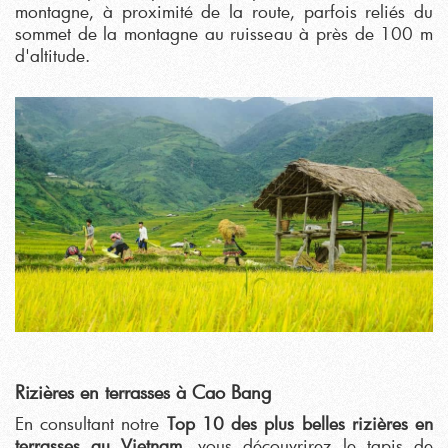
montagne, à proximité de la route, parfois reliés du
sommet de la montagne au ruisseau à près de 100 m
d'altitude.
Rizières en terrasses à Cao Bang
En consultant notre
Top 10 des plus belles rizières en
terrasses au Vietnam,
vous découvrirez le tapis de