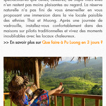
n'en restent pas moins plaisantes au regard. La réserve
naturelle n’a pas fini de vous émerveiller en vous
proposant une immersion dans la vie locale paisible
des ethnies Thai et Muong. Après une journée de
vadrouille, installez-vous confortablement dans des
maisons sur pilotis traditionnelles et vivez des moments
inoubliables avec les locaux chaleureux.
>> En savoir plus sur
Que faire à Pu Luong en 3 jours ?