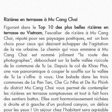
Rizières en terrasses à Mu Cang Chai
Figurant dans le
Top 10 des plus belles rizières en
terrasse au Vietnam
, l'escalier de rizière à Mu Cang
Chai, réputé pour ses paysages poétiques, est un bon
choix pour ceux qui désirent échapper de l’agitation
de la vie urbaine. Le chemin qui vous emmène à Mu
Cang Chai est nommé joliment “la route des
photographes”, débouchant sur la belle vallée rizicole
de la commune de Tu Le. Depuis le col de Khau Pha,
une vue panoramique à couper le souffle sur la vallée
de Tu Le s’offre à vous. Une balade dans les trois
communes de La Pan Tan, Che Cu Nha et De Xu Phinh
du district Mu Cang Chai vous permet de contempler
les rizières en terrasse somptueuses et tout à fait hors
des sentiers battus. Elles sont harmonieusement nichées
à droite et à gauche d’un profond canyon, un délice
pour les yeux ! Un séjour chez l’habitant sera agréable