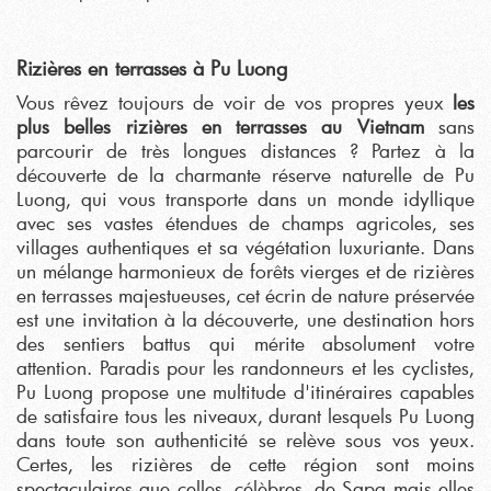
Rizières en terrasses à Pu Luong
Vous rêvez toujours de voir de vos propres yeux
les
plus belles rizières en terrasses au Vietnam
sans
parcourir de très longues distances ? Partez à la
découverte de la charmante réserve naturelle de Pu
Luong, qui vous transporte dans un monde idyllique
avec ses vastes étendues de champs agricoles, ses
villages authentiques et sa végétation luxuriante. Dans
un mélange harmonieux de forêts vierges et de rizières
en terrasses majestueuses, cet écrin de nature préservée
est une invitation à la découverte, une destination hors
des sentiers battus qui mérite absolument votre
attention. Paradis pour les randonneurs et les cyclistes,
Pu Luong propose une multitude d'itinéraires capables
de satisfaire tous les niveaux, durant lesquels Pu Luong
dans toute son authenticité se relève sous vos yeux.
Certes, les rizières de cette région sont moins
spectaculaires que celles, célèbres, de Sapa mais elles