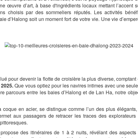
e œuvre d’art, à base d'ingrédients locaux mettant l’accent s
vins choisis par des sommeliers réputés. Les activités bénéf
baie d’Halong soit un moment fort de votre vie. Une vie d’emper
 pour devenir la flotte de croisière la plus diverse, comptant 
 2025.
Que vous optiez pour les navires intimes avec une seule 
pre parcours entre les baies d’Halong et de Lan Ha, notre obje
coque en acier, se distingue comme l’un des plus élégants, o
rmet aux passagers de retracer les traces des explorateurs d
 pittoresques.
, propose des itinéraires de 1 à 2 nuits, révélant des aspec