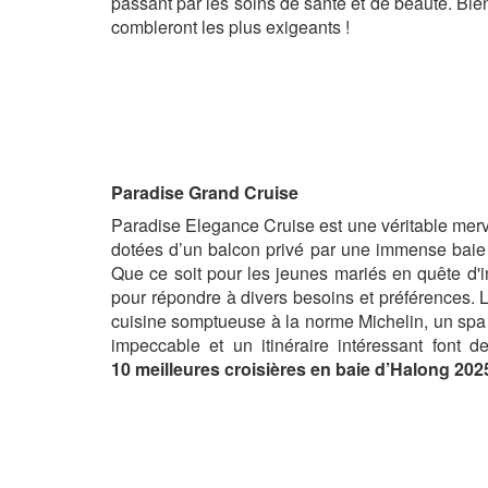
passant par les soins de santé et de beauté. Bi
combleront les plus exigeants !
Paradise Grand Cruise
Paradise Elegance Cruise est une véritable merve
dotées d’un balcon privé par une immense baie v
Que ce soit pour les jeunes mariés en quête d'i
pour répondre à divers besoins et préférences.
cuisine somptueuse à la norme Michelin, un spa 
impeccable et un itinéraire intéressant font 
10 meilleures croisières en baie d’Halong 2025