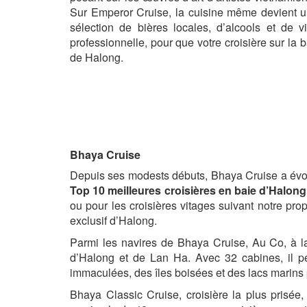
Sur Emperor Cruise, la cuisine même devient un
sélection de bières locales, d’alcools et de 
professionnelle, pour que votre croisière sur la 
de Halong.
Bhaya Cruise
Depuis ses modests débuts, Bhaya Cruise a évolué
Top 10 meilleures croisières en baie d’Halong
ou pour les croisières vitages suivant notre pro
exclusif d’Halong.
Parmi les navires de Bhaya Cruise, Au Co, à la 
d’Halong et de Lan Ha. Avec 32 cabines, il pe
immaculées, des îles boisées et des lacs marins
Bhaya Classic Cruise, croisière la plus prisée