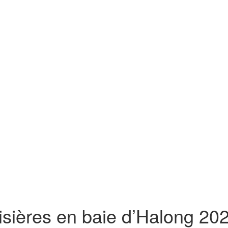
isières en baie d’Halong 20