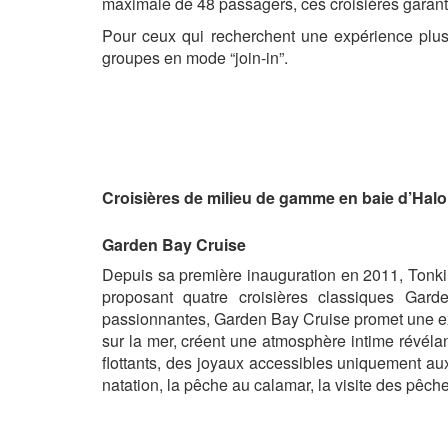
maximale de 48 passagers, ces croisières garanti
Pour ceux qui recherchent une expérience plus 
groupes en mode “join-in”.
Croisières de milieu de gamme en baie d’Hal
Garden Bay Cruise
Depuis sa première inauguration en 2011, Tonki
proposant quatre croisières classiques Garde
passionnantes, Garden Bay Cruise promet une ex
sur la mer, créent une atmosphère intime révéla
flottants, des joyaux accessibles uniquement aux
natation, la pêche au calamar, la visite des pêc