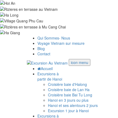
Qui Sommes- Nous
Voyage Vietnam sur mesure
Blog
Contact
icon menu
Accueil
Excursions à
partir de Hanoi
Croisière baie d'Halong
Croisière baie de Lan Ha
Croisière baie Bai Tu Long
Hanoi en 3 jours ou plus
Hanoi et ses alentours 2 jours
Excursion 1 jour à Hanoi
Excursions à