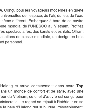
4.
Conçu pour les voyageurs modernes en quête
iverselles de l’espace, de l’air, du feu, de l’eau
n thème différent. Embarquez à bord de ce navire
imoine mondial de l’UNESCO au Vietnam. Profitez
s spectaculaires, des karsts et des îlots. Offrant
tallations de classe mondiale, un design en bois
hef personnel.
Halong et arrive certainement dans notre
Top
dans un monde de confort et de style, avec une
pereur du Vietnam, ce chef-d'œuvre est conçu pour
tocratie. Le regard se réjouit à l'intérieur en se
e la baie d’Halong qui subjugue irrésistiblement.