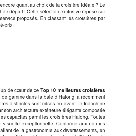
ncore quant au choix de la croisière idéale ? Le
 de départ ! Cette sélection exclusive repose sur
le service proposés. En classant les croisières par
té-prix.
 coup de cœur de ce
Top 10 meilleures croisières
aut de gamme dans la baie d’Halong, a récemment
ères distinctes sont mises en avant: le Indochine
ar son architecture extérieure élégante composée
des capacités parmi les croisières Halong. Toutes
ce visuelle exceptionnelle. Conforme aux normes
 allant de la gastronomie aux divertissements, en