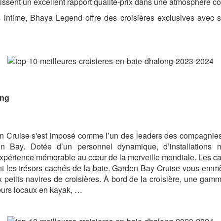
ssent un excellent rapport qualité-prix dans une atmosphère con
intime, Bhaya Legend offre des croisières exclusives avec s
ong
n Cruise s'est imposé comme l’un des leaders des compagnies d
n Bay. Dotée d’un personnel dynamique, d’installations mo
périence mémorable au cœur de la merveille mondiale. Les cabi
nt les trésors cachés de la baie. Garden Bay Cruise vous emmène
 petits navires de croisières. À bord de la croisière, une gamme
heurs locaux en kayak, …