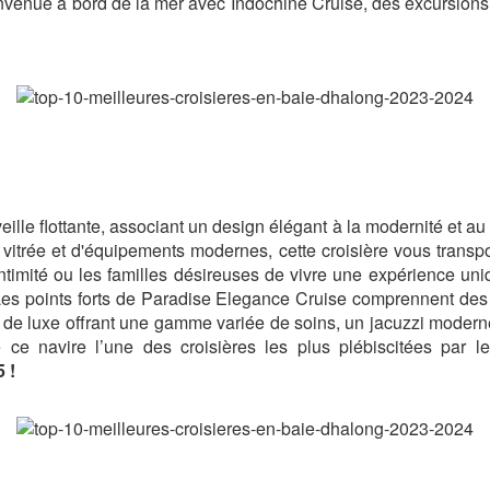
envenue à bord de la mer avec Indochine Cruise, des excursions 
ille flottante, associant un design élégant à la modernité et a
itrée et d'équipements modernes, cette croisière vous transp
ntimité ou les familles désireuses de vivre une expérience u
 Les points forts de Paradise Elegance Cruise comprennent des
de luxe offrant une gamme variée de soins, un jacuzzi moderne s
de ce navire l’une des croisières les plus plébiscitées par
 !