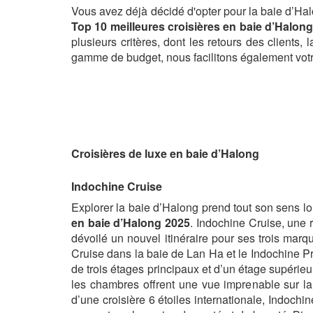
Vous avez déjà décidé d'opter pour la baie d’Ha
Top 10 meilleures croisières en baie d’Halon
plusieurs critères, dont les retours des clients, 
gamme de budget, nous facilitons également votre 
Croisières de luxe en baie d’Halong
Indochine Cruise
Explorer la baie d’Halong prend tout son sens l
en baie d’Halong 2025
. Indochine Cruise, une
dévoilé un nouvel itinéraire pour ses trois marq
Cruise dans la baie de Lan Ha et le Indochine P
de trois étages principaux et d’un étage supérie
les chambres offrent une vue imprenable sur la
d’une croisière 6 étoiles internationale, Indoch