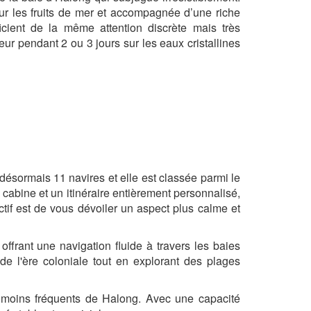
ur les fruits de mer et accompagnée d’une riche
icient de la même attention discrète mais très
eur pendant 2 ou 3 jours sur les eaux cristallines
désormais 11 navires et elle est classée parmi le
cabine et un itinéraire entièrement personnalisé,
ctif est de vous dévoiler un aspect plus calme et
ffrant une navigation fluide à travers les baies
e l'ère coloniale tout en explorant des plages
ts moins fréquents de Halong. Avec une capacité