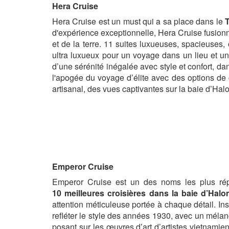
Hera Cruise
Hera Cruise est un must qui a sa place dans le
T
d'expérience exceptionnelle, Hera Cruise fusionne
et de la terre. 11 suites luxueuses, spacieuses
ultra luxueux pour un voyage dans un lieu et u
d’une sérénité inégalée avec style et confort, da
l'apogée du voyage d’élite avec des options de 
artisanal, des vues captivantes sur la baie d’H
Emperor Cruise
Emperor Cruise est un des noms les plus rép
10 meilleures croisières dans la baie d’Halo
attention méticuleuse portée à chaque détail. In
refléter le style des années 1930, avec un mélang
posant sur les œuvres d’art d’artistes vietnamie