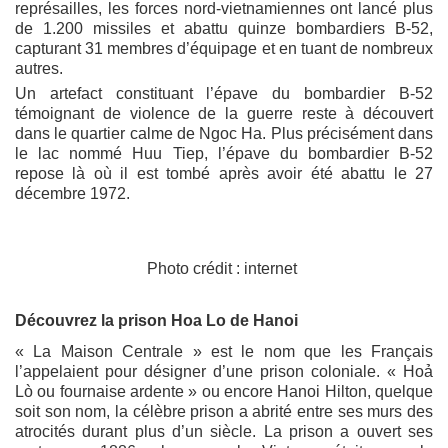
représailles, les forces nord-vietnamiennes ont lancé plus
de 1.200 missiles et abattu quinze bombardiers B-52,
capturant 31 membres d’équipage et en tuant de nombreux
autres.
Un artefact constituant l’épave du bombardier B-52
témoignant de violence de la guerre reste à découvert
dans le quartier calme de Ngoc Ha. Plus précisément dans
le lac nommé Huu Tiep, l’épave du bombardier B-52
repose là où il est tombé après avoir été abattu le 27
décembre 1972.
Photo crédit : internet
Découvrez la prison Hoa Lo de Hanoi
« La Maison Centrale » est le nom que les Français
l’appelaient pour désigner d’une prison coloniale. « Hoả
Lò ou fournaise ardente » ou encore Hanoi Hilton, quelque
soit son nom, la célèbre prison a abrité entre ses murs des
atrocités durant plus d’un siècle. La prison a ouvert ses