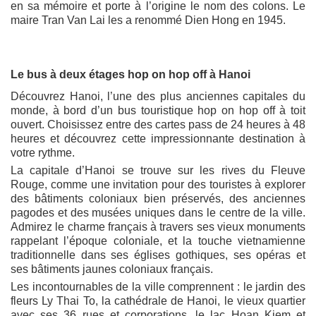
en sa mémoire et porte à l’origine le nom des colons. Le
maire Tran Van Lai les a renommé Dien Hong en 1945.
Le bus à deux étages hop on hop off à Hanoi
Découvrez Hanoi, l’une des plus anciennes capitales du
monde, à bord d’un bus touristique hop on hop off à toit
ouvert. Choisissez entre des cartes pass de 24 heures à 48
heures et découvrez cette impressionnante destination à
votre rythme.
La capitale d’Hanoi se trouve sur les rives du Fleuve
Rouge, comme une invitation pour des touristes à explorer
des bâtiments coloniaux bien préservés, des anciennes
pagodes et des musées uniques dans le centre de la ville.
Admirez le charme français à travers ses vieux monuments
rappelant l’époque coloniale, et la touche vietnamienne
traditionnelle dans ses églises gothiques, ses opéras et
ses bâtiments jaunes coloniaux français.
Les incontournables de la ville comprennent : le jardin des
fleurs Ly Thai To, la cathédrale de Hanoi, le vieux quartier
avec ses 36 rues et corporations, le lac Hoan Kiem et