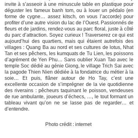
invite à s’asseoir à une minuscule table en plastique pour
déguster les fameux banh tom, ou à louer un pédalo (en
forme de cygne… assez kitsch, on vous l’accorde) pour
profiter d’une autre vision du lac de l’Ouest. Passionnés de
fleurs et de jardins, rendez-vous au parc floral, juste à côté
du parc d’attraction. Soyez curieux ! Traverserez ce qui est
aujourd’hui des quartiers, mais qui étaient autrefois des
villages : Quang Ba au nord et ses cultures de lotus, Nhat
Tan et ses pêchers, les kumquats de Tu Lien, les poissons
d’agrément de Yen Phu… Sans oublier Xuan Tao avec le
temple Soc dédié au génie Giong, le village Trich Sai avec
la pagode Thien Nien dédiée à la fondatrice du métier à la
soie… Et puis, flâner autour de Ho Tay, c’est une
excellente occasion de s’imprégner de la vie quotidienne
des riverains : pêcheurs taquinant le poisson, vendeuses
de rue ambulante, joueurs d’échecs, …, le tout formant un
tableau vivant qu’on ne se lasse pas de regarder… et
d’entendre.
Photo crédit : internet