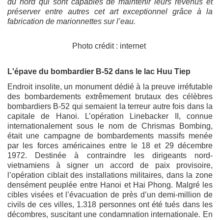
du nord qui sont capables de maintenir leurs revenus et
préserver entre autres cet art exceptionnel grâce à la
fabrication de marionnettes sur l’eau.
Photo crédit : internet
L'épave du bombardier B-52 dans le lac Huu Tiep
Endroit insolite, un monument dédié à la preuve irréfutable
des bombardements extrêmement brutaux des célèbres
bombardiers B-52 qui semaient la terreur autre fois dans la
capitale de Hanoi. L’opération Linebacker II, connue
internationalement sous le nom de Chrismas Bombing,
était une campagne de bombardements massifs menée
par les forces américaines entre le 18 et 29 décembre
1972. Destinée à contraindre les dirigeants nord-
vietnamiens à signer un accord de paix provisoire,
l’opération ciblait des installations militaires, dans la zone
densément peuplée entre Hanoi et Hai Phong. Malgré les
cibles visées et l’évacuation de près d’un demi-million de
civils de ces villes, 1.318 personnes ont été tués dans les
décombres, suscitant une condamnation internationale. En