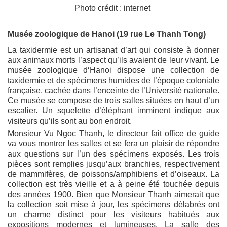
Photo crédit : internet
Musée zoologique de Hanoi (19 rue Le Thanh Tong)
La taxidermie est un artisanat d’art qui consiste à donner
aux animaux morts l’aspect qu’ils avaient de leur vivant. Le
musée zoologique d‘Hanoi dispose une collection de
taxidermie et de spécimens humides de l’époque coloniale
française, cachée dans l’enceinte de l’Université nationale.
Ce musée se compose de trois salles situées en haut d’un
escalier. Un squelette d’éléphant imminent indique aux
visiteurs qu’ils sont au bon endroit.
Monsieur Vu Ngoc Thanh, le directeur fait office de guide
va vous montrer les salles et se fera un plaisir de répondre
aux questions sur l’un des spécimens exposés. Les trois
pièces sont remplies jusqu’aux branchies, respectivement
de mammifères, de poissons/amphibiens et d’oiseaux. La
collection est très vieille et a à peine été touchée depuis
des années 1900. Bien que Monsieur Thanh aimerait que
la collection soit mise à jour, les spécimens délabrés ont
un charme distinct pour les visiteurs habitués aux
expositions modernes et lumineuses. La salle des