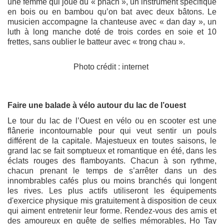
une femme qui joue du « phach », un instrument spécifique
en bois ou en bambou qu’on bat avec deux bâtons. Le
musicien accompagne la chanteuse avec « dan day », un
luth à long manche doté de trois cordes en soie et 10
frettes, sans oublier le batteur avec « trong chau ».
Photo crédit : internet
Faire une balade à vélo autour du lac de l’ouest
Le tour du lac de l’Ouest en vélo ou en scooter est une
flânerie incontournable pour qui veut sentir un pouls
différent de la capitale. Majestueux en toutes saisons, le
grand lac se fait somptueux et romantique en été, dans les
éclats rouges des flamboyants. Chacun à son rythme,
chacun prenant le temps de s’arrêter dans un des
innombrables cafés plus ou moins branchés qui longent
les rives. Les plus actifs utiliseront les équipements
d'exercice physique mis gratuitement à disposition de ceux
qui aiment entretenir leur forme. Rendez-vous des amis et
des amoureux en quête de selfies mémorables, Ho Tay