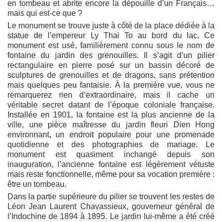
en tombeau et abrite encore la dépouille d’un Français…
mais qui est-ce que ?
Le monument se trouve juste à côté de la place dédiée à la
statue de l’empereur Ly Thai To au bord du lac. Ce
monument est usé, familièrement connu sous le nom de
fontaine du jardin des grenouilles. Il s’agit d’un pilier
rectangulaire en pierre posé sur un bassin décoré de
sculptures de grenouilles et de dragons, sans prétention
mais quelques peu fantaisie. À la première vue, vous ne
remarquerez rien d’extraordinaire, mais il cache un
véritable secret datant de l’époque coloniale française.
Installée en 1901, la fontaine est la plus ancienne de la
ville, une pièce maîtresse du jardin fleuri Dien Hong
environnant, un endroit populaire pour une promenade
quotidienne et des photographies de mariage. Le
monument est quasiment inchangé depuis son
inauguration, l’ancienne fontaine est légèrement vétuste
mais reste fonctionnelle, même pour sa vocation première :
être un tombeau.
Dans la partie supérieure du pilier se trouvent les restes de
Léon Jean Laurent Chavassieux, gouverneur général de
l’Indochine de 1894 à 1895. Le jardin lui-même a été créé