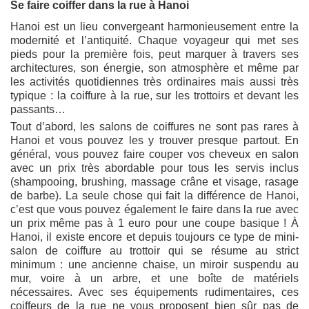
Se faire coiffer dans la rue à Hanoi
Hanoi est un lieu convergeant harmonieusement entre la
modernité et l’antiquité. Chaque voyageur qui met ses
pieds pour la première fois, peut marquer à travers ses
architectures, son énergie, son atmosphère et même par
les activités quotidiennes très ordinaires mais aussi très
typique : la coiffure à la rue, sur les trottoirs et devant les
passants…
Tout d’abord, les salons de coiffures ne sont pas rares à
Hanoi et vous pouvez les y trouver presque partout. En
général, vous pouvez faire couper vos cheveux en salon
avec un prix très abordable pour tous les servis inclus
(shampooing, brushing, massage crâne et visage, rasage
de barbe). La seule chose qui fait la différence de Hanoi,
c’est que vous pouvez également le faire dans la rue avec
un prix même pas à 1 euro pour une coupe basique ! À
Hanoi, il existe encore et depuis toujours ce type de mini-
salon de coiffure au trottoir qui se résume au strict
minimum : une ancienne chaise, un miroir suspendu au
mur, voire à un arbre, et une boîte de matériels
nécessaires. Avec ses équipements rudimentaires, ces
coiffeurs de la rue ne vous proposent bien sûr pas de