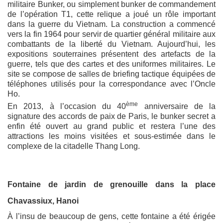
militaire Bunker, ou simplement bunker de commandement
de l’opération T1, cette relique a joué un rôle important
dans la guerre du Vietnam. La construction a commencé
vers la fin 1964 pour servir de quartier général militaire aux
combattants de la liberté du Vietnam. Aujourd’hui, les
expositions souterraines présentent des artefacts de la
guerre, tels que des cartes et des uniformes militaires. Le
site se compose de salles de briefing tactique équipées de
téléphones utilisés pour la correspondance avec l’Oncle
Ho.
ème
En 2013, à l’occasion du 40
anniversaire de la
signature des accords de paix de Paris, le bunker secret a
enfin été ouvert au grand public et restera l’une des
attractions les moins visitées et sous-estimée dans le
complexe de la citadelle Thang Long.
Fontaine de jardin de grenouille dans la place
Chavassiux, Hanoi
À l’insu de beaucoup de gens, cette fontaine a été érigée