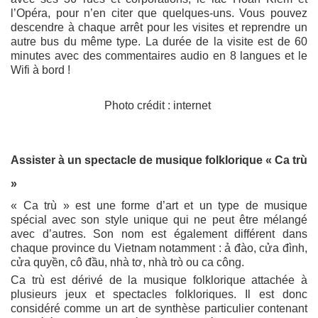
l’Opéra, pour n’en citer que quelques-uns. Vous pouvez
descendre à chaque arrêt pour les visites et reprendre un
autre bus du même type. La durée de la visite est de 60
minutes avec des commentaires audio en 8 langues et le
Wifi à bord !
Photo crédit : internet
Assister à un spectacle de musique folklorique « Ca trù
»
« Ca trù » est une forme d’art et un type de musique
spécial avec son style unique qui ne peut être mélangé
avec d’autres. Son nom est également différent dans
chaque province du Vietnam notamment : ả đào, cửa đình,
cửa quyền, cô đầu, nhà tơ, nhà trò ou ca công.
Ca trù est dérivé de la musique folklorique attachée à
plusieurs jeux et spectacles folkloriques. Il est donc
considéré comme un art de synthèse particulier contenant