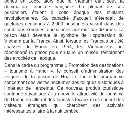
portes en 1886, alors que le Vietnam était sous la
domination coloniale française. La plupart de ses
prisonniers étaient à cette époque des militants
révolutionnaires. Sa capacité d’accueil s’étendait de
quelques centaines à 2.000 prisonniers vivant dans des
conditions sordides, enchainées aux mur par dizaines. La
prison était devenue le symbole de l’oppression du
Vietnam par la France. Ainsi, lorsque les Français ont été
chassés de Hanoi en 1954, les Vietnamiens ont
réaménagé la prison pour en faire un musée, témoignant
des atrocités de l’époque.
Dans le cadre du programme « Promotion des destinations
– tourisme à Hanoi », le conseil d’administration des
reliques de la prison de Hoa Lo lance le programme
concernant des visites nocturnes des reliques historiques à
l’intérieur de l’enceinte. Ce nouveau produit touristique
contribue davantage à la nouvelle attractivité du tourisme
de Hanoi, en attirant des touristes locaux mais surtout des
visiteurs étrangers qui cherchent des activités
intéressantes à faire à la nuit tombée.