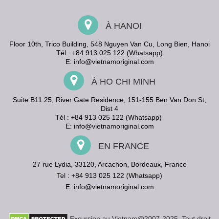
À HANOI
Floor 10th, Trico Building, 548 Nguyen Van Cu, Long Bien, Hanoi
Tél : +84 913 025 122 (Whatsapp)
E:
info@vietnamoriginal.com
À HO CHI MINH
Suite B11.25, River Gate Residence, 151-155 Ben Van Don St,
Dist 4
Tél : +84 913 025 122 (Whatsapp)
E:
info@vietnamoriginal.com
EN FRANCE
27 rue Lydia, 33120, Arcachon, Bordeaux, France
Tel : +84 913 025 122 (Whatsapp)
E:
info@vietnamoriginal.com
Excursion au Vietnam@2007-2025. Tout droit