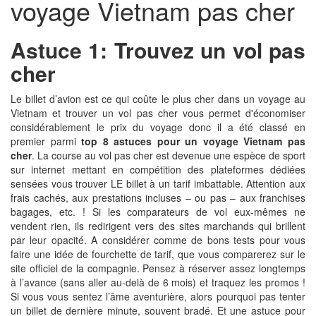
voyage Vietnam pas cher
Astuce 1: Trouvez un vol pas
cher
Le billet d’avion est ce qui coûte le plus cher dans un voyage au
Vietnam et trouver un vol pas cher vous permet d'économiser
considérablement le prix du voyage donc il a été classé en
premier parmi
top 8 astuces pour un voyage Vietnam pas
cher
. La course au vol pas cher est devenue une espèce de sport
sur internet mettant en compétition des plateformes dédiées
sensées vous trouver LE billet à un tarif imbattable. Attention aux
frais cachés, aux prestations incluses – ou pas – aux franchises
bagages, etc. ! Si les comparateurs de vol eux-mêmes ne
vendent rien, ils redirigent vers des sites marchands qui brillent
par leur opacité. A considérer comme de bons tests pour vous
faire une idée de fourchette de tarif, que vous comparerez sur le
site officiel de la compagnie. Pensez à réserver assez longtemps
à l’avance (sans aller au-delà de 6 mois) et traquez les promos !
Si vous vous sentez l’âme aventurière, alors pourquoi pas tenter
un billet de dernière minute, souvent bradé. Et une astuce pour