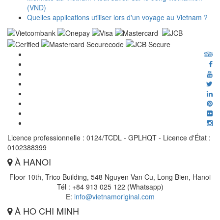
(VND)
Quelles applications utiliser lors d'un voyage au Vietnam ?
Licence professionnelle : 0124/TCDL - GPLHQT - Licence d'État :
0102388399
À HANOI
Floor 10th, Trico Building, 548 Nguyen Van Cu, Long Bien, Hanoi
Tél : +84 913 025 122 (Whatsapp)
E:
info@vietnamoriginal.com
À HO CHI MINH