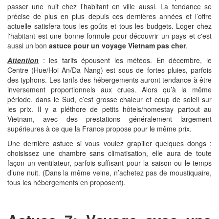
passer une nuit chez l’habitant en ville aussi. La tendance se
précise de plus en plus depuis ces dernières années et l’offre
actuelle satisfera tous les goûts et tous les budgets. Loger chez
l'habitant est une bonne formule pour découvrir un pays et c'est
aussi un bon
astuce pour un voyage Vietnam pas cher
.
Attention
: les tarifs épousent les météos. En décembre, le
Centre (Hue/Hoi An/Da Nang) est sous de fortes pluies, parfois
des typhons. Les tarifs des hébergements auront tendance à être
inversement proportionnels aux crues. Alors qu’à la même
période, dans le Sud, c’est grosse chaleur et coup de soleil sur
les prix. Il y a pléthore de petits hôtels/homestay partout au
Vietnam, avec des prestations généralement largement
supérieures à ce que la France propose pour le même prix.
Une dernière astuce si vous voulez grapiller quelques dongs :
choisissez une chambre sans climatisation, elle aura de toute
façon un ventilateur, parfois suffisant pour la saison ou le temps
d’une nuit. (Dans la même veine, n’achetez pas de moustiquaire,
tous les hébergements en proposent).