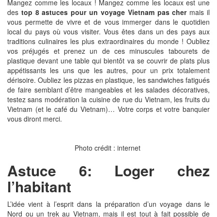
Mangez comme les locaux ! Mangez comme les locaux est une
des
top 8 astuces pour un voyage Vietnam pas cher
mais il
vous permette de vivre et de vous immerger dans le quotidien
local du pays où vous visiter. Vous êtes dans un des pays aux
traditions culinaires les plus extraordinaires du monde ! Oubliez
vos préjugés et prenez un de ces minuscules tabourets de
plastique devant une table qui bientôt va se couvrir de plats plus
appétissants les uns que les autres, pour un prix totalement
dérisoire. Oubliez les pizzas en plastique, les sandwiches fatigués
de faire semblant d’être mangeables et les salades décoratives,
testez sans modération la cuisine de rue du Vietnam, les fruits du
Vietnam (et le café du Vietnam)… Votre corps et votre banquier
vous diront merci.
Photo crédit : internet
Astuce 6: Loger chez
l’habitant
L’idée vient à l’esprit dans la préparation d’un voyage dans le
Nord ou un trek au Vietnam, mais il est tout à fait possible de