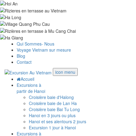
Qui Sommes- Nous
Voyage Vietnam sur mesure
Blog
Contact
icon menu
Accueil
Excursions à
partir de Hanoi
Croisière baie d'Halong
Croisière baie de Lan Ha
Croisière baie Bai Tu Long
Hanoi en 3 jours ou plus
Hanoi et ses alentours 2 jours
Excursion 1 jour à Hanoi
Excursions à