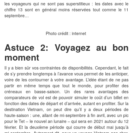
les voyageurs qui ne sont pas superstitieux : les dates avec le
chiffre 13 sont en général moins réservées tout comme le 11
septembre…
Photo crédit : internet
Astuce 2: Voyagez au bon
moment
Il y a bien sûr vos contraintes de disponibilités. Cependant, le fait
de s’y prendre longtemps à l’avance vous permet de les anticiper,
voire de les contourner à votre avantage. L’idée étant de ne pas
partir en même temps que tout le monde, pour profiter des
créneaux en basse-saison. Un des rares avantages des
comparateurs de vol est de pouvoir simuler le coût d’un billet en
fonction des dates de départ et d’arrivée, autant en profiter. Sur la
destination Vietnam, on peut dire qu’il y a deux périodes de
haute-saison : une, allant de mi-septembre à fin avril, avec un pic
pour le Tet – le nouvel an lunaire – qui sera en 2021 autour du 12
février. Et la deuxième période qui courre de début mai jusqu’à
mi-septembre. Autrement dit, pour un voyage Vietnam pas cher,