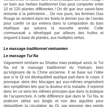
un bain aux herbes traditionnel Dao peut comporter entre
10 et 120 plantes différentes ! On dit que leur savoir-faire
remonte à la préhistoire… De nos jours, les femmes Dao
Rouge se rendent dans les forets le dernier jour de l’année
pour cueillir ce qui entrera dans la composition du bain
rituélique qui saluera la nouvelle année. Cette
communauté a développé par ailleurs des huiles et
onguent à base de plantes, aux multiples vertus.
Le massage traditionnel vietnamien
Le massage Tui Na
Vaguement similaire au Shiatsu mais pratiqué assis, le Tui
Na est le massage traditionnel du Vietnam, bien
qu’originaire de la Chine ancienne. Il se base sur l’idée
que si le Qi est déséquilibré quelque part dans le corps, il
provoque alors des blocages qui eux-mêmes engendrent
des symptômes tels que la douleur et la maladie. Il reprend
donc en ce sens les mêmes principes que dans la pratique
de l’acuponcture. A cette différence que dans le Tui Na, le
praticien utilise ses doigts et non des aiguilles pour
rééquilibrer la circulation du Qi, par pression des points