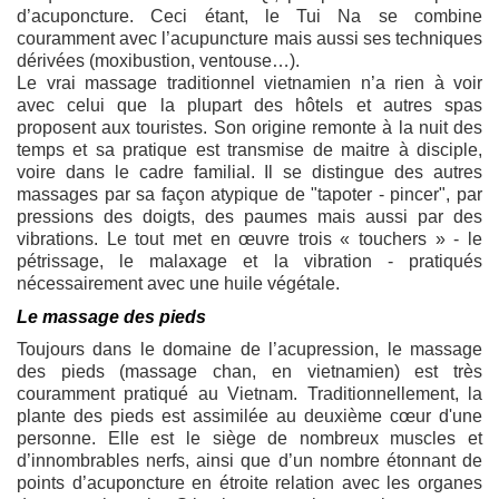
d’acuponcture. Ceci étant, le Tui Na se combine
couramment avec l’acupuncture mais aussi ses techniques
dérivées (moxibustion, ventouse…).
Le vrai massage traditionnel vietnamien n’a rien à voir
avec celui que la plupart des hôtels et autres spas
proposent aux touristes. Son origine remonte à la nuit des
temps et sa pratique est transmise de maitre à disciple,
voire dans le cadre familial. Il se distingue des autres
massages par sa façon atypique de "tapoter - pincer", par
pressions des doigts, des paumes mais aussi par des
vibrations. Le tout met en œuvre trois « touchers » - le
pétrissage, le malaxage et la vibration - pratiqués
nécessairement avec une huile végétale.
Le massage des pieds
Toujours dans le domaine de l’acupression, le massage
des pieds (massage chan, en vietnamien) est très
couramment pratiqué au Vietnam. Traditionnellement, la
plante des pieds est assimilée au deuxième cœur d'une
personne. Elle est le siège de nombreux muscles et
d’innombrables nerfs, ainsi que d’un nombre étonnant de
points d’acuponcture en étroite relation avec les organes