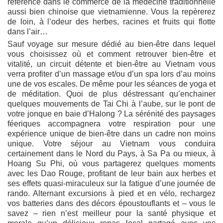
référence dans le commerce de la médecine traditionnelle
aussi bien chinoise que vietnamienne. Vous la repèrerez
de loin, à l’odeur des herbes, racines et fruits qui flotte
dans l’air…
Sauf voyage sur mesure dédié au bien-être dans lequel
vous choisissez où et comment retrouver bien-être et
vitalité, un circuit détente et bien-être au Vietnam vous
verra profiter d’un massage et/ou d’un spa lors d’au moins
une de vos escales. De même pour les séances de yoga et
de méditation. Quoi de plus déstressant qu’enchainer
quelques mouvements de Tai Chi à l’aube, sur le pont de
votre jonque en baie d’Halong ? La sérénité des paysages
féeriques accompagnera votre respiration pour une
expérience unique de bien-être dans un cadre non moins
unique. Votre séjour au Vietnam vous conduira
certainement dans le Nord du Pays, à Sa Pa ou mieux, à
Hoang Su Phi, où vous partagerez quelques moments
avec les Dao Rouge, profitant de leur bain aux herbes et
ses effets quasi-miraculeux sur la fatigue d’une journée de
rando. Alternant excursions à pied et en vélo, rechargez
vos batteries dans des décors époustouflants et – vous le
savez – rien n’est meilleur pour la santé physique et