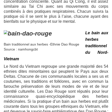
concentration consciente. Quant au Qi Cong, il est assez
similaire au Tai Chi avec ses mouvements du corps
combinés à des pratiques respiratoires. Chacun suivra la
pratique où il se sent le plus à l’aise, chacune ayant des
bienfaits sur le physique et sur le mental.
Le bain aux
herbes
Bain traditionnel aux herbes -Ethnie Dao Rouge
traditionnel
Source : namhongcbt
du Nord-
Vietnam
Le Nord du Vietnam regroupe une grande majorité des 54
ethnies dites minoritaires qui peuplent le Pays aux deux
Deltas. Chacune de ces communautés locales a ses us et
coutumes, ses traditions et folklores, avec en commun la
farouche préservation de leurs modes de vie et de leur
identité culturelle. Les Dao Rouge sont réputés pour leur
connaissance quasi-encyclopédique des herbes
médicinales. Si la pratique d’un bain aux herbes est plutôt
courante dans tous les groupes ethniques du Vietnam, elle
est devenue le savoir-faire emblématique des Dao Rouge :