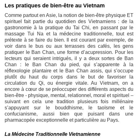
Les pratiques de bien-être au Vietnam
Comme partout en Asie, la notion de bien-être physique ET
spirituel fait partie du quotidien des Vietnamiens : de la
gastronomie à la pratique du Tai Chi, en passant par le
massage Tui Na et la médecine traditionnelle, tout est
prétexte à se faire du bien. Il est courant par exemple, de
voir dans le bus ou aux terrasses des cafés, les gens
pratiquer le Ban Chan, une forme d’acupression. Pour les
lecteurs qui seraient intrigués, il y a deux sortes de Ban
Chan : le Ban Chan du pied, qui s’apparente à la
réflexologie plantaire et le Ban Chan assis, qui s’occupe
plutôt du haut du corps dans le but de favoriser la
circulation du Qi, ou énergie vitale. Au Vietnam, on a
encore à cœur de se préoccuper des différents aspects du
bien-être - physique, mental, relationnel, moral et spirituel –
suivant en cela une tradition plusieurs fois millénaire
s’appuyant sur le bouddhisme, le taoïsme et le
confucianisme, aussi bien que puisant dans une
pharmacopée exceptionnelle et particulière au Pays.
La Médecine Traditionnelle Vietnamienne