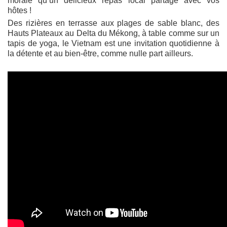
morale qu’un délicieux repas local partagé avec vos
hôtes !
Des rizières en terrasse aux plages de sable blanc, des
Hauts Plateaux au Delta du Mékong, à table comme sur un
tapis de yoga, le Vietnam est une invitation quotidienne à
la détente et au bien-être, comme nulle part ailleurs.