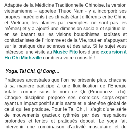
Adaptée de la Médicine Traditionnelle Chinoise, la version
vietnamienne – appelée Thuoc Nam - y a incorporé ses
propres ingrédients (les climats étant différents entre Chine
et Vietnam, les plantes par exemples, ne sont pas les
mêmes) et y a ajouté une dimension sociale et spirituelle,
en se basant sur les visions bouddhistes, taoïstes et
confucianistes de l’Homme et de la Vie, tout en s’appuyant
sur la pratique des sciences et des arts. Si le sujet vous
intéresse, une visite au
Musée Fito
lors d’une
excursion à
Ho Chi Minh-ville
comblera votre curiosité !
Yoga, Tai Chi, Qi Cong…
Pratiques ancestrales que l’on ne présente plus, chacune
à sa manière participe à une fluidification de l’Energie
Vitale, connue sous le nom de Qi (Prononcez Tchi).
Chaque discipline propose ses exercices corps-esprit
ayant un impact positif sur la sante et le bien-être global de
celui qui les pratique. Pour le Tai Chi, il s’agit d’une série
de mouvements gracieux rythmés par des respirations
profondes et lentes et pratiqués debout. Le yoga fait
intervenir une combinaison d'activité musculaire et de