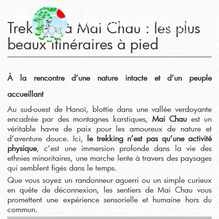
Trekking à Mai Chau : les plus
beaux itinéraires à pied
À la rencontre d’une nature intacte et d’un peuple
accueillant
Au sud-ouest de Hanoï, blottie dans une vallée verdoyante
encadrée par des montagnes karstiques,
Mai Chau
est un
véritable havre de paix pour les amoureux de nature et
d’aventure douce. Ici,
le trekking n’est pas qu’une activité
physique
, c’est une immersion profonde dans la vie des
ethnies minoritaires, une marche lente à travers des paysages
qui semblent figés dans le temps.
Que vous soyez un randonneur aguerri ou un simple curieux
en quête de déconnexion, les sentiers de Mai Chau vous
promettent une expérience sensorielle et humaine hors du
commun.