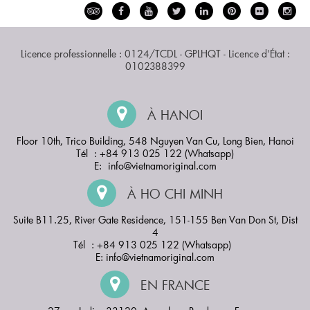
Licence professionnelle : 0124/TCDL - GPLHQT - Licence d'État :
0102388399
À HANOI
Floor 10th, Trico Building, 548 Nguyen Van Cu, Long Bien, Hanoi
Tél : +84 913 025 122 (Whatsapp)
E:
info@vietnamoriginal.com
À HO CHI MINH
Suite B11.25, River Gate Residence, 151-155 Ben Van Don St, Dist
4
Tél : +84 913 025 122 (Whatsapp)
E:
info@vietnamoriginal.com
EN FRANCE