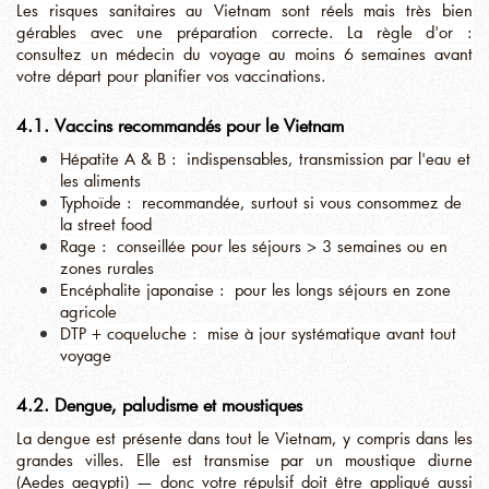
Les risques sanitaires au Vietnam sont réels mais très bien
gérables avec une préparation correcte. La règle d'or :
consultez un médecin du voyage au moins 6 semaines avant
votre départ pour planifier vos vaccinations.
4.1. Vaccins recommandés pour le Vietnam
Hépatite A & B : indispensables, transmission par l'eau et
les aliments
Typhoïde : recommandée, surtout si vous consommez de
la street food
Rage : conseillée pour les séjours > 3 semaines ou en
zones rurales
Encéphalite japonaise : pour les longs séjours en zone
agricole
DTP + coqueluche : mise à jour systématique avant tout
voyage
4.2. Dengue, paludisme et moustiques
La dengue est présente dans tout le Vietnam, y compris dans les
grandes villes. Elle est transmise par un moustique diurne
(Aedes aegypti) — donc votre répulsif doit être appliqué aussi