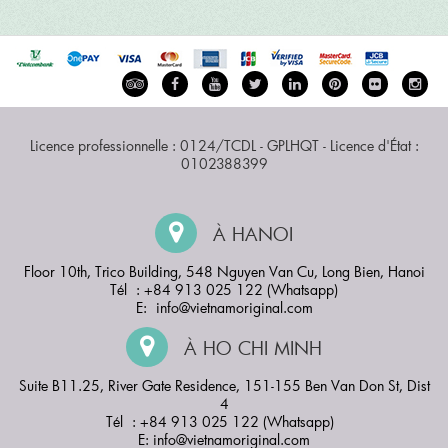
Licence professionnelle : 0124/TCDL - GPLHQT - Licence d'État :
0102388399
À HANOI
Floor 10th, Trico Building, 548 Nguyen Van Cu, Long Bien, Hanoi
Tél : +84 913 025 122 (Whatsapp)
E:
info@vietnamoriginal.com
À HO CHI MINH
Suite B11.25, River Gate Residence, 151-155 Ben Van Don St, Dist
4
Tél : +84 913 025 122 (Whatsapp)
E:
info@vietnamoriginal.com