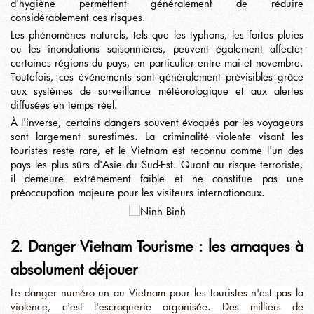
d'hygiène permettent généralement de réduire
considérablement ces risques.
Les phénomènes naturels, tels que les typhons, les fortes pluies
ou les inondations saisonnières, peuvent également affecter
certaines régions du pays, en particulier entre mai et novembre.
Toutefois, ces événements sont généralement prévisibles grâce
aux systèmes de surveillance météorologique et aux alertes
diffusées en temps réel.
À l'inverse, certains dangers souvent évoqués par les voyageurs
sont largement surestimés. La criminalité violente visant les
touristes reste rare, et le Vietnam est reconnu comme l'un des
pays les plus sûrs d'Asie du Sud-Est. Quant au risque terroriste,
il demeure extrêmement faible et ne constitue pas une
préoccupation majeure pour les visiteurs internationaux.
2. Danger Vietnam Tourisme : les arnaques à
absolument déjouer
Le danger numéro un au Vietnam pour les touristes n'est pas la
violence, c'est l'escroquerie organisée. Des milliers de