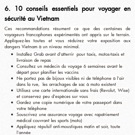
6. 10 conseils essentiels pour voyager en
sécurité au Vietnam
Ces recommandations résument ce que des centaines de
voyageurs francophones expérimentés ont appris sur le terrain.
Appliquez-les toutes et vous réduirez votre exposition aux
dangers Vietnam à un niveau minimal.
Installez Grab avant d'atterrir pour taxis, motos-taxis et
livraison de repas
Consultez un médecin du voyage 6 semaines avant le
départ pour planifier les vaccins
Ne portez pas de bijoux visibles ni de téléphone à l'air
dans la rue, les arrachages de sac à moto existent
Utilisez une carte internationale sans frais (Revolut, Wise)
et conservez peu d'espèces sur vous
Gardez une copie numérique de votre passeport dans
votre téléphone
Souscrivez une assurance voyage avec rapatriement
médical couvrant les sports (moto)
Appliquez répulsif anti-moustiques matin et soir, toute
l'année