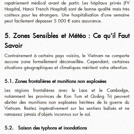
rapatriement médical avant de partir. Les hôpitaux privés (FV
Hospital, Hanoï French Hospital) sont de bonne qualité mais très
coûteux pour les étrangers. Une hospitalisation d'une semaine
peut facilement dépasser 5 000 € sans assurance.
5. Zones Sensibles et Météo : Ce qu'il Faut
Savoir
Contrairement à certains pays voisins, le Vietnam ne comporte
aucune zone formellement déconseillée. Cependant, certaines
situations géographiques et climatiques méritent votre attention.
5.1. Zones frontalières et munitions non explosées
Les régions frontalières avec le Laos et le Cambodge,
notamment les provinces de Kon Tum et Quảng Trị peuvent
abriter des munitions non explosées héritées de la guerre du
Vietnam. Restez impérativement sur les sentiers balisés et ne
ramassez jamais d'objets inconnus sur le sol.
5.2. Saison des typhons et inondations