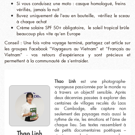
Si vous conduisez une moto : casque homologué, freins
vérifiés, jamais la nuit
Buvez uniquement de l'eau en bouteille, vérifiez le sceau
à chaque achat
Crème solaire SPF 50+ obligatoire, le soleil tropical brûle
beaucoup plus vite qu'en Europe
Conseil : Une fois votre voyage terminé, partagez cet article sur
les groupes Facebook "Voyageurs au Vietnam" et "Français au
Vietnam" - vos retours d'expérience y sont précieux et
permettent à la communauté de s'entraider.
Thao Linh
est une photographe-
voyageuse passionnée par le monde vu
à travers un objectif sensible. Après
deux décennies passées à explorer des
centaines de villages reculés du Laos
au Cambodge, elle capture non
seulement des paysages mais aussi le
rythme de vie, les émotions et l’âme de
chaque lieu. Ses textes ressemblent à
de petits documentaires poétiques –
Thao Linh