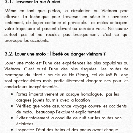
3.1. Traverser la rue à pied
Même en tant que piéton, la circulation au Vietnam peut
effrayer. La technique pour traverser en sécurité :
avancez
lentement, de façon continue et prévisible
. Les motos anticipent
votre trajectoire et passent devant ou derrière vous. Ne courez
surtout pas et ne reculez pas brusquement, c'est ce qui
provoque les accidents.
3.2. Louer une moto : liberté ou danger vietnam ?
Louer une moto est l'une des expériences les plus populaires au
Vietnam. C'est aussi l'une des plus risquées. Les routes de
montagne du Nord : boucle de Ha Giang, col de Mã Pí Lèng
sont spectaculaires mais particulièrement dangereuses pour les
conducteurs inexpérimentés.
Portez impérativement un casque homologué, pas les
casques jouets fournis avec la location
Vérifiez que votre assurance voyage couvre les accidents
de moto, beaucoup l'excluent explicitement
Évitez totalement la conduite de nuit sur les routes non
éclairées
Inspectez l'état des freins et des pneus avant chaque