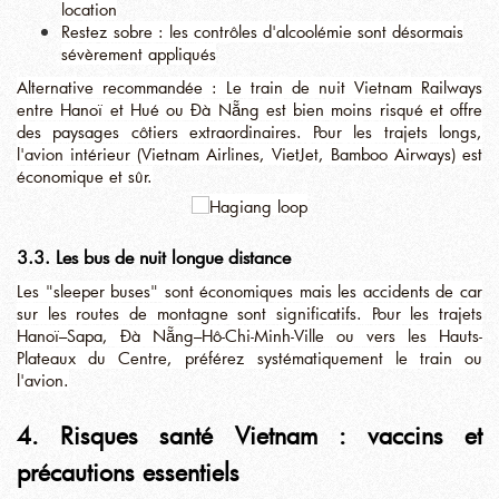
location
Restez sobre : les contrôles d'alcoolémie sont désormais
sévèrement appliqués
Alternative recommandée : Le train de nuit Vietnam Railways
entre Hanoï et Hué ou Đà Nẵng est bien moins risqué et offre
des paysages côtiers extraordinaires. Pour les trajets longs,
l'avion intérieur (Vietnam Airlines, VietJet, Bamboo Airways) est
économique et sûr.
3.3. Les bus de nuit longue distance
Les "sleeper buses" sont économiques mais les accidents de car
sur les routes de montagne sont significatifs. Pour les trajets
Hanoï–Sapa, Đà Nẵng–Hô-Chi-Minh-Ville ou vers les Hauts-
Plateaux du Centre, préférez systématiquement le train ou
l'avion.
4. Risques santé Vietnam : vaccins et
précautions essentiels