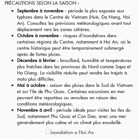
PRÉCAUTIONS SELON LA SAISON :
Septembre à novembre
: période la plus exposée aux
typhons dans le Centre du Vietnam (Hué, Da Nang, Hoi
An). Consultez les prévisions météorologiques avant tout
déplacement vers les zones côtières.
Octobre à novembre
: risques d'inondations dans
certaines régions du Centre, notamment à Hoi An, où le
centre historique peut être temporairement submergé
après de fortes pluies.
Décembre à février
: brouillard, humidité et températures
plus fraîches dans les provinces du Nord comme Sapa et
Ha Giang. La visibilité réduite peut rendre les trajets à
moto plus difficiles.
Mai à octobre
: saison des pluies dans le Sud du Vietnam
et sur l'île de Phu Quoc. Certaines excursions en mer
peuvent être reportées ou annulées en raison des
conditions météorologiques.
Novembre à avril
: période idéale pour visiter les îles du
Sud, notamment Phu Quoc et Con Dao, avec une mer
généralement plus calme et un climat plus ensoleillé.