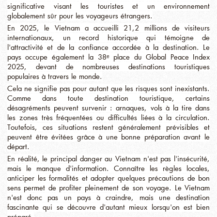
significative visant les touristes et un environnement
globalement sûr pour les voyageurs étrangers.
En 2025, le Vietnam a accueilli 21,2 millions de visiteurs
internationaux, un record historique qui témoigne de
l'attractivité et de la confiance accordée à la destination. Le
pays occupe également la 38ᵉ place du Global Peace Index
2025, devant de nombreuses destinations touristiques
populaires à travers le monde.
Cela ne signifie pas pour autant que les risques sont inexistants.
Comme dans toute destination touristique, certains
désagréments peuvent survenir : arnaques, vols à la tire dans
les zones très fréquentées ou difficultés liées à la circulation.
Toutefois, ces situations restent généralement prévisibles et
peuvent être évitées grâce à une bonne préparation avant le
départ.
En réalité, le principal danger au Vietnam n'est pas l'insécurité,
mais le manque d'information. Connaître les règles locales,
anticiper les formalités et adopter quelques précautions de bon
sens permet de profiter pleinement de son voyage. Le Vietnam
n'est donc pas un pays à craindre, mais une destination
fascinante qui se découvre d'autant mieux lorsqu'on est bien
préparé.