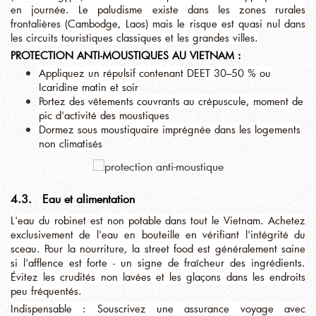
en journée. Le paludisme existe dans les zones rurales
frontalières (Cambodge, Laos) mais le risque est quasi nul dans
les circuits touristiques classiques et les grandes villes.
PROTECTION ANTI-MOUSTIQUES AU VIETNAM :
Appliquez un répulsif contenant DEET 30–50 % ou
Icaridine matin et soir
Portez des vêtements couvrants au crépuscule, moment de
pic d'activité des moustiques
Dormez sous moustiquaire imprégnée dans les logements
non climatisés
4.3. Eau et alimentation
L'eau du robinet est non potable dans tout le Vietnam. Achetez
exclusivement de l'eau en bouteille en vérifiant l'intégrité du
sceau. Pour la nourriture, la street food est généralement saine
si l'afflence est forte - un signe de fraîcheur des ingrédients.
Évitez les crudités non lavées et les glaçons dans les endroits
peu fréquentés.
Indispensable : Souscrivez une assurance voyage avec