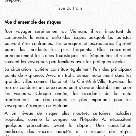
Vue d'ensemble des risques
Pour voyager sereinement au Vietnam, il est important de
comprendre la nature réelle des risques auxquels les touristes
peuvent être confrontés. Les arnaques et escroqueries figurent
parmi les incidents les plus fréquents. Elles concernent
principalement les zones touristiques très fréquentées et visent
souvent les voyageurs peu familiers avec les pratiques locales.
La circulation routière constitue également l'un des principaux
points de vigilance. Avec un trafic dense, notamment dans les
grandes villes comme Hanoi et Ho Chi Minh-Ville, traverser la
rue ou conduire un deux-roues peut s'avérer déstabilisant pour
les visiteurs. Chaque année, les accidents de la route
représentent l'un des risques les plus importants pour les
voyageurs étrangers au Vietnam.
À un niveau de risque plus modéré, certaines maladies
tropicales, comme la dengue ou l'hépatite A, nécessitent
quelques précautions avant le départ. Une consultation
médicale, des vaccins adaptés et le respect des règles