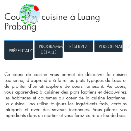
Cours de cuisine à Luang
Prabang
PROGRAMME
RÉSERVEZ
PERSONNALISEZ
PRÉSENTATION
DÉTAILLÉ
Ce cours de cuisine vous permet de découvrir la cuisine
Laotienne, d'apprendre à faire les plats typiques du Laos et
de profiter d'un atmosphère de cours amusant. Au cours,
vous apprendrez à cuisiner des plats laotiens et découvrirez
les habitudes et coutumes au cœur de la cuisine laotienne.
La cuisine lao utilise toujours les ingrédients frais, certains
intrigants et avec des saveurs inconnues. Vous pilerez vos
ingrédients dans un mortier et vous ferez cuire au feu de bois.