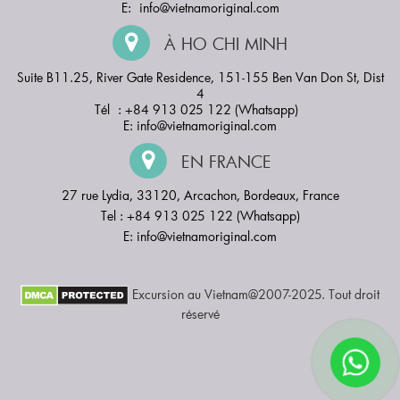
E:
info@vietnamoriginal.com
À HO CHI MINH
Suite B11.25, River Gate Residence, 151-155 Ben Van Don St, Dist
4
Tél : +84 913 025 122 (Whatsapp)
E:
info@vietnamoriginal.com
EN FRANCE
27 rue Lydia, 33120, Arcachon, Bordeaux, France
Tel : +84 913 025 122 (Whatsapp)
E:
info@vietnamoriginal.com
Excursion au Vietnam@2007-2025. Tout droit
réservé