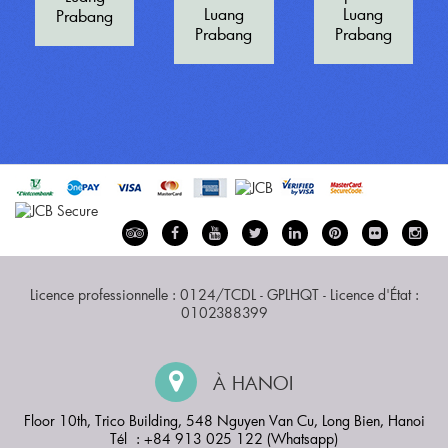
Luang
Luang
Prabang
Prabang
Prabang
Licence professionnelle : 0124/TCDL - GPLHQT - Licence d'État :
0102388399
À HANOI
Floor 10th, Trico Building, 548 Nguyen Van Cu, Long Bien, Hanoi
Tél : +84 913 025 122 (Whatsapp)