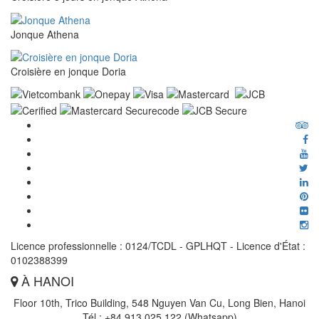
Jonque Athena
Croisière en jonque Doria
Licence professionnelle : 0124/TCDL - GPLHQT - Licence d'État :
0102388399
À HANOI
Floor 10th, Trico Building, 548 Nguyen Van Cu, Long Bien, Hanoi
Tél : +84 913 025 122 (Whatsapp)