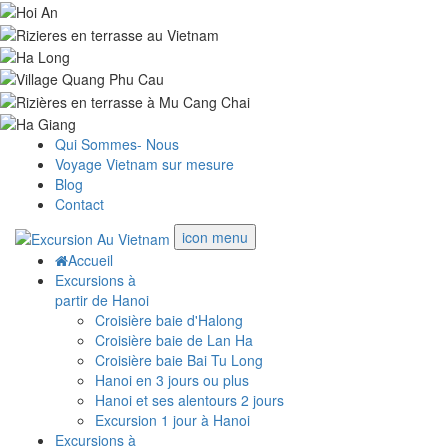
Qui Sommes- Nous
Voyage Vietnam sur mesure
Blog
Contact
icon menu
Accueil
Excursions à
partir de Hanoi
Croisière baie d'Halong
Croisière baie de Lan Ha
Croisière baie Bai Tu Long
Hanoi en 3 jours ou plus
Hanoi et ses alentours 2 jours
Excursion 1 jour à Hanoi
Excursions à