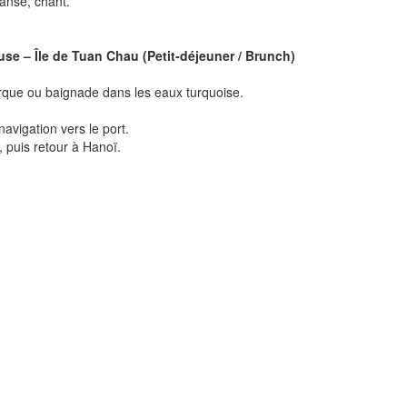
danse, chant.
se – Île de Tuan Chau (Petit-déjeuner / Brunch)
rque ou baignade dans les eaux turquoise.
avigation vers le port.
 puis retour à Hanoï.