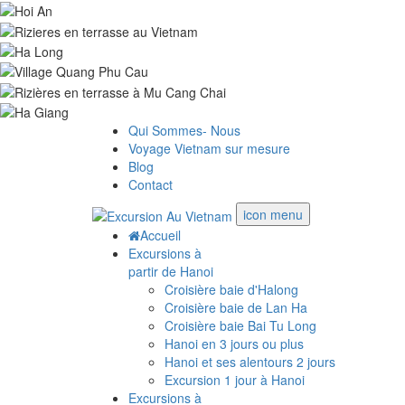
Qui Sommes- Nous
Voyage Vietnam sur mesure
Blog
Contact
icon menu
Accueil
Excursions à
partir de Hanoi
Croisière baie d'Halong
Croisière baie de Lan Ha
Croisière baie Bai Tu Long
Hanoi en 3 jours ou plus
Hanoi et ses alentours 2 jours
Excursion 1 jour à Hanoi
Excursions à