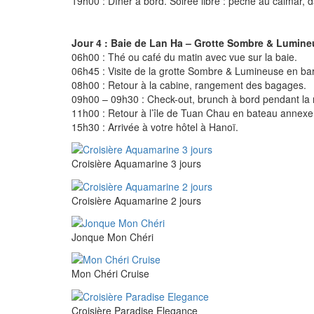
19h00 : Dîner à bord. Soirée libre : pêche au calmar, 
Jour 4 : Baie de Lan Ha – Grotte Sombre & Lumineu
06h00 : Thé ou café du matin avec vue sur la baie.
06h45 : Visite de la grotte Sombre & Lumineuse en ba
08h00 : Retour à la cabine, rangement des bagages.
09h00 – 09h30 : Check-out, brunch à bord pendant la n
11h00 : Retour à l’île de Tuan Chau en bateau annexe,
15h30 : Arrivée à votre hôtel à Hanoï.
Croisière Aquamarine 3 jours
Croisière Aquamarine 2 jours
Jonque Mon Chéri
Mon Chéri Cruise
Croisière Paradise Elegance