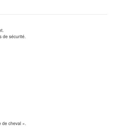
t.
s de sécurité.
e de cheval ».