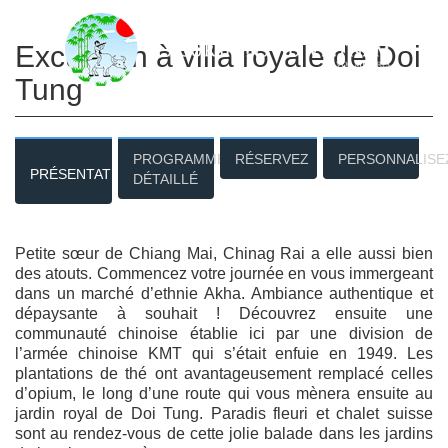
Excursion à villa royale de Doi
Tung
PROGRAMME
RÉSERVEZ
PERSONNALISE
PRÉSENTATION
DÉTAILLÉ
Petite sœur de Chiang Mai, Chinag Rai a elle aussi bien
des atouts. Commencez votre journée en vous immergeant
dans un marché d’ethnie Akha. Ambiance authentique et
dépaysante à souhait ! Découvrez ensuite une
communauté chinoise établie ici par une division de
l’armée chinoise KMT qui s’était enfuie en 1949. Les
plantations de thé ont avantageusement remplacé celles
d’opium, le long d’une route qui vous mènera ensuite au
jardin royal de Doi Tung. Paradis fleuri et chalet suisse
sont au rendez-vous de cette jolie balade dans les jardins