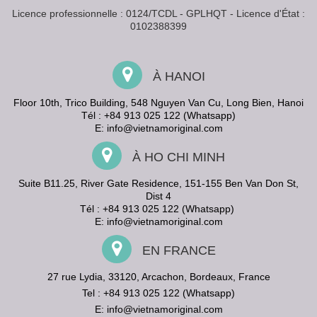
Licence professionnelle : 0124/TCDL - GPLHQT - Licence d'État :
0102388399
À HANOI
Floor 10th, Trico Building, 548 Nguyen Van Cu, Long Bien, Hanoi
Tél : +84 913 025 122 (Whatsapp)
E:
info@vietnamoriginal.com
À HO CHI MINH
Suite B11.25, River Gate Residence, 151-155 Ben Van Don St,
Dist 4
Tél : +84 913 025 122 (Whatsapp)
E:
info@vietnamoriginal.com
EN FRANCE
27 rue Lydia, 33120, Arcachon, Bordeaux, France
Tel : +84 913 025 122 (Whatsapp)
E:
info@vietnamoriginal.com