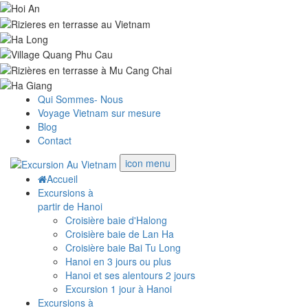
Qui Sommes- Nous
Voyage Vietnam sur mesure
Blog
Contact
icon menu
Accueil
Excursions à
partir de Hanoi
Croisière baie d'Halong
Croisière baie de Lan Ha
Croisière baie Bai Tu Long
Hanoi en 3 jours ou plus
Hanoi et ses alentours 2 jours
Excursion 1 jour à Hanoi
Excursions à