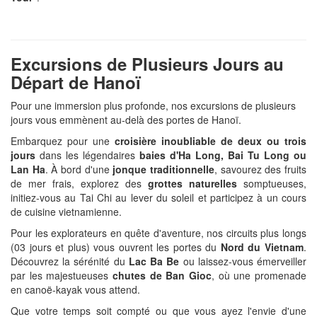
Excursions de Plusieurs Jours au
Départ de Hanoï
Pour une immersion plus profonde, nos excursions de plusieurs
jours vous emmènent au-delà des portes de Hanoï.
Embarquez pour une
croisière inoubliable de deux ou trois
jours
dans les légendaires
baies d'Ha Long, Bai Tu Long ou
Lan Ha
. À bord d'une
jonque traditionnelle
, savourez des fruits
de mer frais, explorez des
grottes naturelles
somptueuses,
initiez-vous au Tai Chi au lever du soleil et participez à un cours
de cuisine vietnamienne.
Pour les explorateurs en quête d'aventure, nos circuits plus longs
(03 jours et plus) vous ouvrent les portes du
Nord du Vietnam
.
Découvrez la sérénité du
Lac Ba Be
ou laissez-vous émerveiller
par les majestueuses
chutes de Ban Gioc
, où une promenade
en canoë-kayak vous attend.
Que votre temps soit compté ou que vous ayez l'envie d'une