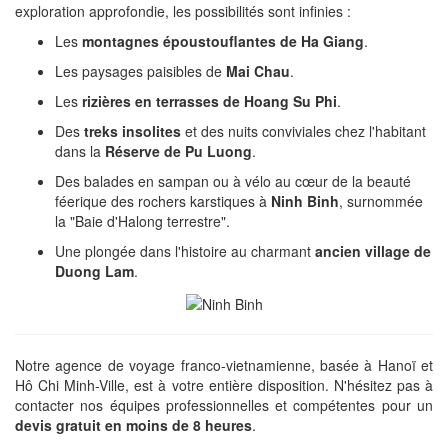
exploration approfondie, les possibilités sont infinies :
Les
montagnes époustouflantes de Ha Giang
.
Les paysages paisibles de
Mai Chau
.
Les
rizières en terrasses de Hoang Su Phi
.
Des
treks insolites
et des nuits conviviales chez l'habitant
dans la
Réserve de Pu Luong
.
Des balades en sampan ou à vélo au cœur de la beauté
féerique des rochers karstiques à
Ninh Binh
, surnommée
la "Baie d'Halong terrestre".
Une plongée dans l'histoire au charmant
ancien village de
Duong Lam
.
Notre agence de voyage franco-vietnamienne, basée à Hanoï et
Hô Chi Minh-Ville, est à votre entière disposition. N'hésitez pas à
contacter nos équipes professionnelles et compétentes pour un
devis gratuit en moins de 8 heures
.