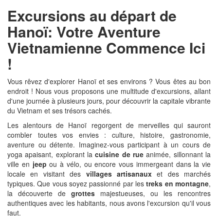
Excursions au départ de
Hanoï: Votre Aventure
Vietnamienne Commence Ici
!
Vous rêvez d'explorer Hanoï et ses environs ? Vous êtes au bon
endroit ! Nous vous proposons une multitude d'excursions, allant
d'une journée à plusieurs jours, pour découvrir la capitale vibrante
du Vietnam et ses trésors cachés.
Les alentours de Hanoï regorgent de merveilles qui sauront
combler toutes vos envies : culture, histoire, gastronomie,
aventure ou détente. Imaginez-vous participant à un cours de
yoga apaisant, explorant la
cuisine de rue
animée, sillonnant la
ville en
jeep
ou à vélo, ou encore vous immergeant dans la vie
locale en visitant des
villages artisanaux
et des marchés
typiques. Que vous soyez passionné par les
treks en montagne
,
la découverte de
grottes
majestueuses, ou les rencontres
authentiques avec les habitants, nous avons l'excursion qu'il vous
faut.