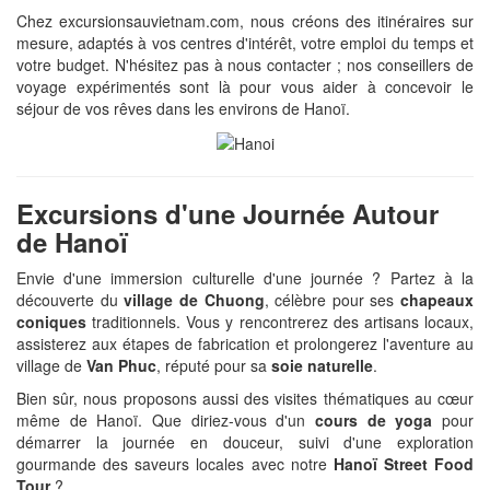
Chez excursionsauvietnam.com, nous créons des itinéraires sur
mesure, adaptés à vos centres d'intérêt, votre emploi du temps et
votre budget. N'hésitez pas à nous contacter ; nos conseillers de
voyage expérimentés sont là pour vous aider à concevoir le
séjour de vos rêves dans les environs de Hanoï.
Excursions d'une Journée Autour
de Hanoï
Envie d'une immersion culturelle d'une journée ? Partez à la
découverte du
village de Chuong
, célèbre pour ses
chapeaux
coniques
traditionnels. Vous y rencontrerez des artisans locaux,
assisterez aux étapes de fabrication et prolongerez l'aventure au
village de
Van Phuc
, réputé pour sa
soie naturelle
.
Bien sûr, nous proposons aussi des visites thématiques au cœur
même de Hanoï. Que diriez-vous d'un
cours de yoga
pour
démarrer la journée en douceur, suivi d'une exploration
gourmande des saveurs locales avec notre
Hanoï Street Food
Tour
?