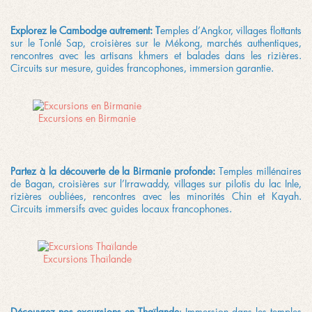
Explorez le Cambodge autrement: T
emples d’Angkor, villages flottants
sur le Tonlé Sap, croisières sur le Mékong, marchés authentiques,
rencontres avec les artisans khmers et balades dans les rizières.
Circuits sur mesure, guides francophones, immersion garantie.
Excursions en Birmanie
Partez à la découverte de la Birmanie profonde:
Temples millénaires
de Bagan, croisières sur l’Irrawaddy, villages sur pilotis du lac Inle,
rizières oubliées, rencontres avec les minorités Chin et Kayah.
Circuits immersifs avec guides locaux francophones.
Excursions Thaïlande
Découvrez nos excursions en Thaïlande
: Immersion dans les temples