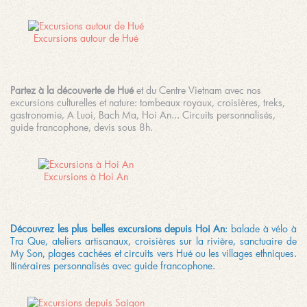
Excursions autour de Hué
Partez à la découverte de Hué
et du Centre Vietnam avec nos
excursions culturelles et nature: tombeaux royaux, croisières, treks,
gastronomie, A Luoi, Bach Ma, Hoi An... Circuits personnalisés,
guide francophone, devis sous 8h.
Excursions à Hoi An
Découvrez les plus belles excursions depuis Hoi An
: balade à vélo à
Tra Que, ateliers artisanaux, croisières sur la rivière, sanctuaire de
My Son, plages cachées et circuits vers Hué ou les villages ethniques.
Itinéraires personnalisés avec guide francophone.