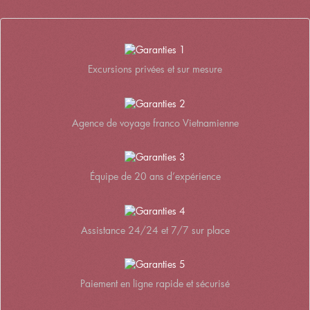
Excursions privées et sur mesure
Agence de voyage franco Vietnamienne
Équipe de 20 ans d’expérience
Assistance 24/24 et 7/7 sur place
Paiement en ligne rapide et sécurisé