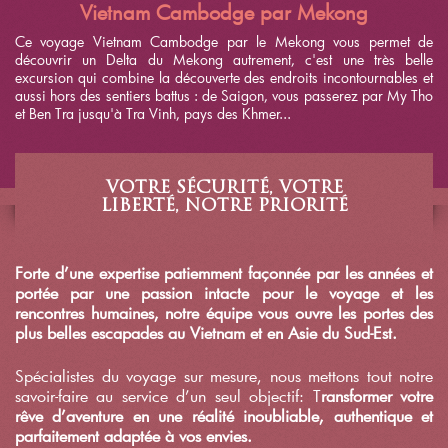
Vietnam Cambodge par Mekong
Ce voyage Vietnam Cambodge par le Mekong vous permet de
découvrir un Delta du Mekong autrement, c'est une très belle
excursion qui combine la découverte des endroits incontournables et
aussi hors des sentiers battus : de Saigon, vous passerez par My Tho
et Ben Tra jusqu'à Tra Vinh, pays des Khmer...
VOTRE SÉCURITÉ, VOTRE
LIBERTÉ, NOTRE PRIORITÉ
Forte d’une expertise patiemment façonnée par les années et
portée par une passion intacte pour le voyage et les
rencontres humaines, notre équipe vous ouvre les portes des
plus belles escapades au Vietnam et en Asie du Sud-Est.
Spécialistes du voyage sur mesure, nous mettons tout notre
savoir-faire au service d’un seul objectif: T
ransformer votre
rêve d’aventure en une réalité inoubliable, authentique et
parfaitement adaptée à vos envies.