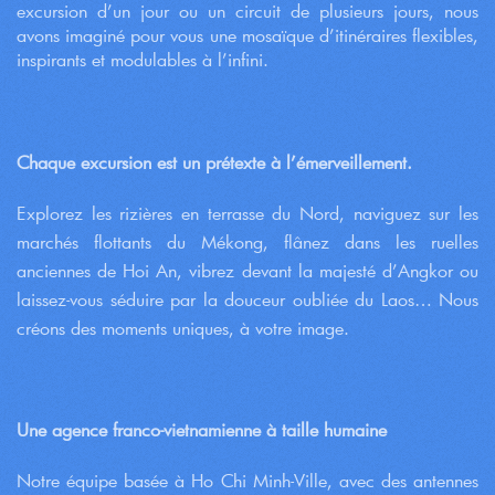
excursion d’un jour ou un circuit de plusieurs jours, nous
avons imaginé pour vous une mosaïque d’itinéraires flexibles,
inspirants et modulables à l’infini.
Chaque excursion est un prétexte à l’émerveillement.
Explorez les rizières en terrasse du Nord, naviguez sur les
marchés flottants du Mékong, flânez dans les ruelles
anciennes de Hoi An, vibrez devant la majesté d’Angkor ou
laissez-vous séduire par la douceur oubliée du Laos… Nous
créons des moments uniques, à votre image.
Une agence franco-vietnamienne à taille humaine
Notre équipe basée à Ho Chi Minh-Ville, avec des antennes