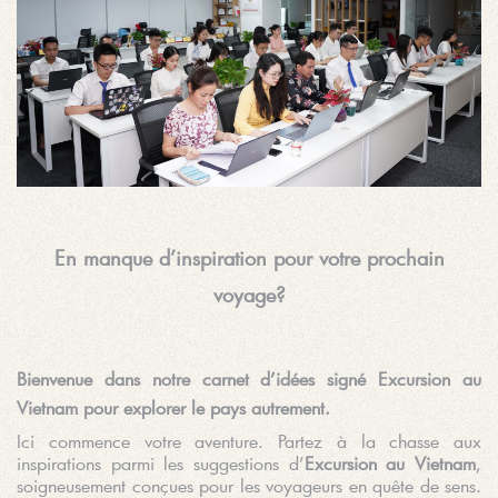
En manque d’inspiration pour votre prochain
voyage?
Bienvenue dans notre carnet d’idées signé Excursion au
Vietnam pour explorer le pays autrement.
Ici commence votre aventure. Partez à la chasse aux
inspirations parmi les suggestions d’
Excursion au Vietnam
,
soigneusement conçues pour les voyageurs en quête de sens.