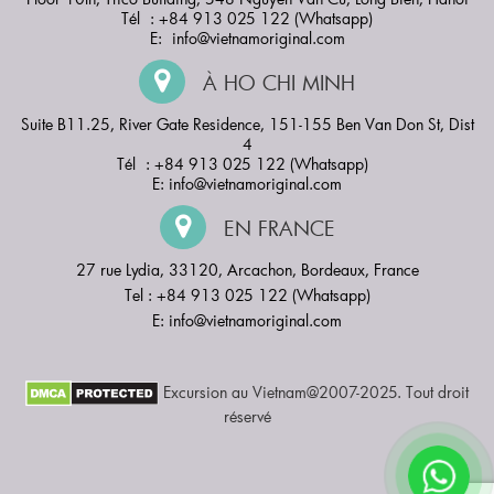
Tél : +84 913 025 122 (Whatsapp)
E:
info@vietnamoriginal.com
À HO CHI MINH
Suite B11.25, River Gate Residence, 151-155 Ben Van Don St, Dist
4
Tél : +84 913 025 122 (Whatsapp)
E:
info@vietnamoriginal.com
EN FRANCE
27 rue Lydia, 33120, Arcachon, Bordeaux, France
Tel : +84 913 025 122 (Whatsapp)
E:
info@vietnamoriginal.com
Excursion au Vietnam@2007-2025. Tout droit
réservé