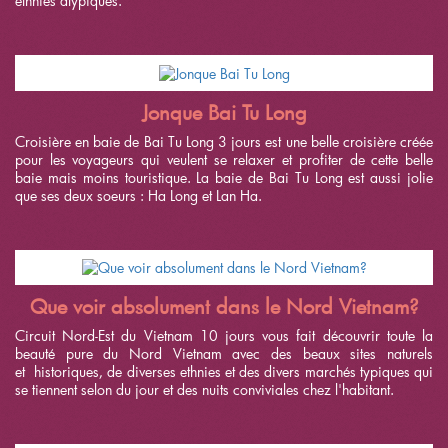
ethnies atypiques.
Jonque Bai Tu Long
Croisière en baie de Bai Tu Long 3 jours est une belle croisière créée
pour les voyageurs qui veulent se relaxer et profiter de cette belle
baie mais moins touristique. La baie de Bai Tu Long est aussi jolie
que ses deux soeurs : Ha Long et Lan Ha.
Que voir absolument dans le Nord Vietnam?
Circuit Nord-Est du Vietnam 10 jours vous fait découvrir toute la
beauté pure du Nord Vietnam avec des beaux sites naturels
et historiques, de diverses ethnies et des divers marchés typiques qui
se tiennent selon du jour et des nuits conviviales chez l'habitant.