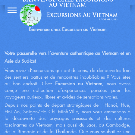
BIENVENUE CHEZ EXCURSIONS
AU VIETNAM
Bienvenue chez Excursion au Vietnam
Votre passerelle vers l’aventure authentique au Vietnam et en
Asie du Sud-Est
Vous rêvez d’excursions qui ont du sens, de découvertes loin
des sentiers battus et de rencontres inoubliables ? Vous êtes
au bon endroit. Chez
Excursion au Vietnam
, nous avons
conçu une collection d’expériences pensées pour les
voyageurs curieux, libres et avides de sensations vraies.
Depuis nos points de départ stratégiques de Hanoi, Hué,
Hoi An, Saigon/Ho Chi Minh-Ville, nous vous emmenons à
la découverte des paysages saisissants et des cultures
fascinantes du Vietnam, mais aussi du Laos, du Cambodge,
de la Birmanie et de la Thaïlande. Que vous souhaitiez une