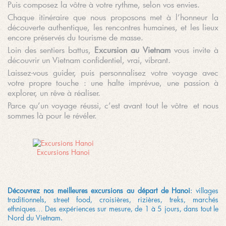
Puis composez la vôtre à votre rythme, selon vos envies.
Chaque itinéraire que nous proposons met à l’honneur la
découverte authentique, les rencontres humaines, et les lieux
encore préservés du tourisme de masse.
Loin des sentiers battus,
Excursion au Vietnam
vous invite à
découvrir un Vietnam confidentiel, vrai, vibrant.
Laissez-vous guider, puis personnalisez votre voyage avec
votre propre touche : une halte imprévue, une passion à
explorer, un rêve à réaliser.
Parce qu’un voyage réussi, c’est avant tout le vôtre et nous
sommes là pour le révéler.
Excursions Hanoi
Découvrez nos meilleures excursions au départ de Hanoi
: villages
traditionnels, street food, croisières, rizières, treks, marchés
ethniques… Des expériences sur mesure, de 1 à 5 jours, dans tout le
Nord du Vietnam.