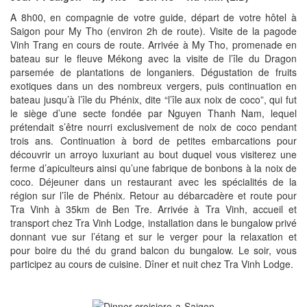
A 8h00, en compagnie de votre guide, départ de votre hôtel à
Saigon pour My Tho (environ 2h de route). Visite de la pagode
Vinh Trang en cours de route. Arrivée à My Tho, promenade en
bateau sur le fleuve Mékong avec la visite de l’île du Dragon
parsemée de plantations de longaniers. Dégustation de fruits
exotiques dans un des nombreux vergers, puis continuation en
bateau jusqu’à l’île du Phénix, dite “l’île aux noix de coco”, qui fut
le siège d’une secte fondée par Nguyen Thanh Nam, lequel
prétendait s’être nourri exclusivement de noix de coco pendant
trois ans. Continuation à bord de petites embarcations pour
découvrir un arroyo luxuriant au bout duquel vous visiterez une
ferme d’apiculteurs ainsi qu’une fabrique de bonbons à la noix de
coco. Déjeuner dans un restaurant avec les spécialités de la
région sur l’île de Phénix. Retour au débarcadère et route pour
Tra Vinh à 35km de Ben Tre. Arrivée à Tra Vinh, accueil et
transport chez Tra Vinh Lodge, installation dans le bungalow privé
donnant vue sur l’étang et sur le verger pour la relaxation et
pour boire du thé du grand balcon du bungalow. Le soir, vous
participez au cours de cuisine. Dîner et nuit chez Tra Vinh Lodge.