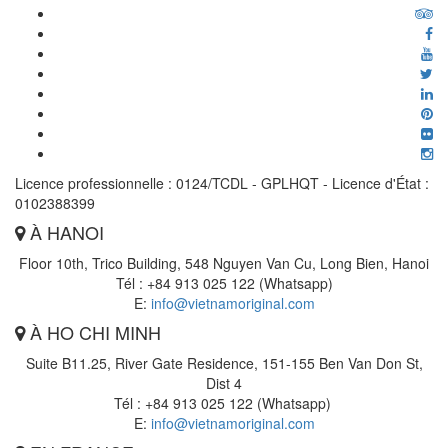
Licence professionnelle : 0124/TCDL - GPLHQT - Licence d'État :
0102388399
À HANOI
Floor 10th, Trico Building, 548 Nguyen Van Cu, Long Bien, Hanoi
Tél : +84 913 025 122 (Whatsapp)
E:
info@vietnamoriginal.com
À HO CHI MINH
Suite B11.25, River Gate Residence, 151-155 Ben Van Don St,
Dist 4
Tél : +84 913 025 122 (Whatsapp)
E:
info@vietnamoriginal.com