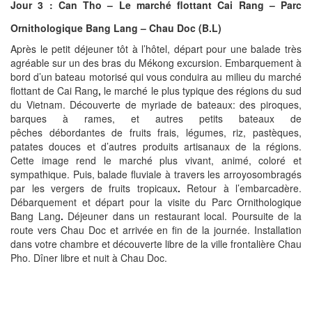
Jour 3 :
Can Tho – Le marché flottant Cai Rang – Parc
Ornithologique Bang Lang – Chau Doc (B.L)
Après le petit déjeuner tôt à l’hôtel, départ pour une balade très
agréable sur un des bras du Mékong excursion. Embarquement à
bord d’un bateau motorisé qui vous conduira au milieu du marché
flottant de Cai Rang
,
le marché le plus typique des régions du sud
du Vietnam. Découverte de myriade de bateaux: des piroques,
barques à rames, et autres petits bateaux de
pêches
débordantes de fruits frais, légumes, riz, pastèques,
patates douces et d’autres produits artisanaux de la régions.
Cette image rend le marché plus vivant, animé, coloré et
sympathique. Puis, balade fluviale à travers les arroyosombragés
par les vergers de fruits tropicaux
.
Retour à l’embarcadère.
Débarquement et départ pour la visite du Parc Ornithologique
Bang Lang
.
Déjeuner dans un restaurant local. Poursuite de la
route vers Chau Doc et arrivée en fin de la journée. Installation
dans votre chambre et
découverte libre de la ville frontalière Chau
Pho.
Dîner libre et nuit à Chau Doc.