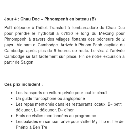
Jour 4 : Chau Doc – Phnompenh en bateau (B)
Petit déjeuner à l’hôtel. Transfert à l’embarcadère de Chau Doc
pour prendre le hydrofoil à 07h30 le long du Mékong pour
Phnompenh à travers des villages flottants des pêcheurs de 2
pays : Vietnam et Cambodge. Arrivée à Phnom Penh, capitale du
Cambodge après plus de 5 heures de route
.
Le visa à l’arrivée
Cambodge se fait facilement sur place. Fin de notre excursion à
partir de Saigon.
Ces prix includent :
Les transports en voiture privée pour tout le circuit
Un guide francophone ou anglophone
Les repas mentionés dans les restaurants locaux: B= petit
déjeuner, L= déjeuner, D= dîner
Frais de visites mentionnées au programme
Les balades en sampan privé pour visiter My Tho et l’île de
Phénix à Ben Tre