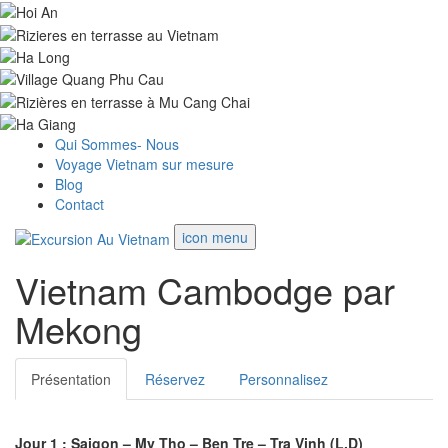
Qui Sommes- Nous
Voyage Vietnam sur mesure
Blog
Contact
icon menu
Vietnam Cambodge par
Mekong
Présentation
Réservez
Personnalisez
Jour 1 : Saigon – My Tho – Ben Tre – Tra Vinh (L.D)