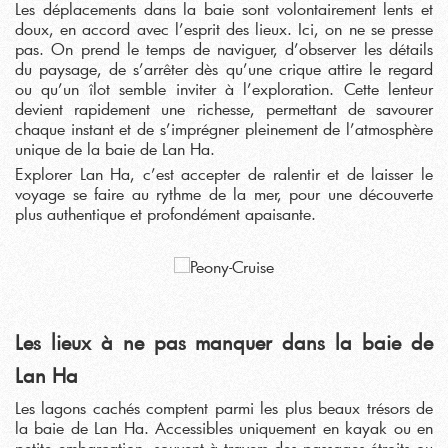
Les déplacements dans la baie sont volontairement lents et
doux, en accord avec l’esprit des lieux. Ici, on ne se presse
pas. On prend le temps de naviguer, d’observer les détails
du paysage, de s’arrêter dès qu’une crique attire le regard
ou qu’un îlot semble inviter à l’exploration. Cette lenteur
devient rapidement une richesse, permettant de savourer
chaque instant et de s’imprégner pleinement de l’atmosphère
unique de la baie de Lan Ha.
Explorer Lan Ha, c’est accepter de ralentir et de laisser le
voyage se faire au rythme de la mer, pour une découverte
plus authentique et profondément apaisante.
Les lieux à ne pas manquer dans la baie de
Lan Ha
Les lagons cachés comptent parmi les plus beaux trésors de
la baie de Lan Ha. Accessibles uniquement en kayak ou en
petite embarcation, souvent à travers des passages étroits ou