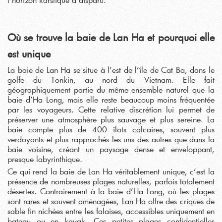
Où se trouve la baie de Lan Ha et pourquoi elle
est unique
La baie de Lan Ha se situe à l’est de l’île de Cat Ba, dans le
golfe du Tonkin, au nord du Vietnam. Elle fait
géographiquement partie du même ensemble naturel que la
baie d’Ha Long, mais elle reste beaucoup moins fréquentée
par les voyageurs. Cette relative discrétion lui permet de
préserver une atmosphère plus sauvage et plus sereine. La
baie compte plus de 400 îlots calcaires, souvent plus
verdoyants et plus rapprochés les uns des autres que dans la
baie voisine, créant un paysage dense et enveloppant,
presque labyrinthique.
Ce qui rend la baie de Lan Ha véritablement unique, c’est la
présence de nombreuses plages naturelles, parfois totalement
désertes. Contrairement à la baie d’Ha Long, où les plages
sont rares et souvent aménagées, Lan Ha offre des criques de
sable fin nichées entre les falaises, accessibles uniquement en
bateau ou en kayak. Ces petites plages confidentielles