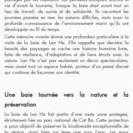
vie d’avant le tourisme, lorsque la baie était avant tout un
lieu de travail, de survie et de solidarité. Ils racontent les
journées passées en mer, les saisons difficiles, mais aussi la
profonde connaissance de l’environnement marin qu’ils ont
développée au fil du temps.
Cette mémoire vivante donne une profondeur particulière à la
visite de la baie de Lan Ha. Elle rappelle que derrière la
beauté des paysages se cache une histoire humaine forte,
faite de résilience, d’adaptation et de liens étroits avec la
nature. Lan Ha n’est pas seulement un décor spectaculaire,
mais avant tout un espace habité, porteur d’un passé discret
qui continue de façonner son identité.
Une baie tournée vers la nature et la
préservation
La baie de Lan Ha fait partie d’une vaste zone protégée,
étroitement liée au parc national de Cat Ba. Cette protection
a pour objectif de préserver la biodiversité exceptionnelle de
la région, aussi bien sur terre que sous l’eau. Les eaux