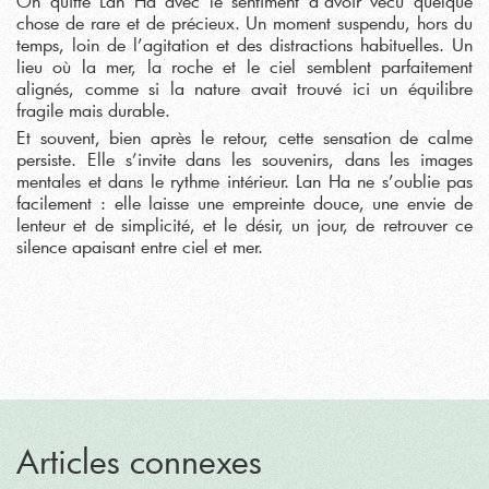
On quitte Lan Ha avec le sentiment d’avoir vécu quelque
chose de rare et de précieux. Un moment suspendu, hors du
temps, loin de l’agitation et des distractions habituelles. Un
lieu où la mer, la roche et le ciel semblent parfaitement
alignés, comme si la nature avait trouvé ici un équilibre
fragile mais durable.
Et souvent, bien après le retour, cette sensation de calme
persiste. Elle s’invite dans les souvenirs, dans les images
mentales et dans le rythme intérieur. Lan Ha ne s’oublie pas
facilement : elle laisse une empreinte douce, une envie de
lenteur et de simplicité, et le désir, un jour, de retrouver ce
silence apaisant entre ciel et mer.
Articles connexes