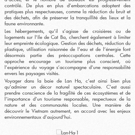
contrôlé. De plus en plus d’embarcations adoptent des
pratiques plus respectueuses, comme la réduction du bruit et
des déchets, afin de préserver la tranquillité des lieux et la
faune environnante.
Les hébergements, qu’il s’agisse de croisières ou de
logements sur l’île de Cat Ba, cherchent également à limiter
leur empreinte écologique. Gestion des déchets, réduction du
plastique, utilisation raisonnée de l’eau et de l’énergie font
désormais partie des préoccupations centrales. Cette
approche encourage un tourisme plus conscient, où
l’expérience du voyage s’accompagne d’une responsabilité
envers les paysages visités.
Voyager dans la baie de Lan Ha, c’est ainsi bien plus
qu’admirer un décor naturel spectaculaire. C’est aussi
prendre conscience de la fragilité de ces écosystèmes et de
l’importance d’un tourisme responsable, respectueux de la
nature et des communautés locales. Une manière de
découvrir le Vietnam autrement, en accord avec les enjeux
environnementaux d’aujourd’hui.