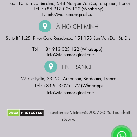
Floor 10th, Trico Building, 548 Nguyen Van Cu, Long Bien, Hanoi
Tél : +84 913 025 122 (Whatsapp)
E:
info@vietnamoriginal.com
À HO CHI MINH
Suite B11.25, River Gate Residence, 151-155 Ben Van Don St, Dist
4
Tél : +84 913 025 122 (Whatsapp)
E:
info@vietnamoriginal.com
EN FRANCE
27 rue Lydia, 33120, Arcachon, Bordeaux, France
Tel : +84 913 025 122 (Whatsapp)
E:
info@vietnamoriginal.com
Excursion au Vietnam@2007-2025. Tout droit
réservé