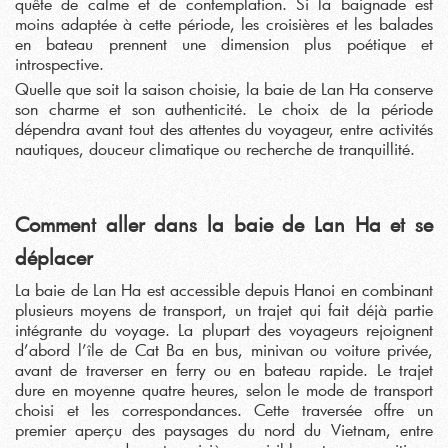
quête de calme et de contemplation. Si la baignade est
moins adaptée à cette période, les croisières et les balades
en bateau prennent une dimension plus poétique et
introspective.
Quelle que soit la saison choisie, la baie de Lan Ha conserve
son charme et son authenticité. Le choix de la période
dépendra avant tout des attentes du voyageur, entre activités
nautiques, douceur climatique ou recherche de tranquillité.
Comment aller dans la baie de Lan Ha et se
déplacer
La baie de Lan Ha est accessible depuis Hanoi en combinant
plusieurs moyens de transport, un trajet qui fait déjà partie
intégrante du voyage. La plupart des voyageurs rejoignent
d’abord l’île de Cat Ba en bus, minivan ou voiture privée,
avant de traverser en ferry ou en bateau rapide. Le trajet
dure en moyenne quatre heures, selon le mode de transport
choisi et les correspondances. Cette traversée offre un
premier aperçu des paysages du nord du Vietnam, entre