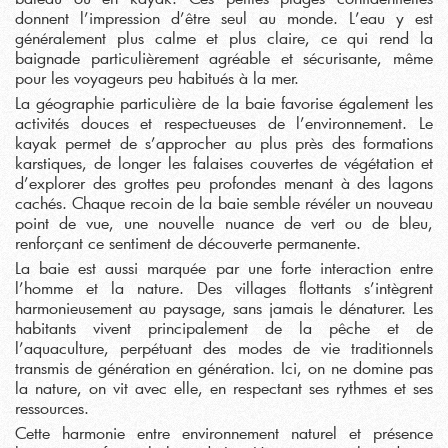
donnent l’impression d’être seul au monde. L’eau y est
généralement plus calme et plus claire, ce qui rend la
baignade particulièrement agréable et sécurisante, même
pour les voyageurs peu habitués à la mer.
La géographie particulière de la baie favorise également les
activités douces et respectueuses de l’environnement. Le
kayak permet de s’approcher au plus près des formations
karstiques, de longer les falaises couvertes de végétation et
d’explorer des grottes peu profondes menant à des lagons
cachés. Chaque recoin de la baie semble révéler un nouveau
point de vue, une nouvelle nuance de vert ou de bleu,
renforçant ce sentiment de découverte permanente.
La baie est aussi marquée par une forte interaction entre
l’homme et la nature. Des villages flottants s’intègrent
harmonieusement au paysage, sans jamais le dénaturer. Les
habitants vivent principalement de la pêche et de
l’aquaculture, perpétuant des modes de vie traditionnels
transmis de génération en génération. Ici, on ne domine pas
la nature, on vit avec elle, en respectant ses rythmes et ses
ressources.
Cette harmonie entre environnement naturel et présence