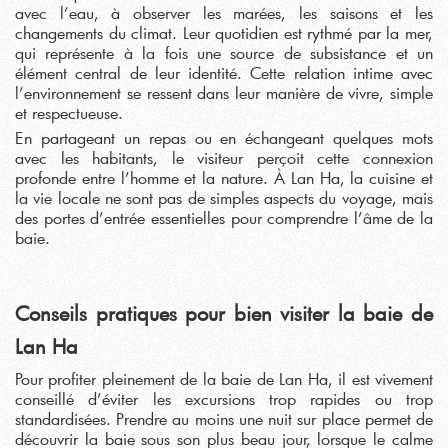
avec l’eau, à observer les marées, les saisons et les
changements du climat. Leur quotidien est rythmé par la mer,
qui représente à la fois une source de subsistance et un
élément central de leur identité. Cette relation intime avec
l’environnement se ressent dans leur manière de vivre, simple
et respectueuse.
En partageant un repas ou en échangeant quelques mots
avec les habitants, le visiteur perçoit cette connexion
profonde entre l’homme et la nature. À Lan Ha, la cuisine et
la vie locale ne sont pas de simples aspects du voyage, mais
des portes d’entrée essentielles pour comprendre l’âme de la
baie.
Conseils pratiques pour bien visiter la baie de
Lan Ha
Pour profiter pleinement de la baie de Lan Ha, il est vivement
conseillé d’éviter les excursions trop rapides ou trop
standardisées. Prendre au moins une nuit sur place permet de
découvrir la baie sous son plus beau jour, lorsque le calme