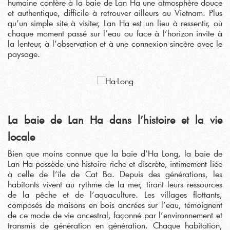
humaine confère à la baie de Lan Ha une atmosphère douce
et authentique, difficile à retrouver ailleurs au Vietnam. Plus
qu’un simple site à visiter, Lan Ha est un lieu à ressentir, où
chaque moment passé sur l’eau ou face à l’horizon invite à
la lenteur, à l’observation et à une connexion sincère avec le
paysage.
La baie de Lan Ha dans l’histoire et la vie
locale
Bien que moins connue que la baie d’Ha Long, la baie de
Lan Ha possède une histoire riche et discrète, intimement liée
à celle de l’île de Cat Ba. Depuis des générations, les
habitants vivent au rythme de la mer, tirant leurs ressources
de la pêche et de l’aquaculture. Les villages flottants,
composés de maisons en bois ancrées sur l’eau, témoignent
de ce mode de vie ancestral, façonné par l’environnement et
transmis de génération en génération. Chaque habitation,