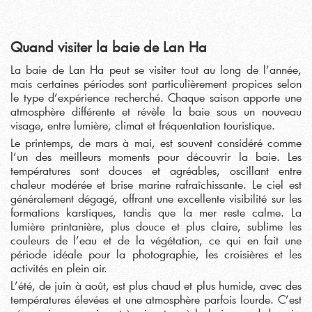
Quand visiter la baie de Lan Ha
La baie de Lan Ha peut se visiter tout au long de l’année,
mais certaines périodes sont particulièrement propices selon
le type d’expérience recherché. Chaque saison apporte une
atmosphère différente et révèle la baie sous un nouveau
visage, entre lumière, climat et fréquentation touristique.
Le printemps, de mars à mai, est souvent considéré comme
l’un des meilleurs moments pour découvrir la baie. Les
températures sont douces et agréables, oscillant entre
chaleur modérée et brise marine rafraîchissante. Le ciel est
généralement dégagé, offrant une excellente visibilité sur les
formations karstiques, tandis que la mer reste calme. La
lumière printanière, plus douce et plus claire, sublime les
couleurs de l’eau et de la végétation, ce qui en fait une
période idéale pour la photographie, les croisières et les
activités en plein air.
L’été, de juin à août, est plus chaud et plus humide, avec des
températures élevées et une atmosphère parfois lourde. C’est