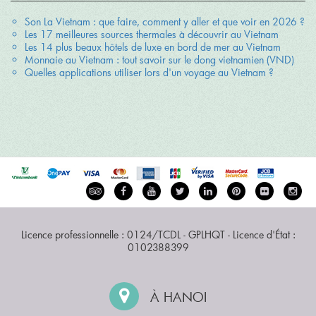
Son La Vietnam : que faire, comment y aller et que voir en 2026 ?
Les 17 meilleures sources thermales à découvrir au Vietnam
Les 14 plus beaux hôtels de luxe en bord de mer au Vietnam
Monnaie au Vietnam : tout savoir sur le dong vietnamien (VND)
Quelles applications utiliser lors d'un voyage au Vietnam ?
Licence professionnelle : 0124/TCDL - GPLHQT - Licence d'État :
0102388399
À HANOI