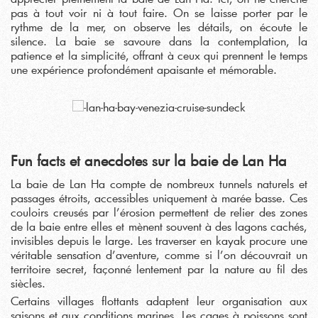
pas à tout voir ni à tout faire. On se laisse porter par le
rythme de la mer, on observe les détails, on écoute le
silence. La baie se savoure dans la contemplation, la
patience et la simplicité, offrant à ceux qui prennent le temps
une expérience profondément apaisante et mémorable.
Fun facts et anecdotes sur la baie de Lan Ha
La baie de Lan Ha compte de nombreux tunnels naturels et
passages étroits, accessibles uniquement à marée basse. Ces
couloirs creusés par l’érosion permettent de relier des zones
de la baie entre elles et mènent souvent à des lagons cachés,
invisibles depuis le large. Les traverser en kayak procure une
véritable sensation d’aventure, comme si l’on découvrait un
territoire secret, façonné lentement par la nature au fil des
siècles.
Certains villages flottants adaptent leur organisation aux
saisons et aux conditions marines. Les cages à poissons sont