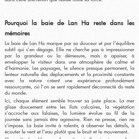
Pourquoi la baie de Lan Ha reste dans les
mémoires
La baie de Lan Ha marque par sa douceur et par l’équilibre
subtil qui s’en dégage. Elle ne cherche pas à impressionner
par la grandeur ou la démesure, mais à apaiser, à
envelopper le visiteur dans une atmosphère de calme et
d’harmonie. Les paysages, le silence presque permanent, la
lenteur naturelle des déplacements et la proximité constante
avec la nature créent une expérience profondément
ressourçante, où l’on se sent rapidement déconnecté du reste
du monde.
Ici, chaque élément semble trouver sa juste place. La mer
glisse doucement entre les îlots calcaires, la végétation
s’accroche aux falaises, la lumière évolue au fil de la
journée sans jamais être agressive. Rien ne presse, rien ne
s’impose. La baie invite à ralentir, à observer les détails, à
écouter le vent et l’eau plutôt que le bruit et le mouvement.