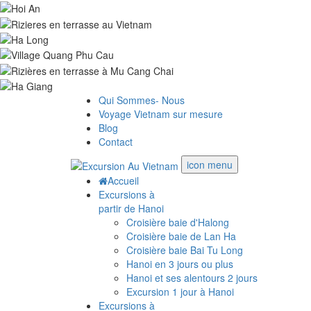
Qui Sommes- Nous
Voyage Vietnam sur mesure
Blog
Contact
icon menu
Accueil
Excursions à
partir de Hanoi
Croisière baie d'Halong
Croisière baie de Lan Ha
Croisière baie Bai Tu Long
Hanoi en 3 jours ou plus
Hanoi et ses alentours 2 jours
Excursion 1 jour à Hanoi
Excursions à