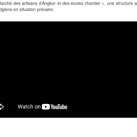
 Marché des artisans d’Angkor et des écoles chantier », une structure
dgiens en situation précaire.