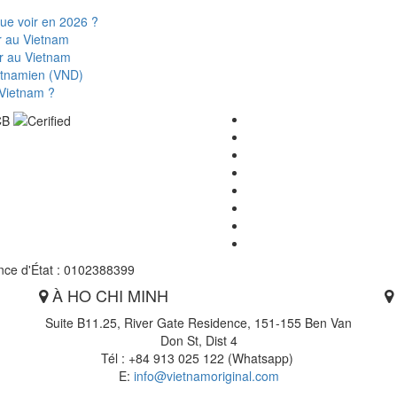
que voir en 2026 ?
r au Vietnam
er au Vietnam
ietnamien (VND)
 Vietnam ?
nce d'État : 0102388399
À HO CHI MINH
g
Suite B11.25, River Gate Residence, 151-155 Ben Van
Don St, Dist 4
Tél : +84 913 025 122 (Whatsapp)
E:
info@vietnamoriginal.com