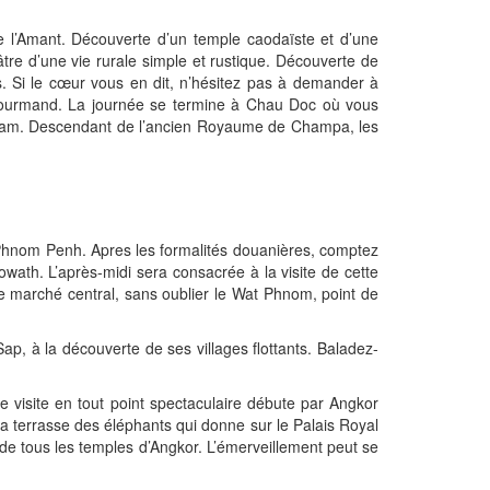
 l’Amant. Découverte d’un temple caodaïste et d’une
âtre d’une vie rurale simple et rustique. Découverte de
. Si le cœur vous en dit, n’hésitez pas à demander à
gourmand. La journée se termine à Chau Doc où vous
e Cham. Descendant de l’ancien Royaume de Champa, les
n Phnom Penh. Apres les formalités douanières, comptez
wath. L’après-midi sera consacrée à la visite de cette
nse marché central, sans oublier le Wat Phnom, point de
ap, à la découverte de ses villages flottants. Baladez-
te visite en tout point spectaculaire débute par Angkor
a terrasse des éléphants qui donne sur le Palais Royal
 de tous les temples d’Angkor. L’émerveillement peut se