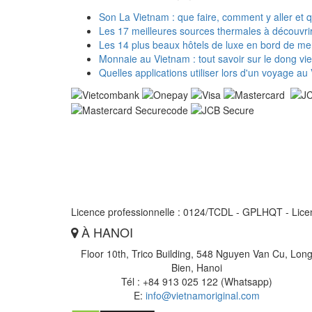
Son La Vietnam : que faire, comment y aller et 
Les 17 meilleures sources thermales à découvri
Les 14 plus beaux hôtels de luxe en bord de m
Monnaie au Vietnam : tout savoir sur le dong v
Quelles applications utiliser lors d'un voyage au
Licence professionnelle : 0124/TCDL - GPLHQT - Lice
À HANOI
Floor 10th, Trico Building, 548 Nguyen Van Cu, Lon
Bien, Hanoi
Tél : +84 913 025 122 (Whatsapp)
E:
info@vietnamoriginal.com