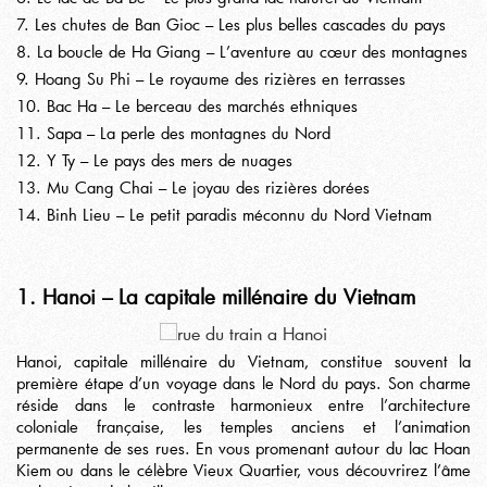
7. Les chutes de Ban Gioc – Les plus belles cascades du pays
8. La boucle de Ha Giang – L’aventure au cœur des montagnes
9. Hoang Su Phi – Le royaume des rizières en terrasses
10. Bac Ha – Le berceau des marchés ethniques
11. Sapa – La perle des montagnes du Nord
12. Y Ty – Le pays des mers de nuages
13. Mu Cang Chai – Le joyau des rizières dorées
14. Binh Lieu – Le petit paradis méconnu du Nord Vietnam
1. Hanoi – La capitale millénaire du Vietnam
Hanoi
, capitale millénaire du Vietnam, constitue souvent la
première étape d’un voyage dans le Nord du pays. Son charme
réside dans le contraste harmonieux entre l’architecture
coloniale française, les temples anciens et l’animation
permanente de ses rues. En vous promenant autour du lac Hoan
Kiem ou dans le célèbre Vieux Quartier, vous découvrirez l’âme