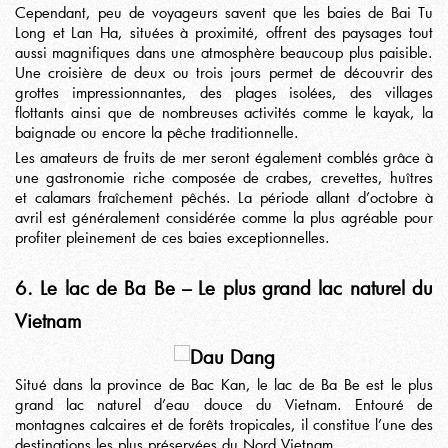
Cependant, peu de voyageurs savent que les baies de Bai Tu
Long et Lan Ha, situées à proximité, offrent des paysages tout
aussi magnifiques dans une atmosphère beaucoup plus paisible.
Une croisière de deux ou trois jours permet de découvrir des
grottes impressionnantes, des plages isolées, des villages
flottants ainsi que de nombreuses activités comme le kayak, la
baignade ou encore la pêche traditionnelle.
Les amateurs de fruits de mer seront également comblés grâce à
une gastronomie riche composée de crabes, crevettes, huîtres
et calamars fraîchement pêchés. La période allant d’octobre à
avril est généralement considérée comme la plus agréable pour
profiter pleinement de ces baies exceptionnelles.
6. Le lac de Ba Be – Le plus grand lac naturel du
Vietnam
Situé dans la province de Bac Kan, le lac de Ba Be est le plus
grand lac naturel d’eau douce du Vietnam. Entouré de
montagnes calcaires et de forêts tropicales, il constitue l’une des
destinations les plus préservées du Nord Vietnam.