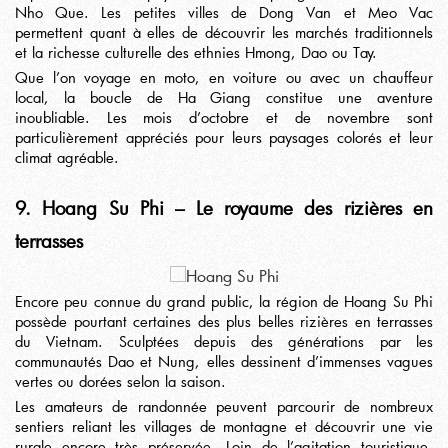
Nho Que. Les petites villes de Dong Van et Meo Vac
permettent quant à elles de découvrir les marchés traditionnels
et la richesse culturelle des ethnies Hmong, Dao ou Tay.
Que l’on voyage en moto, en voiture ou avec un chauffeur
local, la boucle de Ha Giang constitue une aventure
inoubliable. Les mois d’octobre et de novembre sont
particulièrement appréciés pour leurs paysages colorés et leur
climat agréable.
9. Hoang Su Phi – Le royaume des rizières en
terrasses
Encore peu connue du grand public, la région de Hoang Su Phi
possède pourtant certaines des plus belles rizières en terrasses
du Vietnam. Sculptées depuis des générations par les
communautés Dao et Nung, elles dessinent d’immenses vagues
vertes ou dorées selon la saison.
Les amateurs de randonnée peuvent parcourir de nombreux
sentiers reliant les villages de montagne et découvrir une vie
rurale encore très préservée. Loin de l’agitation touristique,