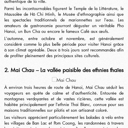
authentique de la ville.
Parmi les incontournables figurent le Temple de la Littérature, le
Mausolée de Hô Chi Minh, le Musée d'ethnographie ainsi que
les spectacles traditionnels de marionnettes sur l’eau. Les
amateurs de gastronomie pourront déguster un véritable Pho
Hanoi, un Bun Cha ou encore le fameux Café aux œufs.
L’automne, entre octobre et novembre, est généralement
considéré comme la plus belle période pour visiter Hanoi grâce
à son climat agréable. Deux à trois jours sont recommandés afin
de profiter pleinement des principaux sites culturels.
2. Mai Chau – La vallée paisible des ethnies thaïes
À environ trois heures de route de Hanoi,
Mai Chau
séduit les
voyageurs en quête de calme et d’authenticité. Entourée de
montagnes verdoyantes et de vastes rizières, cette vallée est
habitée principalement par l’ethnie Thai Blanc, connue pour ses
maisons traditionnelles sur pilotis et son artisanat coloré.
Les visiteurs apprécient particulièrement les balades à vélo entre
les villages de Ban Lac et Pom Coong, les randonnées à travers