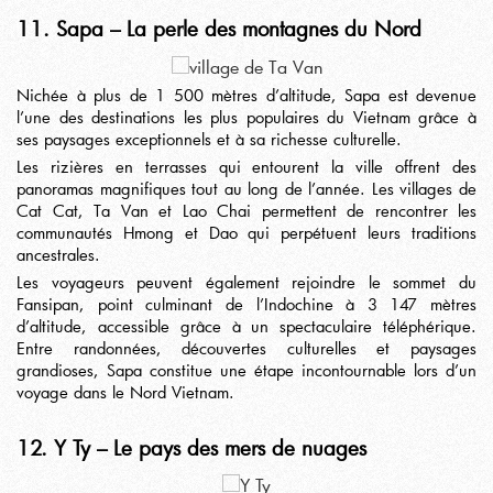
11. Sapa – La perle des montagnes du Nord
Nichée à plus de 1 500 mètres d’altitude, Sapa est devenue
l’une des destinations les plus populaires du Vietnam grâce à
ses paysages exceptionnels et à sa richesse culturelle.
Les rizières en terrasses qui entourent la ville offrent des
panoramas magnifiques tout au long de l’année. Les villages de
Cat Cat, Ta Van et Lao Chai permettent de rencontrer les
communautés Hmong et Dao qui perpétuent leurs traditions
ancestrales.
Les voyageurs peuvent également rejoindre le sommet du
Fansipan, point culminant de l’Indochine à 3 147 mètres
d’altitude, accessible grâce à un spectaculaire téléphérique.
Entre randonnées, découvertes culturelles et paysages
grandioses, Sapa constitue une étape incontournable lors d’un
voyage dans le Nord Vietnam.
12. Y Ty – Le pays des mers de nuages