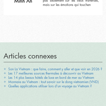
Minh An
pas seulement sur les lieux traversés,
mais sur les émotions qui touchen
Articles connexes
Son La Vietnam : que faire, comment y aller et que voir en 2026 ?
Les 17 meilleures sources thermales à découvrir au Vietnam
Les 14 plus beaux hôtels de luxe en bord de mer au Vietnam
Monnaie au Vietnam : tout savoir sur le dong vietnamien (VND)
Quelles applications utiliser lors d'un voyage au Vietnam ?