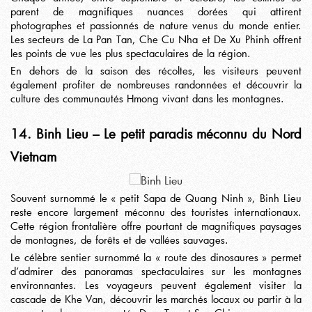
parent de magnifiques nuances dorées qui attirent
photographes et passionnés de nature venus du monde entier.
Les secteurs de La Pan Tan, Che Cu Nha et De Xu Phinh offrent
les points de vue les plus spectaculaires de la région.
En dehors de la saison des récoltes, les visiteurs peuvent
également profiter de nombreuses randonnées et découvrir la
culture des communautés Hmong vivant dans les montagnes.
14. Binh Lieu – Le petit paradis méconnu du Nord
Vietnam
Souvent surnommé le « petit Sapa de Quang Ninh », Binh Lieu
reste encore largement méconnu des touristes internationaux.
Cette région frontalière offre pourtant de magnifiques paysages
de montagnes, de forêts et de vallées sauvages.
Le célèbre sentier surnommé la « route des dinosaures » permet
d’admirer des panoramas spectaculaires sur les montagnes
environnantes. Les voyageurs peuvent également visiter la
cascade de Khe Van, découvrir les marchés locaux ou partir à la