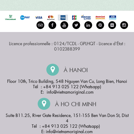
Licence professionnelle : 0124/TCDL - GPLHQT - Licence d'État :
0102388399
À HANOI
Floor 10th, Trico Building, 548 Nguyen Van Cu, Long Bien, Hanoi
Tél : +84 913 025 122 (Whatsapp)
E:
info@vietnamoriginal.com
À HO CHI MINH
Suite B11.25, River Gate Residence, 151-155 Ben Van Don St, Dist
4
Tél : +84 913 025 122 (Whatsapp)
E:
info@vietnamoriginal.com