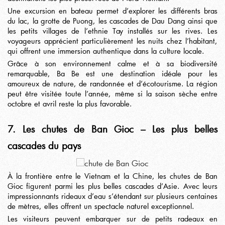
Une excursion en bateau permet d’explorer les différents bras
du lac, la grotte de Puong, les cascades de Dau Dang ainsi que
les petits villages de l’ethnie Tay installés sur les rives. Les
voyageurs apprécient particulièrement les nuits chez l’habitant,
qui offrent une immersion authentique dans la culture locale.
Grâce à son environnement calme et à sa biodiversité
remarquable, Ba Be est une destination idéale pour les
amoureux de nature, de randonnée et d’écotourisme. La région
peut être visitée toute l’année, même si la saison sèche entre
octobre et avril reste la plus favorable.
7. Les chutes de Ban Gioc – Les plus belles
cascades du pays
À la frontière entre le Vietnam et la Chine, les chutes de Ban
Gioc figurent parmi les plus belles cascades d’Asie. Avec leurs
impressionnants rideaux d’eau s’étendant sur plusieurs centaines
de mètres, elles offrent un spectacle naturel exceptionnel.
Les visiteurs peuvent embarquer sur de petits radeaux en