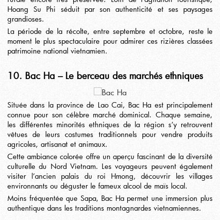
Hoang Su Phi séduit par son authenticité et ses paysages
grandioses.
La période de la récolte, entre septembre et octobre, reste le
moment le plus spectaculaire pour admirer ces rizières classées
patrimoine national vietnamien.
10. Bac Ha – Le berceau des marchés ethniques
Située dans la province de Lao Cai, Bac Ha est principalement
connue pour son célèbre marché dominical. Chaque semaine,
les différentes minorités ethniques de la région s’y retrouvent
vêtues de leurs costumes traditionnels pour vendre produits
agricoles, artisanat et animaux.
Cette ambiance colorée offre un aperçu fascinant de la diversité
culturelle du Nord Vietnam. Les voyageurs peuvent également
visiter l’ancien palais du roi Hmong, découvrir les villages
environnants ou déguster le fameux alcool de maïs local.
Moins fréquentée que Sapa, Bac Ha permet une immersion plus
authentique dans les traditions montagnardes vietnamiennes.