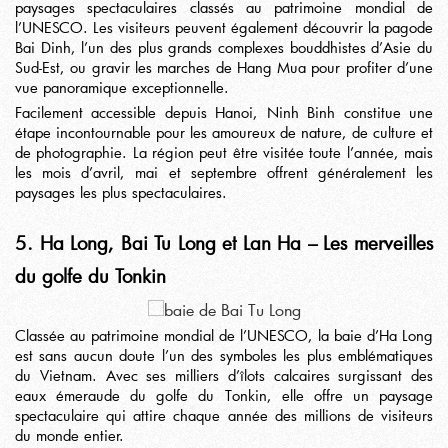
paysages spectaculaires classés au patrimoine mondial de
l’UNESCO. Les visiteurs peuvent également découvrir la pagode
Bai Dinh, l’un des plus grands complexes bouddhistes d’Asie du
Sud-Est, ou gravir les marches de Hang Mua pour profiter d’une
vue panoramique exceptionnelle.
Facilement accessible depuis Hanoi, Ninh Binh constitue une
étape incontournable pour les amoureux de nature, de culture et
de photographie. La région peut être visitée toute l’année, mais
les mois d’avril, mai et septembre offrent généralement les
paysages les plus spectaculaires.
5. Ha Long, Bai Tu Long et Lan Ha – Les merveilles
du golfe du Tonkin
Classée au patrimoine mondial de l’UNESCO, la baie d’Ha Long
est sans aucun doute l’un des symboles les plus emblématiques
du Vietnam. Avec ses milliers d’îlots calcaires surgissant des
eaux émeraude du golfe du Tonkin, elle offre un paysage
spectaculaire qui attire chaque année des millions de visiteurs
du monde entier.