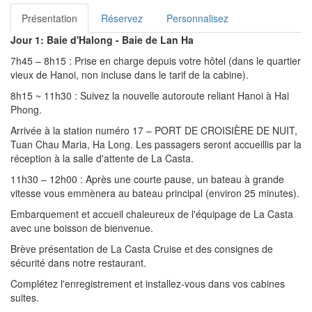
Présentation
Réservez
Personnalisez
Jour 1: Baie d'Halong - Baie de Lan Ha
7h45 – 8h15 : Prise en charge depuis votre hôtel (dans le quartier
vieux de Hanoi, non incluse dans le tarif de la cabine).
8h15 ~ 11h30 : Suivez la nouvelle autoroute reliant Hanoi à Hai
Phong.
Arrivée à la station numéro 17 – PORT DE CROISIÈRE DE NUIT,
Tuan Chau Maria, Ha Long. Les passagers seront accueillis par la
réception à la salle d'attente de La Casta.
11h30 – 12h00 : Après une courte pause, un bateau à grande
vitesse vous emmènera au bateau principal (environ 25 minutes).
Embarquement et accueil chaleureux de l'équipage de La Casta
avec une boisson de bienvenue.
Brève présentation de La Casta Cruise et des consignes de
sécurité dans notre restaurant.
Complétez l'enregistrement et installez-vous dans vos cabines
suites.