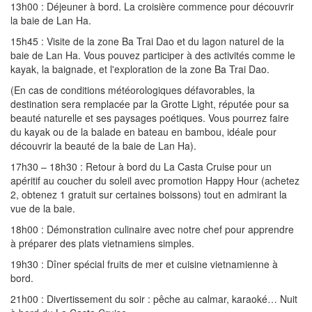
13h00 : Déjeuner à bord. La croisière commence pour découvrir
la baie de Lan Ha.
15h45 : Visite de la zone Ba Trai Dao et du lagon naturel de la
baie de Lan Ha. Vous pouvez participer à des activités comme le
kayak, la baignade, et l'exploration de la zone Ba Trai Dao.
(En cas de conditions météorologiques défavorables, la
destination sera remplacée par la Grotte Light, réputée pour sa
beauté naturelle et ses paysages poétiques. Vous pourrez faire
du kayak ou de la balade en bateau en bambou, idéale pour
découvrir la beauté de la baie de Lan Ha).
17h30 – 18h30 : Retour à bord du La Casta Cruise pour un
apéritif au coucher du soleil avec promotion Happy Hour (achetez
2, obtenez 1 gratuit sur certaines boissons) tout en admirant la
vue de la baie.
18h00 : Démonstration culinaire avec notre chef pour apprendre
à préparer des plats vietnamiens simples.
19h30 : Dîner spécial fruits de mer et cuisine vietnamienne à
bord.
21h00 : Divertissement du soir : pêche au calmar, karaoké… Nuit