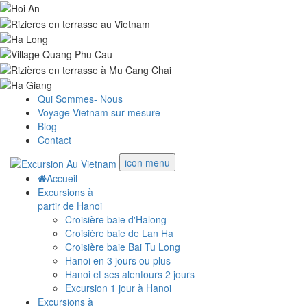
Qui Sommes- Nous
Voyage Vietnam sur mesure
Blog
Contact
icon menu
Accueil
Excursions à
partir de Hanoi
Croisière baie d'Halong
Croisière baie de Lan Ha
Croisière baie Bai Tu Long
Hanoi en 3 jours ou plus
Hanoi et ses alentours 2 jours
Excursion 1 jour à Hanoi
Excursions à