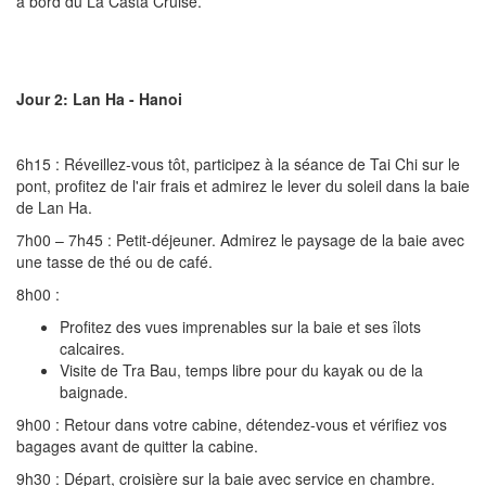
à bord du La Casta Cruise.
Jour 2: Lan Ha - Hanoi
6h15 : Réveillez-vous tôt, participez à la séance de Tai Chi sur le
pont, profitez de l'air frais et admirez le lever du soleil dans la baie
de Lan Ha.
7h00 – 7h45 : Petit-déjeuner. Admirez le paysage de la baie avec
une tasse de thé ou de café.
8h00 :
Profitez des vues imprenables sur la baie et ses îlots
calcaires.
Visite de Tra Bau, temps libre pour du kayak ou de la
baignade.
9h00 : Retour dans votre cabine, détendez-vous et vérifiez vos
bagages avant de quitter la cabine.
9h30 : Départ, croisière sur la baie avec service en chambre.