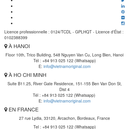
Licence professionnelle : 0124/TCDL - GPLHQT - Licence d'État :
0102388399
À HANOI
Floor 10th, Trico Building, 548 Nguyen Van Cu, Long Bien, Hanoi
Tél : +84 913 025 122 (Whatsapp)
E:
info@vietnamoriginal.com
À HO CHI MINH
Suite B11.25, River Gate Residence, 151-155 Ben Van Don St,
Dist 4
Tél : +84 913 025 122 (Whatsapp)
E:
info@vietnamoriginal.com
EN FRANCE
27 rue Lydia, 33120, Arcachon, Bordeaux, France
Tel : +84 913 025 122 (Whatsapp)