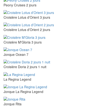
Peony Cruises 2 jours
Croisière Lotus d’Orient 3 jours
Croisière Lotus d’Orient 2 jours
Croisière M'Gloria 3 jours
Jonque Ocean 7
Croisière Doria 2 jours 1 nuit
La Regina Legend
Jonque La Regina Legend
Jonque Rita