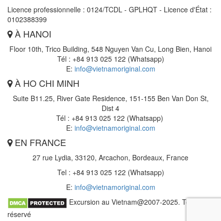
Licence professionnelle : 0124/TCDL - GPLHQT - Licence d'État :
0102388399
À HANOI
Floor 10th, Trico Building, 548 Nguyen Van Cu, Long Bien, Hanoi
Tél : +84 913 025 122 (Whatsapp)
E:
info@vietnamoriginal.com
À HO CHI MINH
Suite B11.25, River Gate Residence, 151-155 Ben Van Don St,
Dist 4
Tél : +84 913 025 122 (Whatsapp)
E:
info@vietnamoriginal.com
EN FRANCE
27 rue Lydia, 33120, Arcachon, Bordeaux, France
Tel : +84 913 025 122 (Whatsapp)
E:
info@vietnamoriginal.com
Excursion au Vietnam@2007-2025. Tout droit
réservé