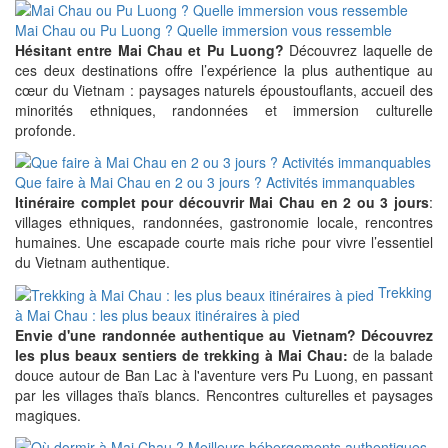
Mai Chau ou Pu Luong ? Quelle immersion vous ressemble
Hésitant entre Mai Chau et Pu Luong?
Découvrez laquelle de
ces deux destinations offre l’expérience la plus authentique au
cœur du Vietnam : paysages naturels époustouflants, accueil des
minorités ethniques, randonnées et immersion culturelle
profonde.
Que faire à Mai Chau en 2 ou 3 jours ? Activités immanquables
Itinéraire complet pour découvrir Mai Chau en 2 ou 3 jours
:
villages ethniques, randonnées, gastronomie locale, rencontres
humaines. Une escapade courte mais riche pour vivre l’essentiel
du Vietnam authentique.
Trekking
à Mai Chau : les plus beaux itinéraires à pied
Envie d'une randonnée authentique au Vietnam? Découvrez
les plus beaux sentiers de trekking à Mai Chau:
de la balade
douce autour de Ban Lac à l'aventure vers Pu Luong, en passant
par les villages thaïs blancs. Rencontres culturelles et paysages
magiques.