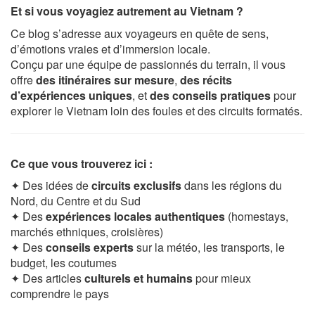
Et si vous voyagiez autrement au Vietnam ?
Ce blog s’adresse aux voyageurs en quête de sens,
d’émotions vraies et d’immersion locale.
Conçu par une équipe de passionnés du terrain, il vous
offre
des itinéraires sur mesure
,
des récits
d’expériences uniques
, et
des conseils pratiques
pour
explorer le Vietnam loin des foules et des circuits formatés.
Ce que vous trouverez ici :
✦ Des idées de
circuits exclusifs
dans les régions du
Nord, du Centre et du Sud
✦ Des
expériences locales authentiques
(homestays,
marchés ethniques, croisières)
✦ Des
conseils experts
sur la météo, les transports, le
budget, les coutumes
✦ Des articles
culturels et humains
pour mieux
comprendre le pays