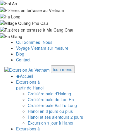
Qui Sommes- Nous
Voyage Vietnam sur mesure
Blog
Contact
icon menu
Accueil
Excursions à
partir de Hanoi
Croisière baie d'Halong
Croisière baie de Lan Ha
Croisière baie Bai Tu Long
Hanoi en 3 jours ou plus
Hanoi et ses alentours 2 jours
Excursion 1 jour à Hanoi
Excursions à