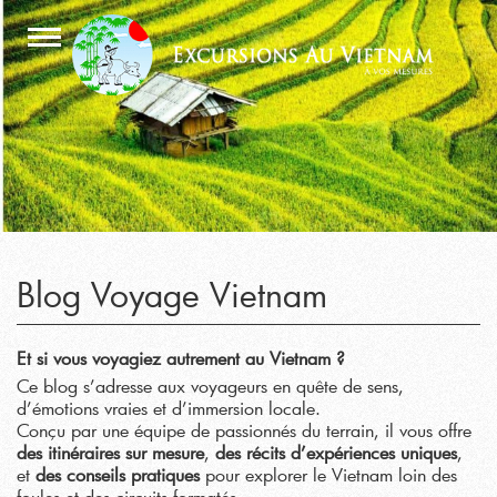
Blog Voyage Vietnam
Et si vous voyagiez autrement au Vietnam ?
Ce blog s’adresse aux voyageurs en quête de sens,
d’émotions vraies et d’immersion locale.
Conçu par une équipe de passionnés du terrain, il vous offre
des itinéraires sur mesure
,
des récits d’expériences uniques
,
et
des conseils pratiques
pour explorer le Vietnam loin des
foules et des circuits formatés.