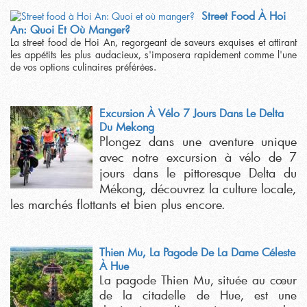
Street Food À Hoi
An: Quoi Et Où Manger?
La street food de Hoi An, regorgeant de saveurs exquises et attirant
les appétits les plus audacieux, s'imposera rapidement comme l'une
de vos options culinaires préférées.
Excursion À Vélo 7 Jours Dans Le Delta
Du Mekong
Plongez dans une aventure unique
avec notre excursion à vélo de 7
jours dans le pittoresque Delta du
Mékong, découvrez la culture locale,
les marchés flottants et bien plus encore.
Thien Mu, La Pagode De La Dame Céleste
À Hue
La pagode Thien Mu, située au cœur
de la citadelle de Hue, est une