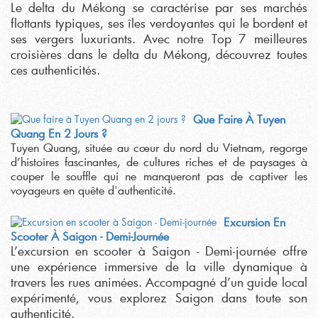
Le delta du Mékong se caractérise par ses marchés
flottants typiques, ses îles verdoyantes qui le bordent et
ses vergers luxuriants. Avec notre Top 7 meilleures
croisières dans le delta du Mékong, découvrez toutes
ces authenticités.
Que Faire À Tuyen
Quang En 2 Jours ?
Tuyen Quang, située au cœur du nord du Vietnam, regorge
d’histoires fascinantes, de cultures riches et de paysages à
couper le souffle qui ne manqueront pas de captiver les
voyageurs en quête d'authenticité.
Excursion En
Scooter À Saigon - Demi-Journée
L’excursion en scooter à Saigon - Demi-journée offre
une expérience immersive de la ville dynamique à
travers les rues animées. Accompagné d’un guide local
expérimenté, vous explorez Saigon dans toute son
authenticité.