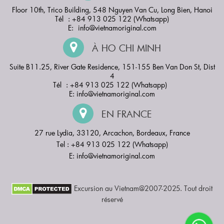
Floor 10th, Trico Building, 548 Nguyen Van Cu, Long Bien, Hanoi
Tél : +84 913 025 122 (Whatsapp)
E:
info@vietnamoriginal.com
À HO CHI MINH
Suite B11.25, River Gate Residence, 151-155 Ben Van Don St, Dist
4
Tél : +84 913 025 122 (Whatsapp)
E:
info@vietnamoriginal.com
EN FRANCE
27 rue Lydia, 33120, Arcachon, Bordeaux, France
Tel : +84 913 025 122 (Whatsapp)
E:
info@vietnamoriginal.com
Excursion au Vietnam@2007-2025. Tout droit
réservé