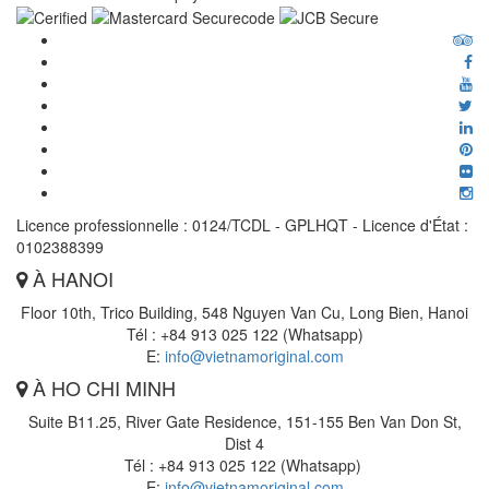
Licence professionnelle : 0124/TCDL - GPLHQT - Licence d'État :
0102388399
À HANOI
Floor 10th, Trico Building, 548 Nguyen Van Cu, Long Bien, Hanoi
Tél : +84 913 025 122 (Whatsapp)
E:
info@vietnamoriginal.com
À HO CHI MINH
Suite B11.25, River Gate Residence, 151-155 Ben Van Don St,
Dist 4
Tél : +84 913 025 122 (Whatsapp)
E:
info@vietnamoriginal.com