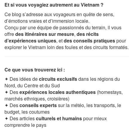
Et si vous voyagiez autrement au Vietnam ?
Ce blog s’adresse aux voyageurs en quête de sens,
d’émotions vraies et d’immersion locale.
Conçu par une équipe de passionnés du terrain, il vous
offre
des itinéraires sur mesure
,
des récits
d’expériences uniques
, et
des conseils pratiques
pour
explorer le Vietnam loin des foules et des circuits formatés.
Ce que vous trouverez ici :
✦ Des idées de
circuits exclusifs
dans les régions du
Nord, du Centre et du Sud
✦ Des
expériences locales authentiques
(homestays,
marchés ethniques, croisières)
✦ Des
conseils experts
sur la météo, les transports, le
budget, les coutumes
✦ Des articles
culturels et humains
pour mieux
comprendre le pays