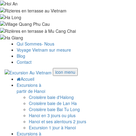
Qui Sommes- Nous
Voyage Vietnam sur mesure
Blog
Contact
icon menu
Accueil
Excursions à
partir de Hanoi
Croisière baie d'Halong
Croisière baie de Lan Ha
Croisière baie Bai Tu Long
Hanoi en 3 jours ou plus
Hanoi et ses alentours 2 jours
Excursion 1 jour à Hanoi
Excursions à