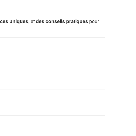
nces uniques
, et
des conseils pratiques
pour