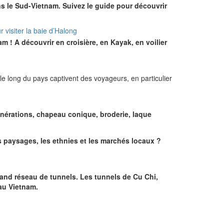
s le Sud-Vietnam. Suivez le guide pour découvrir
 visiter la baie d’Halong
m ! A découvrir en croisière, en Kayak, en voilier
e long du pays captivent des voyageurs, en particulier
générations, chapeau conique, broderie, laque
s paysages, les ethnies et les marchés locaux ?
grand réseau de tunnels. Les tunnels de Cu Chi,
au Vietnam.