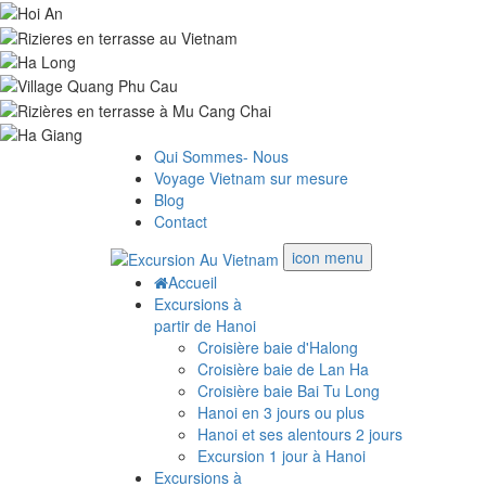
Qui Sommes- Nous
Voyage Vietnam sur mesure
Blog
Contact
icon menu
Accueil
Excursions à
partir de Hanoi
Croisière baie d'Halong
Croisière baie de Lan Ha
Croisière baie Bai Tu Long
Hanoi en 3 jours ou plus
Hanoi et ses alentours 2 jours
Excursion 1 jour à Hanoi
Excursions à