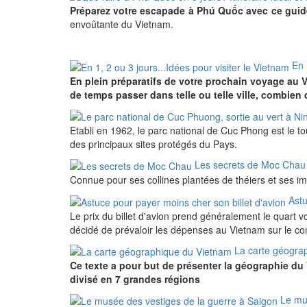
Préparez votre escapade à Phú Quốc avec ce guid
envoûtante du Vietnam.
En 
En plein préparatifs de votre prochain voyage au 
de temps passer dans telle ou telle ville, combien de
Etabli en 1962, le parc national de Cuc Phong est le t
des principaux sites protégés du Pays.
Les secrets de Moc Chau
Connue pour ses collines plantées de théiers et ses i
Astu
Le prix du billet d'avion prend généralement le quart v
décidé de prévaloir les dépenses au Vietnam sur le co
La carte géogra
Ce texte a pour but de présenter la géographie du 
divisé en 7 grandes régions
Le mu