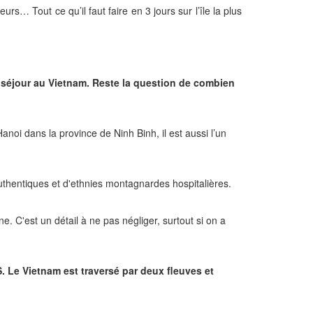
eurs… Tout ce qu’il faut faire en 3 jours sur l’île la plus
 séjour au Vietnam. Reste la question de combien
noi dans la province de Ninh Binh, il est aussi l’un
thentiques et d'ethnies montagnardes hospitalières.
. C'est un détail à ne pas négliger, surtout si on a
S.
Le Vietnam est traversé par deux fleuves et