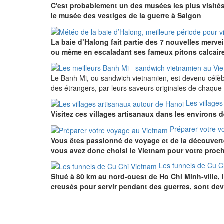
C'est probablement un des musées les plus visités
le musée des vestiges de la guerre à Saigon
La baie d’Halong fait partie des 7 nouvelles merve
ou même en escaladant ses fameux pitons calcair
Le Banh Mi, ou sandwich vietnamien, est devenu célèbre
des étrangers, par leurs saveurs originales de chaque
Les village
Visitez ces villages artisanaux dans les environs 
Préparer votre 
Vous êtes passionné de voyage et de la découverte
vous avez donc choisi le Vietnam pour votre proc
Les tunnels de Cu C
Situé à 80 km au nord-ouest de Ho Chi Minh-ville, 
creusés pour servir pendant des guerres, sont de