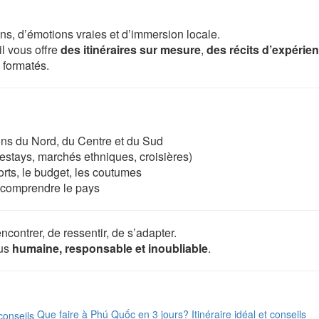
s, d’émotions vraies et d’immersion locale.
l vous offre
des itinéraires sur mesure
,
des récits d’expérie
s formatés.
ons du Nord, du Centre et du Sud
stays, marchés ethniques, croisières)
orts, le budget, les coutumes
comprendre le pays
ncontrer, de ressentir, de s’adapter.
lus
humaine, responsable et inoubliable
.
Que faire à Phú Quốc en 3 jours? Itinéraire idéal et conseils