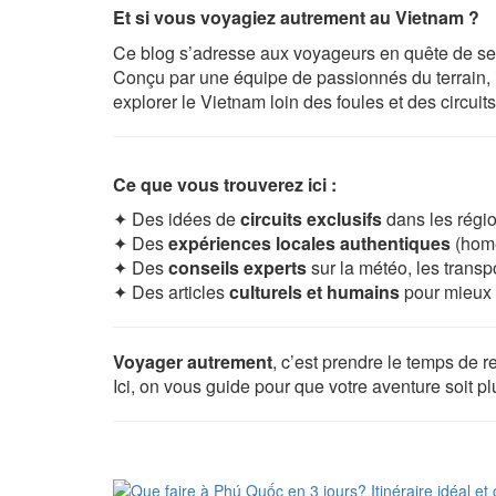
Et si vous voyagiez autrement au Vietnam ?
Ce blog s’adresse aux voyageurs en quête de sen
Conçu par une équipe de passionnés du terrain, i
explorer le Vietnam loin des foules et des circuit
Ce que vous trouverez ici :
✦ Des idées de
circuits exclusifs
dans les régi
✦ Des
expériences locales authentiques
(home
✦ Des
conseils experts
sur la météo, les transp
✦ Des articles
culturels et humains
pour mieux 
Voyager autrement
, c’est prendre le temps de re
Ici, on vous guide pour que votre aventure soit p